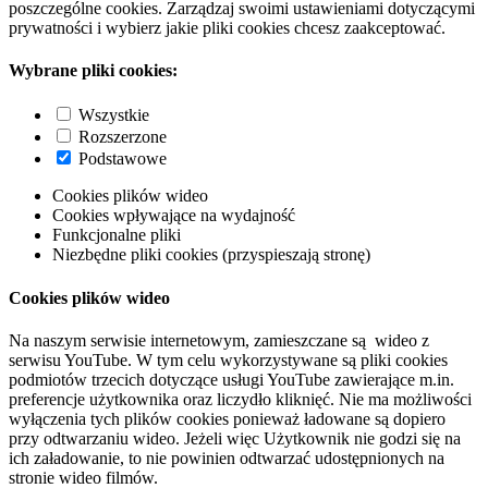
poszczególne cookies. Zarządzaj swoimi ustawieniami dotyczącymi
prywatności i wybierz jakie pliki cookies chcesz zaakceptować.
Wybrane pliki cookies:
Wszystkie
Rozszerzone
Podstawowe
Cookies plików wideo
Cookies wpływające na wydajność
Funkcjonalne pliki
Niezbędne pliki cookies (przyspieszają stronę)
Cookies plików wideo
Na naszym serwisie internetowym, zamieszczane są wideo z
serwisu YouTube. W tym celu wykorzystywane są pliki cookies
podmiotów trzecich dotyczące usługi YouTube zawierające m.in.
preferencje użytkownika oraz liczydło kliknięć. Nie ma możliwości
wyłączenia tych plików cookies ponieważ ładowane są dopiero
przy odtwarzaniu wideo. Jeżeli więc Użytkownik nie godzi się na
ich załadowanie, to nie powinien odtwarzać udostępnionych na
stronie wideo filmów.