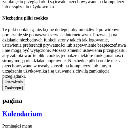
zamknięciu przeglądarki i są trwale przechowywane na komputerze
lub urządzeniu użytkownika.
Niezbędne pliki cookies
Te pliki cookie są niezbędne do tego, aby umożliwić prawidłowe
poruszanie się po naszym serwisie internetowym. Pozwalają na
działanie niezbędnych funkcji strony takich jak logowanie,
ustawienia preferencji prywatności lub zapewnienie bezpieczeństwa
i nie mogą być wyłączone. Możesz zmienić ustawienia przeglądarki,
aby zablokować te pliki cookie, jednakże niektóre funkcjonalności
strony mogą nie działać poprawnie. Niezbędne pliki cookie nie są
przechowywane w trwały sposób na komputerze lub innym
urządzeniu użytkownika i są usuwane z chwilą zamknięcia
przeglądarki.
Ustawienia
Zaakceptuj
pagina
Kalendarium
Pominąłeś menu