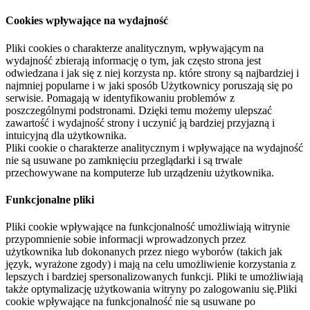
Cookies wpływające na wydajność
Pliki cookies o charakterze analitycznym, wpływającym na
wydajność zbierają informację o tym, jak często strona jest
odwiedzana i jak się z niej korzysta np. które strony są najbardziej i
najmniej popularne i w jaki sposób Użytkownicy poruszają się po
serwisie. Pomagają w identyfikowaniu problemów z
poszczególnymi podstronami. Dzięki temu możemy ulepszać
zawartość i wydajność strony i uczynić ją bardziej przyjazną i
intuicyjną dla użytkownika.
Pliki cookie o charakterze analitycznym i wpływające na wydajność
nie są usuwane po zamknięciu przeglądarki i są trwale
przechowywane na komputerze lub urządzeniu użytkownika.
Funkcjonalne pliki
Pliki cookie wpływające na funkcjonalność umożliwiają witrynie
przypomnienie sobie informacji wprowadzonych przez
użytkownika lub dokonanych przez niego wyborów (takich jak
język, wyrażone zgody) i mają na celu umożliwienie korzystania z
lepszych i bardziej spersonalizowanych funkcji. Pliki te umożliwiają
także optymalizację użytkowania witryny po zalogowaniu się.Pliki
cookie wpływające na funkcjonalność nie są usuwane po