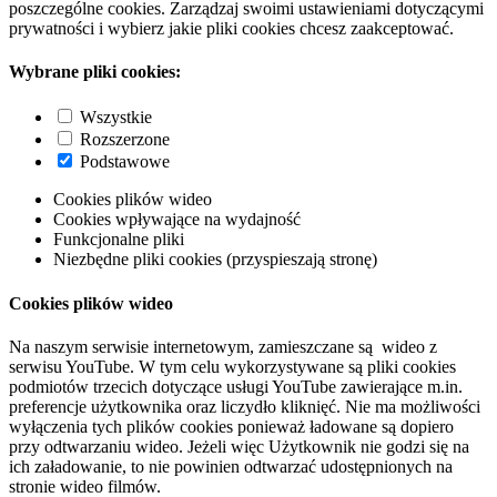
poszczególne cookies. Zarządzaj swoimi ustawieniami dotyczącymi
prywatności i wybierz jakie pliki cookies chcesz zaakceptować.
Wybrane pliki cookies:
Wszystkie
Rozszerzone
Podstawowe
Cookies plików wideo
Cookies wpływające na wydajność
Funkcjonalne pliki
Niezbędne pliki cookies (przyspieszają stronę)
Cookies plików wideo
Na naszym serwisie internetowym, zamieszczane są wideo z
serwisu YouTube. W tym celu wykorzystywane są pliki cookies
podmiotów trzecich dotyczące usługi YouTube zawierające m.in.
preferencje użytkownika oraz liczydło kliknięć. Nie ma możliwości
wyłączenia tych plików cookies ponieważ ładowane są dopiero
przy odtwarzaniu wideo. Jeżeli więc Użytkownik nie godzi się na
ich załadowanie, to nie powinien odtwarzać udostępnionych na
stronie wideo filmów.