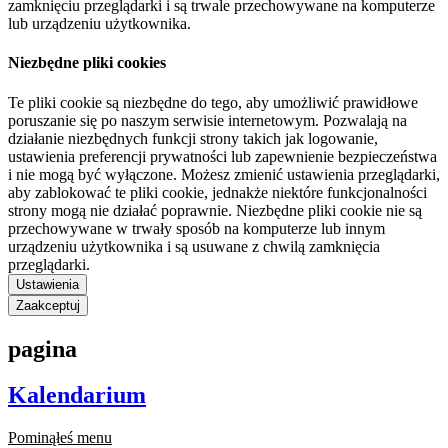
zamknięciu przeglądarki i są trwale przechowywane na komputerze
lub urządzeniu użytkownika.
Niezbędne pliki cookies
Te pliki cookie są niezbędne do tego, aby umożliwić prawidłowe
poruszanie się po naszym serwisie internetowym. Pozwalają na
działanie niezbędnych funkcji strony takich jak logowanie,
ustawienia preferencji prywatności lub zapewnienie bezpieczeństwa
i nie mogą być wyłączone. Możesz zmienić ustawienia przeglądarki,
aby zablokować te pliki cookie, jednakże niektóre funkcjonalności
strony mogą nie działać poprawnie. Niezbędne pliki cookie nie są
przechowywane w trwały sposób na komputerze lub innym
urządzeniu użytkownika i są usuwane z chwilą zamknięcia
przeglądarki.
Ustawienia
Zaakceptuj
pagina
Kalendarium
Pominąłeś menu