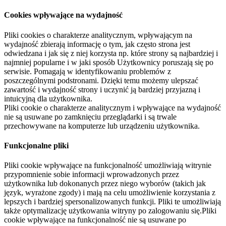
Cookies wpływające na wydajność
Pliki cookies o charakterze analitycznym, wpływającym na
wydajność zbierają informację o tym, jak często strona jest
odwiedzana i jak się z niej korzysta np. które strony są najbardziej i
najmniej popularne i w jaki sposób Użytkownicy poruszają się po
serwisie. Pomagają w identyfikowaniu problemów z
poszczególnymi podstronami. Dzięki temu możemy ulepszać
zawartość i wydajność strony i uczynić ją bardziej przyjazną i
intuicyjną dla użytkownika.
Pliki cookie o charakterze analitycznym i wpływające na wydajność
nie są usuwane po zamknięciu przeglądarki i są trwale
przechowywane na komputerze lub urządzeniu użytkownika.
Funkcjonalne pliki
Pliki cookie wpływające na funkcjonalność umożliwiają witrynie
przypomnienie sobie informacji wprowadzonych przez
użytkownika lub dokonanych przez niego wyborów (takich jak
język, wyrażone zgody) i mają na celu umożliwienie korzystania z
lepszych i bardziej spersonalizowanych funkcji. Pliki te umożliwiają
także optymalizację użytkowania witryny po zalogowaniu się.Pliki
cookie wpływające na funkcjonalność nie są usuwane po