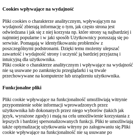
Cookies wpływające na wydajność
Pliki cookies o charakterze analitycznym, wpływającym na
wydajność zbierają informację o tym, jak często strona jest
odwiedzana i jak się z niej korzysta np. które strony są najbardziej i
najmniej popularne i w jaki sposób Użytkownicy poruszają się po
serwisie. Pomagają w identyfikowaniu problemów z
poszczególnymi podstronami. Dzięki temu możemy ulepszać
zawartość i wydajność strony i uczynić ją bardziej przyjazną i
intuicyjną dla użytkownika.
Pliki cookie o charakterze analitycznym i wpływające na wydajność
nie są usuwane po zamknięciu przeglądarki i są trwale
przechowywane na komputerze lub urządzeniu użytkownika.
Funkcjonalne pliki
Pliki cookie wpływające na funkcjonalność umożliwiają witrynie
przypomnienie sobie informacji wprowadzonych przez
użytkownika lub dokonanych przez niego wyborów (takich jak
język, wyrażone zgody) i mają na celu umożliwienie korzystania z
lepszych i bardziej spersonalizowanych funkcji. Pliki te umożliwiają
także optymalizację użytkowania witryny po zalogowaniu się.Pliki
cookie wpływające na funkcjonalność nie są usuwane po