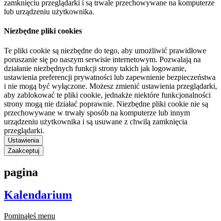
zamknięciu przeglądarki i są trwale przechowywane na komputerze
lub urządzeniu użytkownika.
Niezbędne pliki cookies
Te pliki cookie są niezbędne do tego, aby umożliwić prawidłowe
poruszanie się po naszym serwisie internetowym. Pozwalają na
działanie niezbędnych funkcji strony takich jak logowanie,
ustawienia preferencji prywatności lub zapewnienie bezpieczeństwa
i nie mogą być wyłączone. Możesz zmienić ustawienia przeglądarki,
aby zablokować te pliki cookie, jednakże niektóre funkcjonalności
strony mogą nie działać poprawnie. Niezbędne pliki cookie nie są
przechowywane w trwały sposób na komputerze lub innym
urządzeniu użytkownika i są usuwane z chwilą zamknięcia
przeglądarki.
Ustawienia
Zaakceptuj
pagina
Kalendarium
Pominąłeś menu