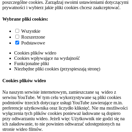
poszczególne cookies. Zarządzaj swoimi ustawieniami dotyczącymi
prywatności i wybierz jakie pliki cookies chcesz zaakceptować.
Wybrane pliki cookies:
Wszystkie
Rozszerzone
Podstawowe
Cookies plików wideo
Cookies wpływające na wydajność
Funkcjonalne pliki
Niezbędne pliki cookies (przyspieszają stronę)
Cookies plików wideo
Na naszym serwisie internetowym, zamieszczane są wideo z
serwisu YouTube. W tym celu wykorzystywane są pliki cookies
podmiotów trzecich dotyczące usługi YouTube zawierające m.in.
preferencje użytkownika oraz liczydło kliknięć. Nie ma możliwości
wyłączenia tych plików cookies ponieważ ładowane są dopiero
przy odtwarzaniu wideo. Jeżeli więc Użytkownik nie godzi się na
ich załadowanie, to nie powinien odtwarzać udostępnionych na
stronie wideo filmów.