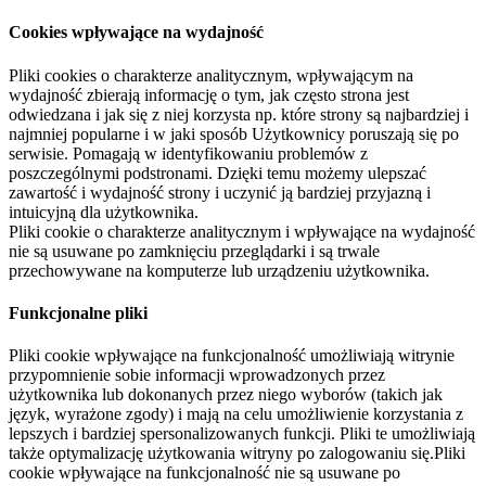
Cookies wpływające na wydajność
Pliki cookies o charakterze analitycznym, wpływającym na
wydajność zbierają informację o tym, jak często strona jest
odwiedzana i jak się z niej korzysta np. które strony są najbardziej i
najmniej popularne i w jaki sposób Użytkownicy poruszają się po
serwisie. Pomagają w identyfikowaniu problemów z
poszczególnymi podstronami. Dzięki temu możemy ulepszać
zawartość i wydajność strony i uczynić ją bardziej przyjazną i
intuicyjną dla użytkownika.
Pliki cookie o charakterze analitycznym i wpływające na wydajność
nie są usuwane po zamknięciu przeglądarki i są trwale
przechowywane na komputerze lub urządzeniu użytkownika.
Funkcjonalne pliki
Pliki cookie wpływające na funkcjonalność umożliwiają witrynie
przypomnienie sobie informacji wprowadzonych przez
użytkownika lub dokonanych przez niego wyborów (takich jak
język, wyrażone zgody) i mają na celu umożliwienie korzystania z
lepszych i bardziej spersonalizowanych funkcji. Pliki te umożliwiają
także optymalizację użytkowania witryny po zalogowaniu się.Pliki
cookie wpływające na funkcjonalność nie są usuwane po