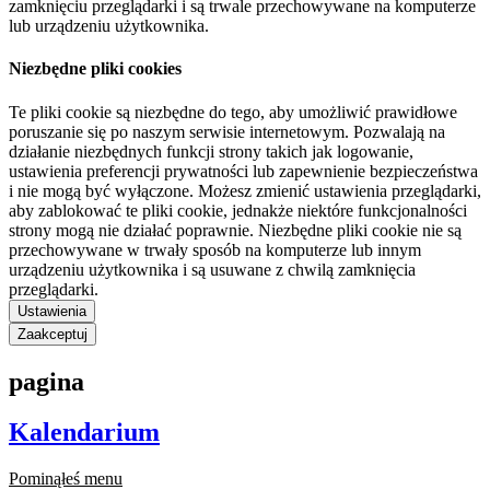
zamknięciu przeglądarki i są trwale przechowywane na komputerze
lub urządzeniu użytkownika.
Niezbędne pliki cookies
Te pliki cookie są niezbędne do tego, aby umożliwić prawidłowe
poruszanie się po naszym serwisie internetowym. Pozwalają na
działanie niezbędnych funkcji strony takich jak logowanie,
ustawienia preferencji prywatności lub zapewnienie bezpieczeństwa
i nie mogą być wyłączone. Możesz zmienić ustawienia przeglądarki,
aby zablokować te pliki cookie, jednakże niektóre funkcjonalności
strony mogą nie działać poprawnie. Niezbędne pliki cookie nie są
przechowywane w trwały sposób na komputerze lub innym
urządzeniu użytkownika i są usuwane z chwilą zamknięcia
przeglądarki.
Ustawienia
Zaakceptuj
pagina
Kalendarium
Pominąłeś menu