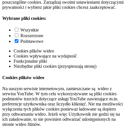
poszczególne cookies. Zarządzaj swoimi ustawieniami dotyczącymi
prywatności i wybierz jakie pliki cookies chcesz zaakceptować.
Wybrane pliki cookies:
Wszystkie
Rozszerzone
Podstawowe
Cookies plików wideo
Cookies wpływające na wydajność
Funkcjonalne pliki
Niezbędne pliki cookies (przyspieszają stronę)
Cookies plików wideo
Na naszym serwisie internetowym, zamieszczane są wideo z
serwisu YouTube. W tym celu wykorzystywane są pliki cookies
podmiotów trzecich dotyczące usługi YouTube zawierające m.in.
preferencje użytkownika oraz liczydło kliknięć. Nie ma możliwości
wyłączenia tych plików cookies ponieważ ładowane są dopiero
przy odtwarzaniu wideo. Jeżeli więc Użytkownik nie godzi się na
ich załadowanie, to nie powinien odtwarzać udostępnionych na
stronie wideo filmów.