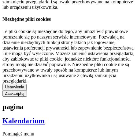
zamknięciu przeglądarki i są trwale przechowywane na komputerze
lub urządzeniu użytkownika.
Niezbędne pliki cookies
Te pliki cookie są niezbędne do tego, aby umożliwić prawidłowe
poruszanie się po naszym serwisie internetowym. Pozwalają na
działanie niezbędnych funkcji strony takich jak logowanie,
ustawienia preferencji prywatności lub zapewnienie bezpieczeństwa
i nie mogą być wyłączone. Możesz zmienić ustawienia przeglądarki,
aby zablokować te pliki cookie, jednakże niektóre funkcjonalności
strony mogą nie działać poprawnie. Niezbędne pliki cookie nie są
przechowywane w trwały sposób na komputerze lub innym
urządzeniu użytkownika i są usuwane z chwilą zamknięcia
przeglądarki.
Ustawienia
Zaakceptuj
pagina
Kalendarium
Pominąłeś menu