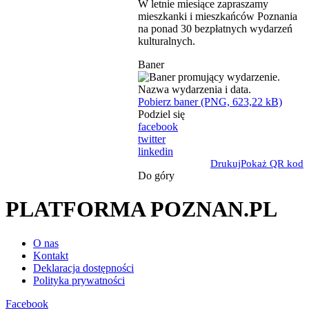
W letnie miesiące zapraszamy
mieszkanki i mieszkańców Poznania
na ponad 30 bezpłatnych wydarzeń
kulturalnych.
Baner
Pobierz baner (PNG, 623,22 kB)
Podziel się
facebook
twitter
linkedin
Drukuj
Pokaż QR kod
Do góry
PLATFORMA POZNAN.PL
O nas
Kontakt
Deklaracja dostępności
Polityka prywatności
Facebook