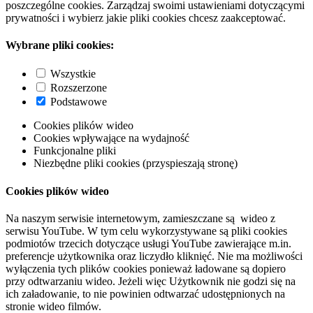
poszczególne cookies. Zarządzaj swoimi ustawieniami dotyczącymi
prywatności i wybierz jakie pliki cookies chcesz zaakceptować.
Wybrane pliki cookies:
Wszystkie
Rozszerzone
Podstawowe
Cookies plików wideo
Cookies wpływające na wydajność
Funkcjonalne pliki
Niezbędne pliki cookies (przyspieszają stronę)
Cookies plików wideo
Na naszym serwisie internetowym, zamieszczane są wideo z
serwisu YouTube. W tym celu wykorzystywane są pliki cookies
podmiotów trzecich dotyczące usługi YouTube zawierające m.in.
preferencje użytkownika oraz liczydło kliknięć. Nie ma możliwości
wyłączenia tych plików cookies ponieważ ładowane są dopiero
przy odtwarzaniu wideo. Jeżeli więc Użytkownik nie godzi się na
ich załadowanie, to nie powinien odtwarzać udostępnionych na
stronie wideo filmów.