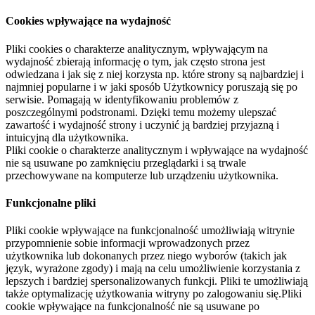
Cookies wpływające na wydajność
Pliki cookies o charakterze analitycznym, wpływającym na
wydajność zbierają informację o tym, jak często strona jest
odwiedzana i jak się z niej korzysta np. które strony są najbardziej i
najmniej popularne i w jaki sposób Użytkownicy poruszają się po
serwisie. Pomagają w identyfikowaniu problemów z
poszczególnymi podstronami. Dzięki temu możemy ulepszać
zawartość i wydajność strony i uczynić ją bardziej przyjazną i
intuicyjną dla użytkownika.
Pliki cookie o charakterze analitycznym i wpływające na wydajność
nie są usuwane po zamknięciu przeglądarki i są trwale
przechowywane na komputerze lub urządzeniu użytkownika.
Funkcjonalne pliki
Pliki cookie wpływające na funkcjonalność umożliwiają witrynie
przypomnienie sobie informacji wprowadzonych przez
użytkownika lub dokonanych przez niego wyborów (takich jak
język, wyrażone zgody) i mają na celu umożliwienie korzystania z
lepszych i bardziej spersonalizowanych funkcji. Pliki te umożliwiają
także optymalizację użytkowania witryny po zalogowaniu się.Pliki
cookie wpływające na funkcjonalność nie są usuwane po