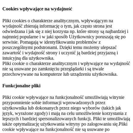
Cookies wpływające na wydajność
Pliki cookies o charakterze analitycznym, wpływającym na
wydajność zbierają informację o tym, jak często strona jest
odwiedzana i jak się z niej korzysta np. które strony są najbardziej i
najmniej popularne i w jaki sposób Użytkownicy poruszają się po
serwisie. Pomagają w identyfikowaniu problemów z
poszczególnymi podstronami. Dzięki temu możemy ulepszać
zawartość i wydajność strony i uczynić ją bardziej przyjazną i
intuicyjną dla użytkownika.
Pliki cookie o charakterze analitycznym i wpływające na wydajność
nie są usuwane po zamknięciu przeglądarki i są trwale
przechowywane na komputerze lub urządzeniu użytkownika.
Funkcjonalne pliki
Pliki cookie wpływające na funkcjonalność umożliwiają witrynie
przypomnienie sobie informacji wprowadzonych przez
użytkownika lub dokonanych przez niego wyborów (takich jak
język, wyrażone zgody) i mają na celu umożliwienie korzystania z
lepszych i bardziej spersonalizowanych funkcji. Pliki te umożliwiają
także optymalizację użytkowania witryny po zalogowaniu się.Pliki
cookie wpływające na funkcjonalność nie są usuwane po