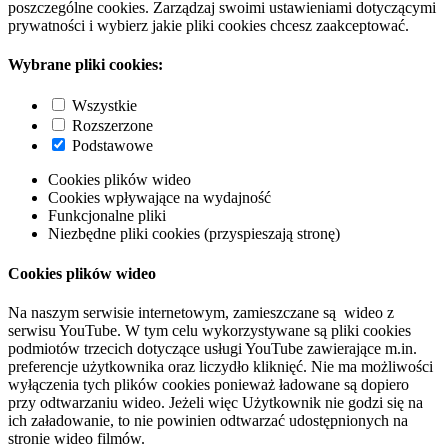
poszczególne cookies. Zarządzaj swoimi ustawieniami dotyczącymi
prywatności i wybierz jakie pliki cookies chcesz zaakceptować.
Wybrane pliki cookies:
Wszystkie
Rozszerzone
Podstawowe
Cookies plików wideo
Cookies wpływające na wydajność
Funkcjonalne pliki
Niezbędne pliki cookies (przyspieszają stronę)
Cookies plików wideo
Na naszym serwisie internetowym, zamieszczane są wideo z
serwisu YouTube. W tym celu wykorzystywane są pliki cookies
podmiotów trzecich dotyczące usługi YouTube zawierające m.in.
preferencje użytkownika oraz liczydło kliknięć. Nie ma możliwości
wyłączenia tych plików cookies ponieważ ładowane są dopiero
przy odtwarzaniu wideo. Jeżeli więc Użytkownik nie godzi się na
ich załadowanie, to nie powinien odtwarzać udostępnionych na
stronie wideo filmów.