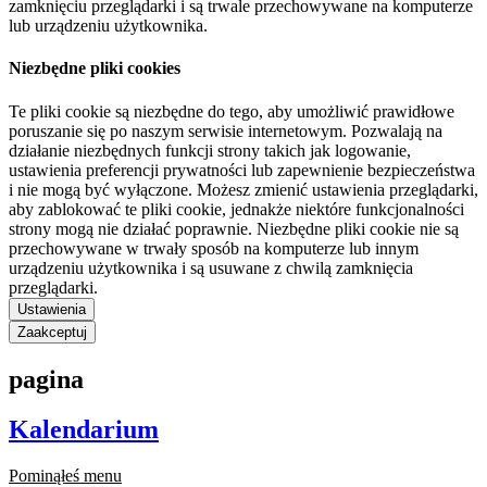
zamknięciu przeglądarki i są trwale przechowywane na komputerze
lub urządzeniu użytkownika.
Niezbędne pliki cookies
Te pliki cookie są niezbędne do tego, aby umożliwić prawidłowe
poruszanie się po naszym serwisie internetowym. Pozwalają na
działanie niezbędnych funkcji strony takich jak logowanie,
ustawienia preferencji prywatności lub zapewnienie bezpieczeństwa
i nie mogą być wyłączone. Możesz zmienić ustawienia przeglądarki,
aby zablokować te pliki cookie, jednakże niektóre funkcjonalności
strony mogą nie działać poprawnie. Niezbędne pliki cookie nie są
przechowywane w trwały sposób na komputerze lub innym
urządzeniu użytkownika i są usuwane z chwilą zamknięcia
przeglądarki.
Ustawienia
Zaakceptuj
pagina
Kalendarium
Pominąłeś menu