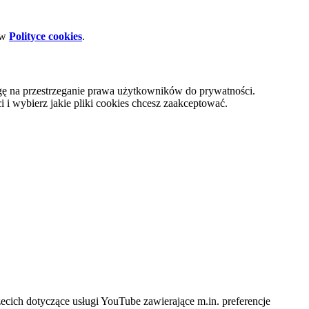
 w
Polityce cookies
.
gę na przestrzeganie prawa użytkowników do prywatności.
i wybierz jakie pliki cookies chcesz zaakceptować.
cich dotyczące usługi YouTube zawierające m.in. preferencje