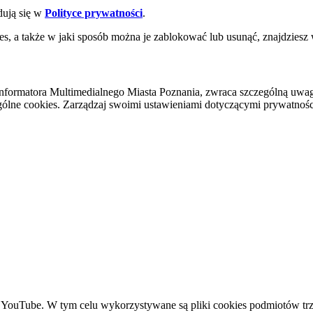
dują się w
Polityce prywatności
.
es, a także w jaki sposób można je zablokować lub usunąć, znajdziesz
nformatora Multimedialnego Miasta Poznania, zwraca szczególną uwa
ólne cookies. Zarządzaj swoimi ustawieniami dotyczącymi prywatności 
YouTube. W tym celu wykorzystywane są pliki cookies podmiotów trze