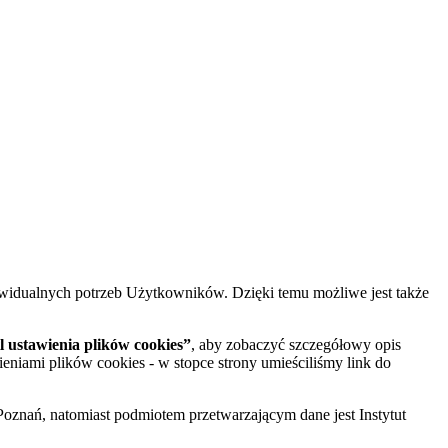
widualnych potrzeb Użytkowników. Dzięki temu możliwe jest także
 ustawienia plików cookies”
, aby zobaczyć szczegółowy opis
ieniami plików cookies - w stopce strony umieściliśmy link do
oznań, natomiast podmiotem przetwarzającym dane jest Instytut