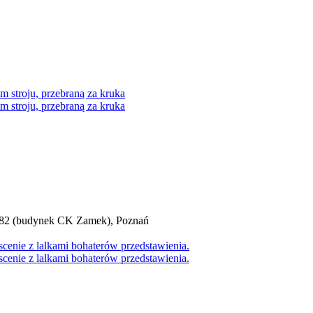
0/82 (budynek CK Zamek), Poznań