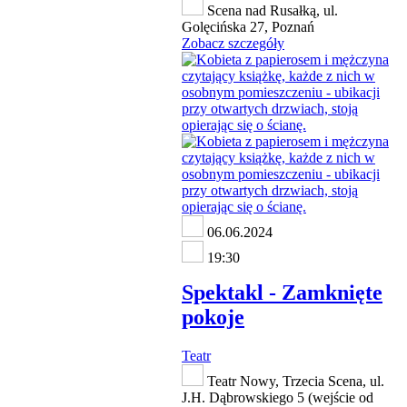
Scena nad Rusałką, ul.
Golęcińska 27, Poznań
Zobacz szczegóły
06.06.2024
19:30
Spektakl - Zamknięte
pokoje
Teatr
Teatr Nowy, Trzecia Scena, ul.
J.H. Dąbrowskiego 5 (wejście od