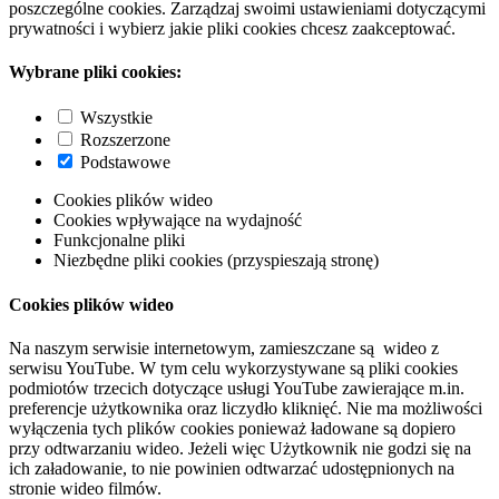
poszczególne cookies. Zarządzaj swoimi ustawieniami dotyczącymi
prywatności i wybierz jakie pliki cookies chcesz zaakceptować.
Wybrane pliki cookies:
Wszystkie
Rozszerzone
Podstawowe
Cookies plików wideo
Cookies wpływające na wydajność
Funkcjonalne pliki
Niezbędne pliki cookies (przyspieszają stronę)
Cookies plików wideo
Na naszym serwisie internetowym, zamieszczane są wideo z
serwisu YouTube. W tym celu wykorzystywane są pliki cookies
podmiotów trzecich dotyczące usługi YouTube zawierające m.in.
preferencje użytkownika oraz liczydło kliknięć. Nie ma możliwości
wyłączenia tych plików cookies ponieważ ładowane są dopiero
przy odtwarzaniu wideo. Jeżeli więc Użytkownik nie godzi się na
ich załadowanie, to nie powinien odtwarzać udostępnionych na
stronie wideo filmów.