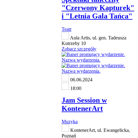
"Czerwony Kapturek"
i "Letnia Gala Tańca"
Teatr
Aula Artis, ul. gen. Tadeusza
Kutrzeby 10
Zobacz szczegóły
06.06.2024
18:00
Jam Session w
KontenerArt
Muzyka
KontenerArt, ul. Ewangelicka,
Poznań