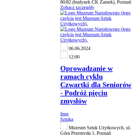
80/82 (budynek CK Zamek), Poznań
Zobacz szczegóły
06.06.2024
12:00
Oprowadzanie w
ramach cyklu
Czwartki dla Seniorów
- Podróż pięciu
zmysłów
Inne
Sztuka
Muzeum Sztuk Użytkowych, ul.
Góra Przemysła 1, Poznań