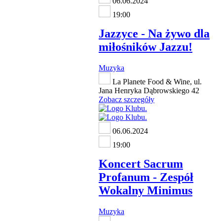
06.06.2024
19:00
Jazzyce - Na żywo dla
miłośników Jazzu!
Muzyka
La Planete Food & Wine, ul.
Jana Henryka Dąbrowskiego 42
Zobacz szczegóły
06.06.2024
19:00
Koncert Sacrum
Profanum - Zespół
Wokalny Minimus
Muzyka