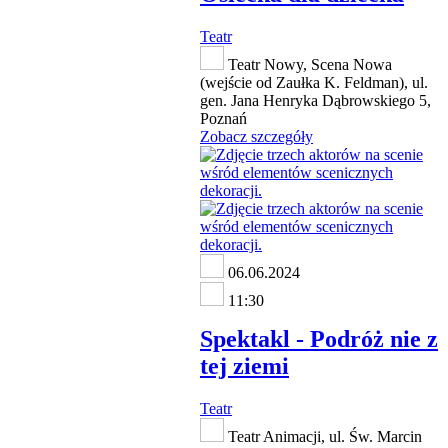
Teatr
Teatr Nowy, Scena Nowa
(wejście od Zaułka K. Feldman), ul.
gen. Jana Henryka Dąbrowskiego 5,
Poznań
Zobacz szczegóły
06.06.2024
11:30
Spektakl - Podróż nie z
tej ziemi
Teatr
Teatr Animacji, ul. Św. Marcin