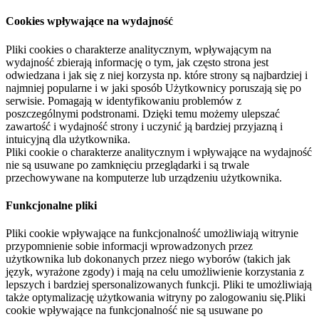
Cookies wpływające na wydajność
Pliki cookies o charakterze analitycznym, wpływającym na
wydajność zbierają informację o tym, jak często strona jest
odwiedzana i jak się z niej korzysta np. które strony są najbardziej i
najmniej popularne i w jaki sposób Użytkownicy poruszają się po
serwisie. Pomagają w identyfikowaniu problemów z
poszczególnymi podstronami. Dzięki temu możemy ulepszać
zawartość i wydajność strony i uczynić ją bardziej przyjazną i
intuicyjną dla użytkownika.
Pliki cookie o charakterze analitycznym i wpływające na wydajność
nie są usuwane po zamknięciu przeglądarki i są trwale
przechowywane na komputerze lub urządzeniu użytkownika.
Funkcjonalne pliki
Pliki cookie wpływające na funkcjonalność umożliwiają witrynie
przypomnienie sobie informacji wprowadzonych przez
użytkownika lub dokonanych przez niego wyborów (takich jak
język, wyrażone zgody) i mają na celu umożliwienie korzystania z
lepszych i bardziej spersonalizowanych funkcji. Pliki te umożliwiają
także optymalizację użytkowania witryny po zalogowaniu się.Pliki
cookie wpływające na funkcjonalność nie są usuwane po