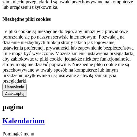
zamknięciu przeglądarki i są trwale przechowywane na komputerze
lub urządzeniu użytkownika.
Niezbędne pliki cookies
Te pliki cookie są niezbędne do tego, aby umożliwić prawidłowe
poruszanie się po naszym serwisie internetowym. Pozwalają na
działanie niezbędnych funkcji strony takich jak logowanie,
ustawienia preferencji prywatności lub zapewnienie bezpieczeństwa
i nie mogą być wyłączone. Możesz zmienić ustawienia przeglądarki,
aby zablokować te pliki cookie, jednakże niektóre funkcjonalności
strony mogą nie działać poprawnie. Niezbędne pliki cookie nie są
przechowywane w trwały sposób na komputerze lub innym
urządzeniu użytkownika i są usuwane z chwilą zamknięcia
przeglądarki.
Ustawienia
Zaakceptuj
pagina
Kalendarium
Pominąłeś menu