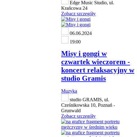
Edge Music Studio, ul.
Krańcowa 24
Zobacz szczegóły
06.06.2024
19:00
Misy i gongi w
czwartek wieczorem -
koncert relaksacyjny w
studio Gramis
Muzyka
studio GRAMIS, ul.
Cześnikowska 10, Poznań -
Grunwald
Zobacz szczegóły