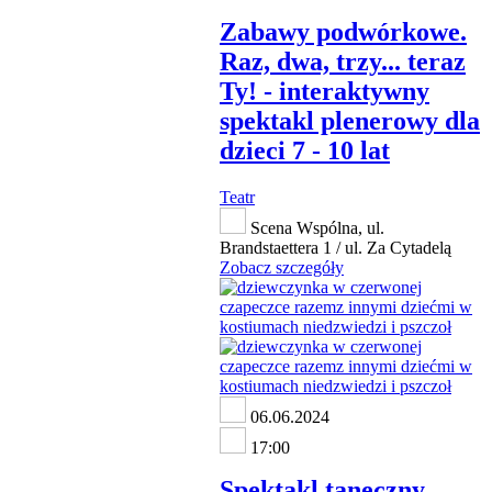
Zabawy podwórkowe.
Raz, dwa, trzy... teraz
Ty! - interaktywny
spektakl plenerowy dla
dzieci 7 - 10 lat
Teatr
Scena Wspólna, ul.
Brandstaettera 1 / ul. Za Cytadelą
Zobacz szczegóły
06.06.2024
17:00
Spektakl taneczny