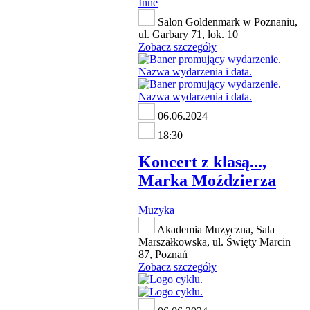
Inne
Salon Goldenmark w Poznaniu,
ul. Garbary 71, lok. 10
Zobacz szczegóły
06.06.2024
18:30
Koncert z klasą...,
Marka Moździerza
Muzyka
Akademia Muzyczna, Sala
Marszałkowska, ul. Święty Marcin
87, Poznań
Zobacz szczegóły