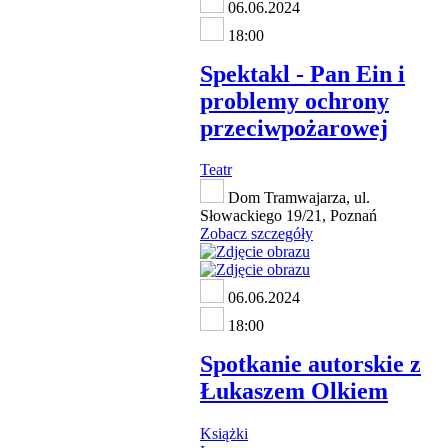
06.06.2024
18:00
Spektakl - Pan Ein i
problemy ochrony
przeciwpożarowej
Teatr
Dom Tramwajarza, ul.
Słowackiego 19/21, Poznań
Zobacz szczegóły
06.06.2024
18:00
Spotkanie autorskie z
Łukaszem Olkiem
Książki