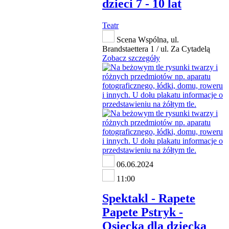
dzieci 7 - 10 lat
Teatr
Scena Wspólna, ul.
Brandstaettera 1 / ul. Za Cytadelą
Zobacz szczegóły
06.06.2024
11:00
Spektakl - Rapete
Papete Pstryk -
Osiecka dla dziecka