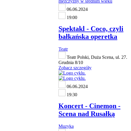
06.06.2024
19:00
Spektakl - Coco, czyli
bałkańska operetka
Teatr
Teatr Polski, Duża Scena, ul. 27.
Grudnia 8/10
Zobacz szczegóły
06.06.2024
19:30
Koncert - Cinemon -
Scena nad Rusałką
Muzyka