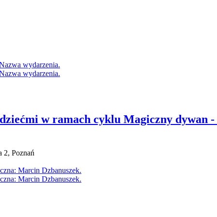
z dziećmi w ramach cyklu Magiczny dywan -
a 2, Poznań