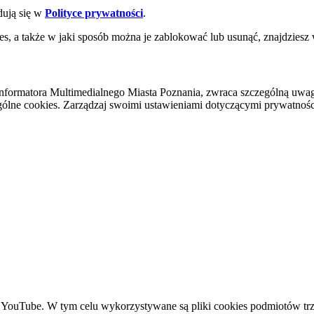
dują się w
Polityce prywatności
.
es, a także w jaki sposób można je zablokować lub usunąć, znajdziesz
nformatora Multimedialnego Miasta Poznania, zwraca szczególną uwa
ólne cookies. Zarządzaj swoimi ustawieniami dotyczącymi prywatności 
YouTube. W tym celu wykorzystywane są pliki cookies podmiotów trze