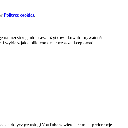
 w
Polityce cookies
.
gę na przestrzeganie prawa użytkowników do prywatności.
i wybierz jakie pliki cookies chcesz zaakceptować.
cich dotyczące usługi YouTube zawierające m.in. preferencje