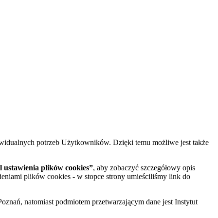
widualnych potrzeb Użytkowników. Dzięki temu możliwe jest także
 ustawienia plików cookies”
, aby zobaczyć szczegółowy opis
ieniami plików cookies - w stopce strony umieściliśmy link do
oznań, natomiast podmiotem przetwarzającym dane jest Instytut