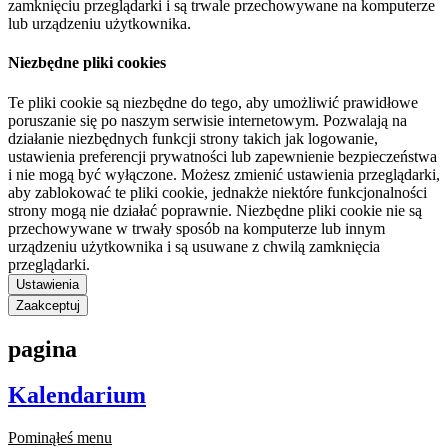
zamknięciu przeglądarki i są trwale przechowywane na komputerze
lub urządzeniu użytkownika.
Niezbędne pliki cookies
Te pliki cookie są niezbędne do tego, aby umożliwić prawidłowe
poruszanie się po naszym serwisie internetowym. Pozwalają na
działanie niezbędnych funkcji strony takich jak logowanie,
ustawienia preferencji prywatności lub zapewnienie bezpieczeństwa
i nie mogą być wyłączone. Możesz zmienić ustawienia przeglądarki,
aby zablokować te pliki cookie, jednakże niektóre funkcjonalności
strony mogą nie działać poprawnie. Niezbędne pliki cookie nie są
przechowywane w trwały sposób na komputerze lub innym
urządzeniu użytkownika i są usuwane z chwilą zamknięcia
przeglądarki.
Ustawienia
Zaakceptuj
pagina
Kalendarium
Pominąłeś menu