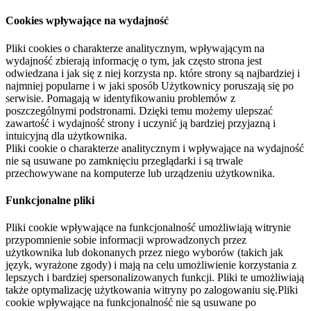
Cookies wpływające na wydajność
Pliki cookies o charakterze analitycznym, wpływającym na
wydajność zbierają informację o tym, jak często strona jest
odwiedzana i jak się z niej korzysta np. które strony są najbardziej i
najmniej popularne i w jaki sposób Użytkownicy poruszają się po
serwisie. Pomagają w identyfikowaniu problemów z
poszczególnymi podstronami. Dzięki temu możemy ulepszać
zawartość i wydajność strony i uczynić ją bardziej przyjazną i
intuicyjną dla użytkownika.
Pliki cookie o charakterze analitycznym i wpływające na wydajność
nie są usuwane po zamknięciu przeglądarki i są trwale
przechowywane na komputerze lub urządzeniu użytkownika.
Funkcjonalne pliki
Pliki cookie wpływające na funkcjonalność umożliwiają witrynie
przypomnienie sobie informacji wprowadzonych przez
użytkownika lub dokonanych przez niego wyborów (takich jak
język, wyrażone zgody) i mają na celu umożliwienie korzystania z
lepszych i bardziej spersonalizowanych funkcji. Pliki te umożliwiają
także optymalizację użytkowania witryny po zalogowaniu się.Pliki
cookie wpływające na funkcjonalność nie są usuwane po