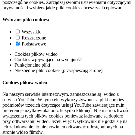
poszczególne cookies. Zarządzaj swoimi ustawieniami dotyczącymi
prywatności i wybierz jakie pliki cookies chcesz zaakceptować.
Wybrane pliki cookies:
Wszystkie
Rozszerzone
Podstawowe
Cookies plików wideo
Cookies wpływające na wydajność
Funkcjonalne pliki
Niezbędne pliki cookies (przyspieszają stronę)
Cookies plików wideo
Na naszym serwisie internetowym, zamieszczane są wideo z
serwisu YouTube. W tym celu wykorzystywane są pliki cookies
podmiotów trzecich dotyczące usługi YouTube zawierające m.in.
preferencje użytkownika oraz liczydło kliknięć. Nie ma możliwości
wyłączenia tych plików cookies ponieważ ładowane są dopiero
przy odtwarzaniu wideo. Jeżeli więc Użytkownik nie godzi się na
ich załadowanie, to nie powinien odtwarzać udostępnionych na
stronie wideo filmów.