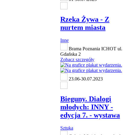
Rzeka Żywa - Z
nurtem miasta
Inne
Brama Poznania ICHOT ul.
Gdańska 2
Zobacz szczegóły
23.06-30.07.2023
Bieguny. Dialogi
młodych: INNY -
edycja 7. - wystawa
Sztuka