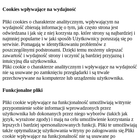
Cookies wpływające na wydajność
Pliki cookies o charakterze analitycznym, wpływającym na
wydajność zbierają informację o tym, jak często strona jest
odwiedzana i jak się z niej korzysta np. które strony są najbardziej i
najmniej popularne i w jaki sposób Użytkownicy poruszają się po
serwisie. Pomagają w identyfikowaniu problemów z
poszczególnymi podstronami. Dzięki temu możemy ulepszać
zawartość i wydajność strony i uczynić ją bardziej przyjazną i
intuicyjną dla użytkownika.
Pliki cookie o charakterze analitycznym i wpływające na wydajność
nie są usuwane po zamknięciu przeglądarki i są trwale
przechowywane na komputerze lub urządzeniu użytkownika.
Funkcjonalne pliki
Pliki cookie wpływające na funkcjonalność umożliwiają witrynie
przypomnienie sobie informacji wprowadzonych przez
użytkownika lub dokonanych przez niego wyborów (takich jak
język, wyrażone zgody) i mają na celu umożliwienie korzystania z
lepszych i bardziej spersonalizowanych funkcji. Pliki te umożliwiają
także optymalizację użytkowania witryny po zalogowaniu się.Pliki
cookie wpływające na funkcjonalność nie są usuwane po