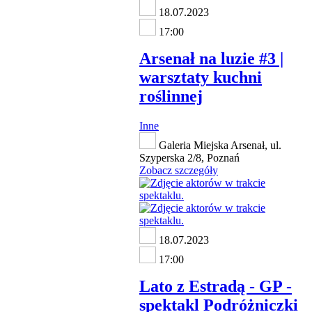
18.07.2023
17:00
Arsenał na luzie #3 |
warsztaty kuchni
roślinnej
Inne
Galeria Miejska Arsenał, ul.
Szyperska 2/8, Poznań
Zobacz szczegóły
18.07.2023
17:00
Lato z Estradą - GP -
spektakl Podróżniczki