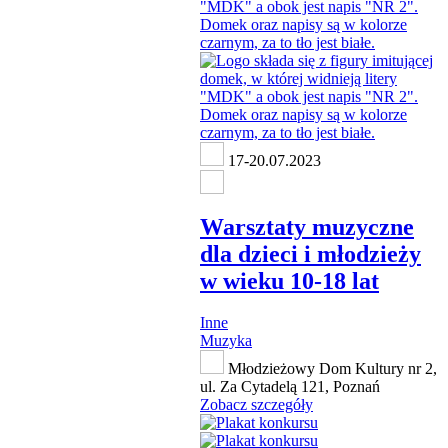
17-20.07.2023
Warsztaty muzyczne
dla dzieci i młodzieży
w wieku 10-18 lat
Inne
Muzyka
Młodzieżowy Dom Kultury nr 2,
ul. Za Cytadelą 121, Poznań
Zobacz szczegóły