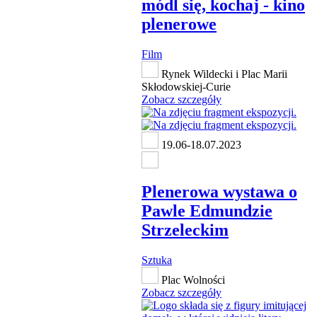
módl się, kochaj - kino
plenerowe
Film
Rynek Wildecki i Plac Marii
Skłodowskiej-Curie
Zobacz szczegóły
19.06-18.07.2023
Plenerowa wystawa o
Pawle Edmundzie
Strzeleckim
Sztuka
Plac Wolności
Zobacz szczegóły