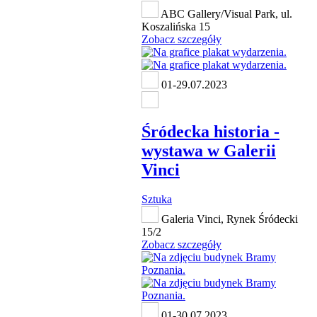
ABC Gallery/Visual Park, ul.
Koszalińska 15
Zobacz szczegóły
01-29.07.2023
Śródecka historia -
wystawa w Galerii
Vinci
Sztuka
Galeria Vinci, Rynek Śródecki
15/2
Zobacz szczegóły
01-30.07.2023