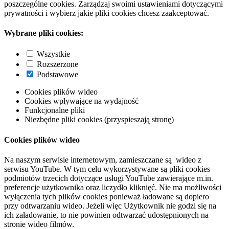
poszczególne cookies. Zarządzaj swoimi ustawieniami dotyczącymi
prywatności i wybierz jakie pliki cookies chcesz zaakceptować.
Wybrane pliki cookies:
Wszystkie
Rozszerzone
Podstawowe
Cookies plików wideo
Cookies wpływające na wydajność
Funkcjonalne pliki
Niezbędne pliki cookies (przyspieszają stronę)
Cookies plików wideo
Na naszym serwisie internetowym, zamieszczane są wideo z
serwisu YouTube. W tym celu wykorzystywane są pliki cookies
podmiotów trzecich dotyczące usługi YouTube zawierające m.in.
preferencje użytkownika oraz liczydło kliknięć. Nie ma możliwości
wyłączenia tych plików cookies ponieważ ładowane są dopiero
przy odtwarzaniu wideo. Jeżeli więc Użytkownik nie godzi się na
ich załadowanie, to nie powinien odtwarzać udostępnionych na
stronie wideo filmów.