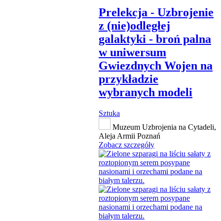
Prelekcja - Uzbrojenie
z (nie)odległej
galaktyki - broń palna
w uniwersum
Gwiezdnych Wojen na
przykładzie
wybranych modeli
Sztuka
Muzeum Uzbrojenia na Cytadeli,
Aleja Armii Poznań
Zobacz szczegóły