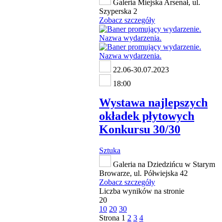
Galeria Miejska Arsenał, ul.
Szyperska 2
Zobacz szczegóły
22.06-30.07.2023
18:00
Wystawa najlepszych
okładek płytowych
Konkursu 30/30
Sztuka
Galeria na Dziedzińcu w Starym
Browarze, ul. Półwiejska 42
Zobacz szczegóły
Liczba wyników na stronie
20
10
20
30
Strona
1
2
3
4