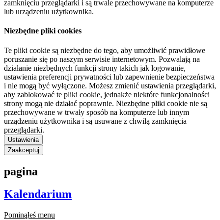
zamknięciu przeglądarki i są trwale przechowywane na komputerze
lub urządzeniu użytkownika.
Niezbędne pliki cookies
Te pliki cookie są niezbędne do tego, aby umożliwić prawidłowe
poruszanie się po naszym serwisie internetowym. Pozwalają na
działanie niezbędnych funkcji strony takich jak logowanie,
ustawienia preferencji prywatności lub zapewnienie bezpieczeństwa
i nie mogą być wyłączone. Możesz zmienić ustawienia przeglądarki,
aby zablokować te pliki cookie, jednakże niektóre funkcjonalności
strony mogą nie działać poprawnie. Niezbędne pliki cookie nie są
przechowywane w trwały sposób na komputerze lub innym
urządzeniu użytkownika i są usuwane z chwilą zamknięcia
przeglądarki.
Ustawienia
Zaakceptuj
pagina
Kalendarium
Pominąłeś menu