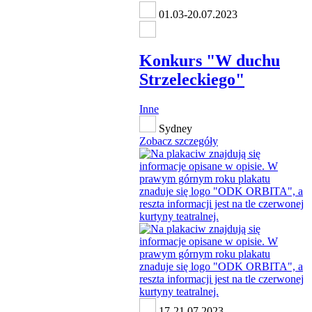
01.03-20.07.2023
Konkurs "W duchu
Strzeleckiego"
Inne
Sydney
Zobacz szczegóły
17-21.07.2023