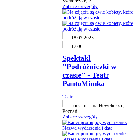
Szeherezady 2
Zobacz szczegóły
18.07.2023
17:00
Spektakl
"Podróżniczki w
czasie" - Teatr
PantoMimka
Teatr
park im. Jana Heweliusza ,
Poznań
Zobacz szczegóły