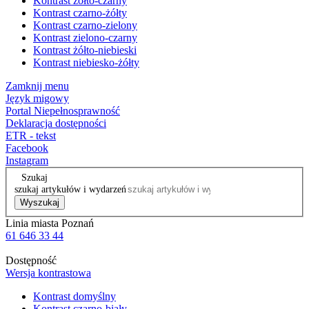
Kontrast żółto-czarny
Kontrast czarno-żółty
Kontrast czarno-zielony
Kontrast zielono-czarny
Kontrast żółto-niebieski
Kontrast niebiesko-żółty
Zamknij menu
Język migowy
Portal Niepełnosprawność
Deklaracja dostępności
ETR - tekst
Facebook
Instagram
Szukaj
szukaj artykułów i wydarzeń
Wyszukaj
Linia miasta Poznań
61 646 33 44
Dostępność
Wersja kontrastowa
Kontrast domyślny
Kontrast czarno-biały