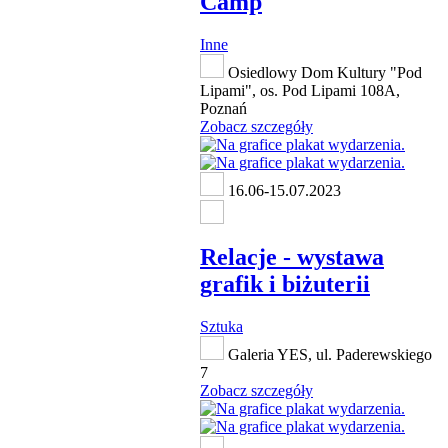
Camp
Inne
Osiedlowy Dom Kultury "Pod
Lipami", os. Pod Lipami 108A,
Poznań
Zobacz szczegóły
16.06-15.07.2023
Relacje - wystawa
grafik i biżuterii
Sztuka
Galeria YES, ul. Paderewskiego
7
Zobacz szczegóły