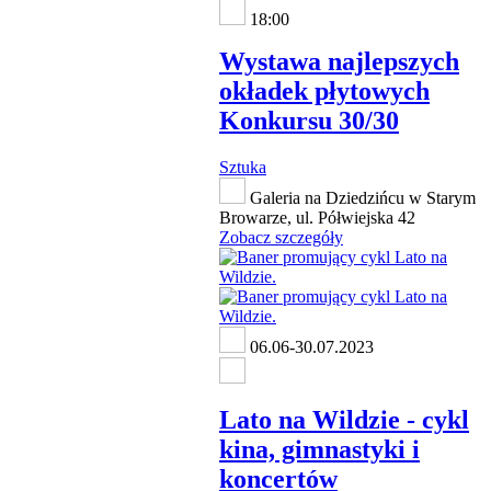
18:00
Wystawa najlepszych
okładek płytowych
Konkursu 30/30
Sztuka
Galeria na Dziedzińcu w Starym
Browarze, ul. Półwiejska 42
Zobacz szczegóły
06.06-30.07.2023
Lato na Wildzie - cykl
kina, gimnastyki i
koncertów