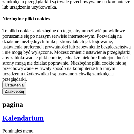
zamknięciu przeglądarki i są trwale przechowywane na komputerze
lub urządzeniu użytkownika.
Niezbędne pliki cookies
Te pliki cookie są niezbędne do tego, aby umożliwić prawidłowe
poruszanie się po naszym serwisie internetowym. Pozwalają na
działanie niezbędnych funkcji strony takich jak logowanie,
ustawienia preferencji prywatności lub zapewnienie bezpieczeństwa
i nie mogą być wyłączone. Możesz zmienić ustawienia przeglądarki,
aby zablokować te pliki cookie, jednakże niektóre funkcjonalności
strony mogą nie działać poprawnie. Niezbędne pliki cookie nie są
przechowywane w trwały sposób na komputerze lub innym
urządzeniu użytkownika i są usuwane z chwilą zamknięcia
przeglądarki.
Ustawienia
Zaakceptuj
pagina
Kalendarium
Pominąłeś menu