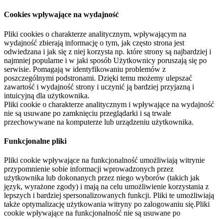
Cookies wpływające na wydajność
Pliki cookies o charakterze analitycznym, wpływającym na
wydajność zbierają informację o tym, jak często strona jest
odwiedzana i jak się z niej korzysta np. które strony są najbardziej i
najmniej popularne i w jaki sposób Użytkownicy poruszają się po
serwisie. Pomagają w identyfikowaniu problemów z
poszczególnymi podstronami. Dzięki temu możemy ulepszać
zawartość i wydajność strony i uczynić ją bardziej przyjazną i
intuicyjną dla użytkownika.
Pliki cookie o charakterze analitycznym i wpływające na wydajność
nie są usuwane po zamknięciu przeglądarki i są trwale
przechowywane na komputerze lub urządzeniu użytkownika.
Funkcjonalne pliki
Pliki cookie wpływające na funkcjonalność umożliwiają witrynie
przypomnienie sobie informacji wprowadzonych przez
użytkownika lub dokonanych przez niego wyborów (takich jak
język, wyrażone zgody) i mają na celu umożliwienie korzystania z
lepszych i bardziej spersonalizowanych funkcji. Pliki te umożliwiają
także optymalizację użytkowania witryny po zalogowaniu się.Pliki
cookie wpływające na funkcjonalność nie są usuwane po