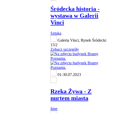
Śródecka historia -
wystawa w Galerii
Vinci
Sztuka
Galeria Vinci, Rynek Śródecki
15/2
Zobacz szczegóły
01-30.07.2023
Rzeka Żywa - Z
nurtem miasta
Inne