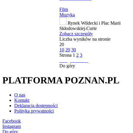
Film
Muzyka
Rynek Wildecki i Plac Marii
Skłodowskiej-Curie
Zobacz szczegóły
Liczba wyników na stronie
20
10
20
30
Strona
1
2
3
następna strona
Do góry
PLATFORMA POZNAN.PL
O nas
Kontakt
Deklaracja dostępności
Polityka prywatności
Facebook
Instagram
Do góry