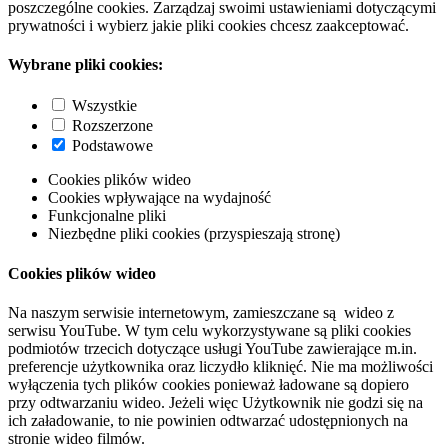
poszczególne cookies. Zarządzaj swoimi ustawieniami dotyczącymi
prywatności i wybierz jakie pliki cookies chcesz zaakceptować.
Wybrane pliki cookies:
Wszystkie
Rozszerzone
Podstawowe
Cookies plików wideo
Cookies wpływające na wydajność
Funkcjonalne pliki
Niezbędne pliki cookies (przyspieszają stronę)
Cookies plików wideo
Na naszym serwisie internetowym, zamieszczane są wideo z
serwisu YouTube. W tym celu wykorzystywane są pliki cookies
podmiotów trzecich dotyczące usługi YouTube zawierające m.in.
preferencje użytkownika oraz liczydło kliknięć. Nie ma możliwości
wyłączenia tych plików cookies ponieważ ładowane są dopiero
przy odtwarzaniu wideo. Jeżeli więc Użytkownik nie godzi się na
ich załadowanie, to nie powinien odtwarzać udostępnionych na
stronie wideo filmów.