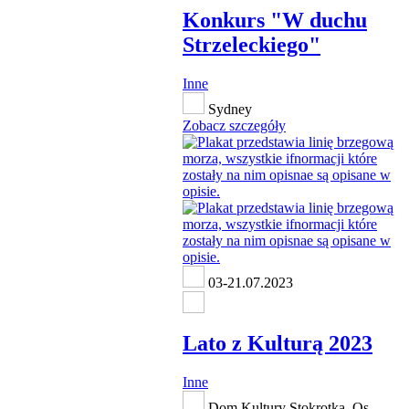
Konkurs "W duchu
Strzeleckiego"
Inne
Sydney
Zobacz szczegóły
03-21.07.2023
Lato z Kulturą 2023
Inne
Dom Kultury Stokrotka, Os.