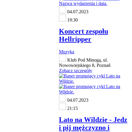
04.07.2023
19:30
Koncert zespołu
Hellripper
Muzyka
Klub Pod Minogą, ul.
Nowowiejskiego 8, Poznań
Zobacz szczegóły
04.07.2023
21:15
Lato na Wildzie - Jedz
i pij mężczyzno i