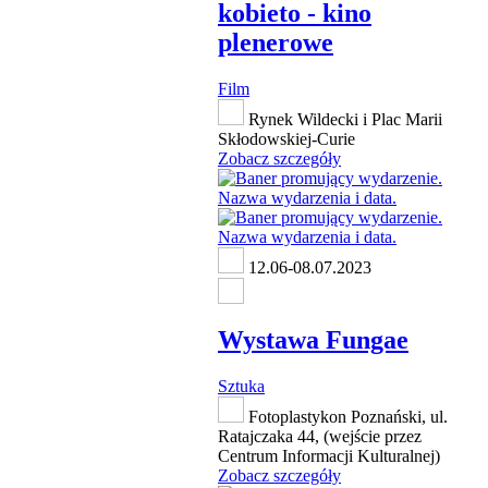
kobieto - kino
plenerowe
Film
Rynek Wildecki i Plac Marii
Skłodowskiej-Curie
Zobacz szczegóły
12.06-08.07.2023
Wystawa Fungae
Sztuka
Fotoplastykon Poznański, ul.
Ratajczaka 44, (wejście przez
Centrum Informacji Kulturalnej)
Zobacz szczegóły