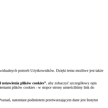
widualnych potrzeb Użytkowników. Dzięki temu możliwe jest także
 ustawienia plików cookies”
, aby zobaczyć szczegółowy opis
ieniami plików cookies - w stopce strony umieściliśmy link do
oznań, natomiast podmiotem przetwarzającym dane jest Instytut