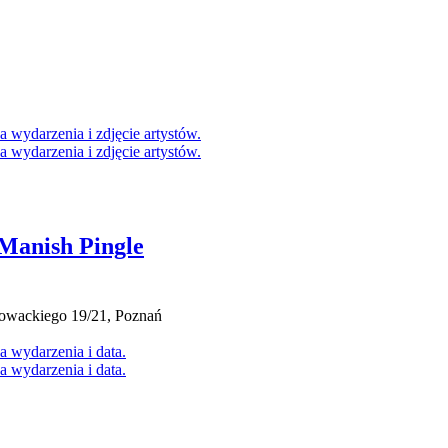
Manish Pingle
łowackiego 19/21, Poznań