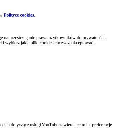
 w
Polityce cookies
.
gę na przestrzeganie prawa użytkowników do prywatności.
i wybierz jakie pliki cookies chcesz zaakceptować.
cich dotyczące usługi YouTube zawierające m.in. preferencje