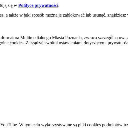
dują się w
Polityce prywatności
.
es, a także w jaki sposób można je zablokować lub usunąć, znajdziesz
nformatora Multimedialnego Miasta Poznania, zwraca szczególną uwa
ólne cookies. Zarządzaj swoimi ustawieniami dotyczącymi prywatności 
YouTube. W tym celu wykorzystywane są pliki cookies podmiotów trze