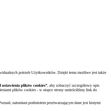
widualnych potrzeb Użytkowników. Dzięki temu możliwe jest także
 ustawienia plików cookies”
, aby zobaczyć szczegółowy opis
ieniami plików cookies - w stopce strony umieściliśmy link do
oznań, natomiast podmiotem przetwarzającym dane jest Instytut