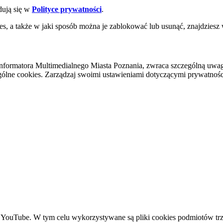
dują się w
Polityce prywatności
.
es, a także w jaki sposób można je zablokować lub usunąć, znajdziesz
nformatora Multimedialnego Miasta Poznania, zwraca szczególną uwa
ólne cookies. Zarządzaj swoimi ustawieniami dotyczącymi prywatności 
YouTube. W tym celu wykorzystywane są pliki cookies podmiotów trze