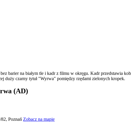
yrwa (AD)
0/82, Poznań
Zobacz na mapie