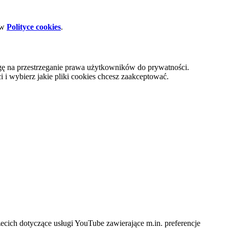
 w
Polityce cookies
.
gę na przestrzeganie prawa użytkowników do prywatności.
i wybierz jakie pliki cookies chcesz zaakceptować.
cich dotyczące usługi YouTube zawierające m.in. preferencje