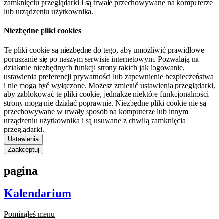
zamknięciu przeglądarki i są trwale przechowywane na komputerze
lub urządzeniu użytkownika.
Niezbędne pliki cookies
Te pliki cookie są niezbędne do tego, aby umożliwić prawidłowe
poruszanie się po naszym serwisie internetowym. Pozwalają na
działanie niezbędnych funkcji strony takich jak logowanie,
ustawienia preferencji prywatności lub zapewnienie bezpieczeństwa
i nie mogą być wyłączone. Możesz zmienić ustawienia przeglądarki,
aby zablokować te pliki cookie, jednakże niektóre funkcjonalności
strony mogą nie działać poprawnie. Niezbędne pliki cookie nie są
przechowywane w trwały sposób na komputerze lub innym
urządzeniu użytkownika i są usuwane z chwilą zamknięcia
przeglądarki.
Ustawienia
Zaakceptuj
pagina
Kalendarium
Pominąłeś menu