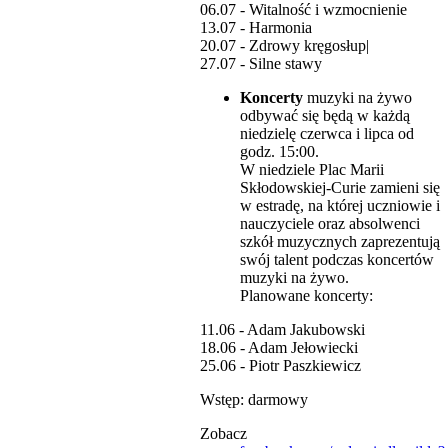
06.07 - Witalność i wzmocnienie
13.07 - Harmonia
20.07 - Zdrowy kręgosłup|
27.07 - Silne stawy
Koncerty
muzyki na żywo
odbywać się będą w każdą
niedzielę czerwca i lipca od
godz. 15:00.
W niedziele Plac Marii
Skłodowskiej-Curie zamieni się
w estradę, na której uczniowie i
nauczyciele oraz absolwenci
szkół muzycznych zaprezentują
swój talent podczas koncertów
muzyki na żywo.
Planowane koncerty:
11.06 - Adam Jakubowski
18.06 - Adam Jełowiecki
25.06 - Piotr Paszkiewicz
Wstęp: darmowy
Zobacz