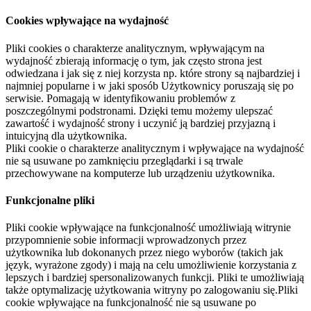
Cookies wpływające na wydajność
Pliki cookies o charakterze analitycznym, wpływającym na
wydajność zbierają informację o tym, jak często strona jest
odwiedzana i jak się z niej korzysta np. które strony są najbardziej i
najmniej popularne i w jaki sposób Użytkownicy poruszają się po
serwisie. Pomagają w identyfikowaniu problemów z
poszczególnymi podstronami. Dzięki temu możemy ulepszać
zawartość i wydajność strony i uczynić ją bardziej przyjazną i
intuicyjną dla użytkownika.
Pliki cookie o charakterze analitycznym i wpływające na wydajność
nie są usuwane po zamknięciu przeglądarki i są trwale
przechowywane na komputerze lub urządzeniu użytkownika.
Funkcjonalne pliki
Pliki cookie wpływające na funkcjonalność umożliwiają witrynie
przypomnienie sobie informacji wprowadzonych przez
użytkownika lub dokonanych przez niego wyborów (takich jak
język, wyrażone zgody) i mają na celu umożliwienie korzystania z
lepszych i bardziej spersonalizowanych funkcji. Pliki te umożliwiają
także optymalizację użytkowania witryny po zalogowaniu się.Pliki
cookie wpływające na funkcjonalność nie są usuwane po