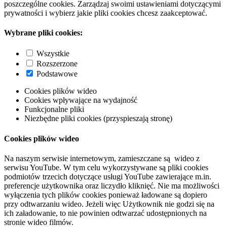
poszczególne cookies. Zarządzaj swoimi ustawieniami dotyczącymi
prywatności i wybierz jakie pliki cookies chcesz zaakceptować.
Wybrane pliki cookies:
Wszystkie
Rozszerzone
Podstawowe
Cookies plików wideo
Cookies wpływające na wydajność
Funkcjonalne pliki
Niezbędne pliki cookies (przyspieszają stronę)
Cookies plików wideo
Na naszym serwisie internetowym, zamieszczane są wideo z
serwisu YouTube. W tym celu wykorzystywane są pliki cookies
podmiotów trzecich dotyczące usługi YouTube zawierające m.in.
preferencje użytkownika oraz liczydło kliknięć. Nie ma możliwości
wyłączenia tych plików cookies ponieważ ładowane są dopiero
przy odtwarzaniu wideo. Jeżeli więc Użytkownik nie godzi się na
ich załadowanie, to nie powinien odtwarzać udostępnionych na
stronie wideo filmów.