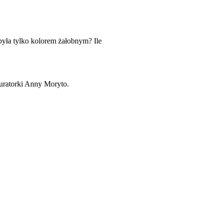
była tylko kolorem żałobnym? Ile
uratorki Anny Moryto.