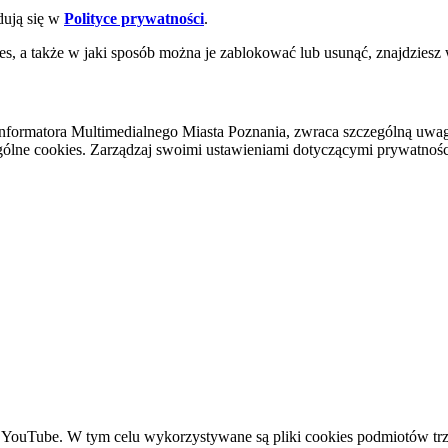
dują się w
Polityce prywatności
.
es, a także w jaki sposób można je zablokować lub usunąć, znajdziesz
nformatora Multimedialnego Miasta Poznania, zwraca szczególną uwa
ólne cookies. Zarządzaj swoimi ustawieniami dotyczącymi prywatności 
YouTube. W tym celu wykorzystywane są pliki cookies podmiotów trze