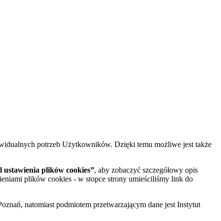
widualnych potrzeb Użytkowników. Dzięki temu możliwe jest także
 ustawienia plików cookies”
, aby zobaczyć szczegółowy opis
ieniami plików cookies - w stopce strony umieściliśmy link do
oznań, natomiast podmiotem przetwarzającym dane jest Instytut