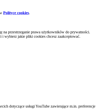
 w
Polityce cookies
.
gę na przestrzeganie prawa użytkowników do prywatności.
i wybierz jakie pliki cookies chcesz zaakceptować.
cich dotyczące usługi YouTube zawierające m.in. preferencje