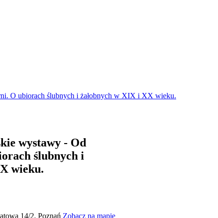
rni. O ubiorach ślubnych i żałobnych w XIX i XX wieku.
kie wystawy - Od
biorach ślubnych i
XX wieku.
iatowa 14/2, Poznań
Zobacz na mapie