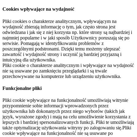
Cookies wpływające na wydajność
Pliki cookies o charakterze analitycznym, wpływającym na
wydajność zbierają informację o tym, jak często strona jest
odwiedzana i jak się z niej korzysta np. które strony są najbardziej i
najmniej popularne i w jaki sposób Użytkownicy poruszają się po
serwisie. Pomagają w identyfikowaniu problemów z
poszczególnymi podstronami. Dzięki temu możemy ulepszać
zawartość i wydajność strony i uczynić ją bardziej przyjazną i
intuicyjną dla użytkownika.
Pliki cookie o charakterze analitycznym i wpływające na wydajność
nie są usuwane po zamknięciu przeglądarki i są trwale
przechowywane na komputerze lub urządzeniu użytkownika.
Funkcjonalne pliki
Pliki cookie wpływające na funkcjonalność umożliwiają witrynie
przypomnienie sobie informacji wprowadzonych przez
użytkownika lub dokonanych przez niego wyborów (takich jak
język, wyrażone zgody) i mają na celu umożliwienie korzystania z
lepszych i bardziej spersonalizowanych funkcji. Pliki te umożliwiają
także optymalizację użytkowania witryny po zalogowaniu się.Pliki
cookie wpływające na funkcjonalność nie są usuwane po