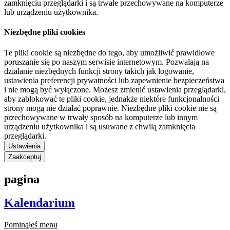
zamknięciu przeglądarki i są trwale przechowywane na komputerze
lub urządzeniu użytkownika.
Niezbędne pliki cookies
Te pliki cookie są niezbędne do tego, aby umożliwić prawidłowe
poruszanie się po naszym serwisie internetowym. Pozwalają na
działanie niezbędnych funkcji strony takich jak logowanie,
ustawienia preferencji prywatności lub zapewnienie bezpieczeństwa
i nie mogą być wyłączone. Możesz zmienić ustawienia przeglądarki,
aby zablokować te pliki cookie, jednakże niektóre funkcjonalności
strony mogą nie działać poprawnie. Niezbędne pliki cookie nie są
przechowywane w trwały sposób na komputerze lub innym
urządzeniu użytkownika i są usuwane z chwilą zamknięcia
przeglądarki.
Ustawienia
Zaakceptuj
pagina
Kalendarium
Pominąłeś menu