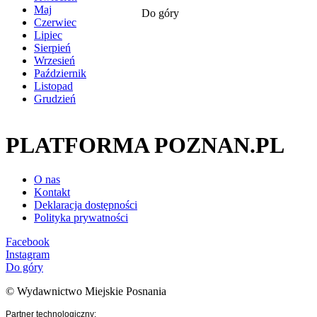
Maj
Do góry
Czerwiec
Lipiec
Sierpień
Wrzesień
Październik
Listopad
Grudzień
PLATFORMA POZNAN.PL
O nas
Kontakt
Deklaracja dostępności
Polityka prywatności
Facebook
Instagram
Do góry
© Wydawnictwo Miejskie Posnania
Partner technologiczny: