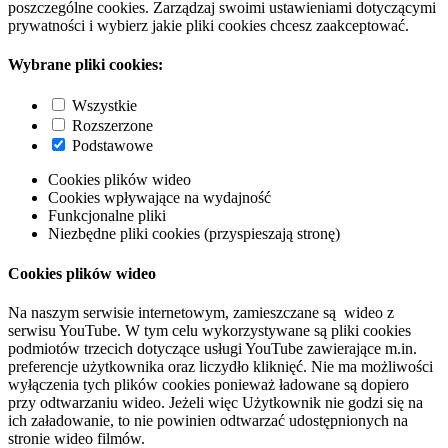
poszczególne cookies. Zarządzaj swoimi ustawieniami dotyczącymi
prywatności i wybierz jakie pliki cookies chcesz zaakceptować.
Wybrane pliki cookies:
Wszystkie
Rozszerzone
Podstawowe
Cookies plików wideo
Cookies wpływające na wydajność
Funkcjonalne pliki
Niezbędne pliki cookies (przyspieszają stronę)
Cookies plików wideo
Na naszym serwisie internetowym, zamieszczane są wideo z
serwisu YouTube. W tym celu wykorzystywane są pliki cookies
podmiotów trzecich dotyczące usługi YouTube zawierające m.in.
preferencje użytkownika oraz liczydło kliknięć. Nie ma możliwości
wyłączenia tych plików cookies ponieważ ładowane są dopiero
przy odtwarzaniu wideo. Jeżeli więc Użytkownik nie godzi się na
ich załadowanie, to nie powinien odtwarzać udostępnionych na
stronie wideo filmów.