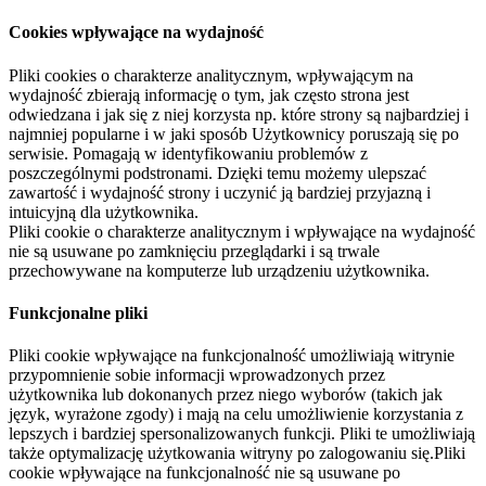
Cookies wpływające na wydajność
Pliki cookies o charakterze analitycznym, wpływającym na
wydajność zbierają informację o tym, jak często strona jest
odwiedzana i jak się z niej korzysta np. które strony są najbardziej i
najmniej popularne i w jaki sposób Użytkownicy poruszają się po
serwisie. Pomagają w identyfikowaniu problemów z
poszczególnymi podstronami. Dzięki temu możemy ulepszać
zawartość i wydajność strony i uczynić ją bardziej przyjazną i
intuicyjną dla użytkownika.
Pliki cookie o charakterze analitycznym i wpływające na wydajność
nie są usuwane po zamknięciu przeglądarki i są trwale
przechowywane na komputerze lub urządzeniu użytkownika.
Funkcjonalne pliki
Pliki cookie wpływające na funkcjonalność umożliwiają witrynie
przypomnienie sobie informacji wprowadzonych przez
użytkownika lub dokonanych przez niego wyborów (takich jak
język, wyrażone zgody) i mają na celu umożliwienie korzystania z
lepszych i bardziej spersonalizowanych funkcji. Pliki te umożliwiają
także optymalizację użytkowania witryny po zalogowaniu się.Pliki
cookie wpływające na funkcjonalność nie są usuwane po