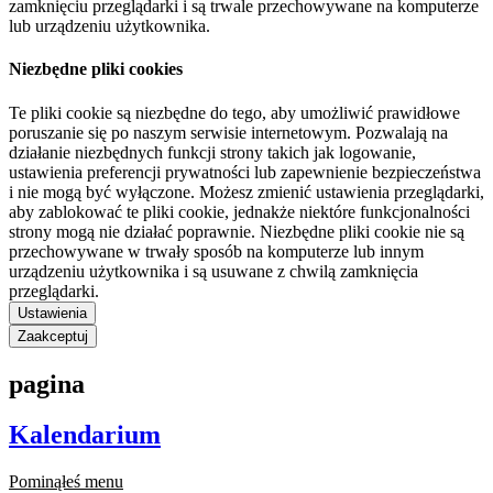
zamknięciu przeglądarki i są trwale przechowywane na komputerze
lub urządzeniu użytkownika.
Niezbędne pliki cookies
Te pliki cookie są niezbędne do tego, aby umożliwić prawidłowe
poruszanie się po naszym serwisie internetowym. Pozwalają na
działanie niezbędnych funkcji strony takich jak logowanie,
ustawienia preferencji prywatności lub zapewnienie bezpieczeństwa
i nie mogą być wyłączone. Możesz zmienić ustawienia przeglądarki,
aby zablokować te pliki cookie, jednakże niektóre funkcjonalności
strony mogą nie działać poprawnie. Niezbędne pliki cookie nie są
przechowywane w trwały sposób na komputerze lub innym
urządzeniu użytkownika i są usuwane z chwilą zamknięcia
przeglądarki.
Ustawienia
Zaakceptuj
pagina
Kalendarium
Pominąłeś menu