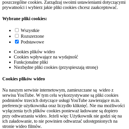
poszczególne cookies. Zarządzaj swoimi ustawieniami dotyczącymi
prywatności i wybierz jakie pliki cookies chcesz zaakceptować.
Wybrane pliki cookies:
Wszystkie
Rozszerzone
Podstawowe
Cookies plików wideo
Cookies wpływające na wydajność
Funkcjonalne pliki
Niezbędne pliki cookies (przyspieszają stronę)
Cookies plików wideo
Na naszym serwisie internetowym, zamieszczane są wideo z
serwisu YouTube. W tym celu wykorzystywane są pliki cookies
podmiotów trzecich dotyczące usługi YouTube zawierające m.in.
preferencje użytkownika oraz liczydło kliknięć. Nie ma możliwości
wyłączenia tych plików cookies ponieważ ładowane są dopiero
przy odtwarzaniu wideo. Jeżeli więc Użytkownik nie godzi się na
ich załadowanie, to nie powinien odtwarzać udostępnionych na
stronie wideo filmów.