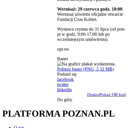
Wernisaż: 29 czerwca godz. 18:00
.
Wernisaż uświetni oficjalne otwarcie
Fundacji Czas Kobiet.
Wystawa czynna do 31 lipca (od pon-
pt w godz. 9:00-17:00 lub po
wcześniejszym umówieniu).
opr.sw
Baner
Pobierz baner (PNG, 2,32 MB)
Podziel się
facebook
twitter
linkedin
Drukuj
Pokaż QR kod
Do góry
PLATFORMA POZNAN.PL
O nas