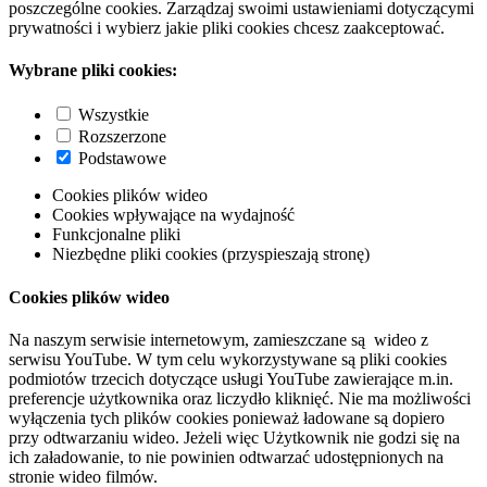
poszczególne cookies. Zarządzaj swoimi ustawieniami dotyczącymi
prywatności i wybierz jakie pliki cookies chcesz zaakceptować.
Wybrane pliki cookies:
Wszystkie
Rozszerzone
Podstawowe
Cookies plików wideo
Cookies wpływające na wydajność
Funkcjonalne pliki
Niezbędne pliki cookies (przyspieszają stronę)
Cookies plików wideo
Na naszym serwisie internetowym, zamieszczane są wideo z
serwisu YouTube. W tym celu wykorzystywane są pliki cookies
podmiotów trzecich dotyczące usługi YouTube zawierające m.in.
preferencje użytkownika oraz liczydło kliknięć. Nie ma możliwości
wyłączenia tych plików cookies ponieważ ładowane są dopiero
przy odtwarzaniu wideo. Jeżeli więc Użytkownik nie godzi się na
ich załadowanie, to nie powinien odtwarzać udostępnionych na
stronie wideo filmów.