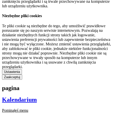
zamknięciu przeglądarki i są trwale przechowywane na komputerze
lub urządzeniu użytkownika.
Niezbędne pliki cookies
Te pliki cookie są niezbędne do tego, aby umożliwić prawidłowe
poruszanie się po naszym serwisie internetowym. Pozwalają na
działanie niezbędnych funkcji strony takich jak logowanie,
ustawienia preferencji prywatności lub zapewnienie bezpieczeństwa
i nie mogą być wyłączone. Możesz zmienić ustawienia przeglądarki,
aby zablokować te pliki cookie, jednakże niektóre funkcjonalności
strony mogą nie działać poprawnie. Niezbędne pliki cookie nie są
przechowywane w trwały sposób na komputerze lub innym
urządzeniu użytkownika i są usuwane z chwilą zamknięcia
przeglądarki.
Ustawienia
Zaakceptuj
pagina
Kalendarium
Pominąłeś menu