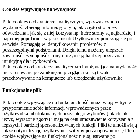
Cookies wpływające na wydajność
Pliki cookies o charakterze analitycznym, wpływającym na
wydajność zbierają informację o tym, jak często strona jest
odwiedzana i jak się z niej korzysta np. które strony są najbardziej i
najmniej popularne i w jaki sposób Użytkownicy poruszają się po
serwisie. Pomagają w identyfikowaniu problemów z
poszczególnymi podstronami. Dzięki temu możemy ulepszać
zawartość i wydajność strony i uczynić ją bardziej przyjazną i
intuicyjną dla użytkownika.
Pliki cookie o charakterze analitycznym i wpływające na wydajność
nie są usuwane po zamknięciu przeglądarki i są trwale
przechowywane na komputerze lub urządzeniu użytkownika.
Funkcjonalne pliki
Pliki cookie wpływające na funkcjonalność umożliwiają witrynie
przypomnienie sobie informacji wprowadzonych przez
użytkownika lub dokonanych przez niego wyborów (takich jak
język, wyrażone zgody) i mają na celu umożliwienie korzystania z
lepszych i bardziej spersonalizowanych funkcji. Pliki te umożliwiają
także optymalizację użytkowania witryny po zalogowaniu się.Pliki
cookie wpływające na funkcjonalność nie są usuwane po