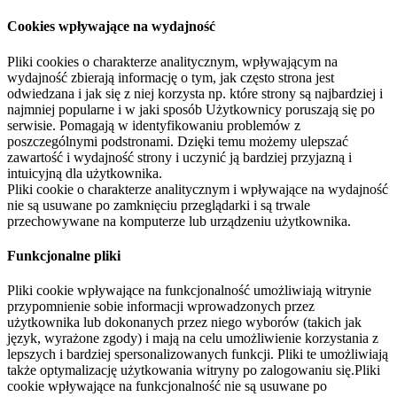
Cookies wpływające na wydajność
Pliki cookies o charakterze analitycznym, wpływającym na
wydajność zbierają informację o tym, jak często strona jest
odwiedzana i jak się z niej korzysta np. które strony są najbardziej i
najmniej popularne i w jaki sposób Użytkownicy poruszają się po
serwisie. Pomagają w identyfikowaniu problemów z
poszczególnymi podstronami. Dzięki temu możemy ulepszać
zawartość i wydajność strony i uczynić ją bardziej przyjazną i
intuicyjną dla użytkownika.
Pliki cookie o charakterze analitycznym i wpływające na wydajność
nie są usuwane po zamknięciu przeglądarki i są trwale
przechowywane na komputerze lub urządzeniu użytkownika.
Funkcjonalne pliki
Pliki cookie wpływające na funkcjonalność umożliwiają witrynie
przypomnienie sobie informacji wprowadzonych przez
użytkownika lub dokonanych przez niego wyborów (takich jak
język, wyrażone zgody) i mają na celu umożliwienie korzystania z
lepszych i bardziej spersonalizowanych funkcji. Pliki te umożliwiają
także optymalizację użytkowania witryny po zalogowaniu się.Pliki
cookie wpływające na funkcjonalność nie są usuwane po