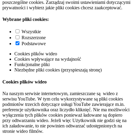
poszczególne cookies. Zarządzaj swoimi ustawieniami dotyczącymi
prywatności i wybierz jakie pliki cookies chcesz zaakceptować.
Wybrane pliki cookies:
Wszystkie
Rozszerzone
Podstawowe
Cookies plików wideo
Cookies wpływające na wydajność
Funkcjonalne pliki
Niezbędne pliki cookies (przyspieszają stronę)
Cookies plików wideo
Na naszym serwisie internetowym, zamieszczane są wideo z
serwisu YouTube. W tym celu wykorzystywane są pliki cookies
podmiotów trzecich dotyczące usługi YouTube zawierające m.in.
preferencje użytkownika oraz liczydło kliknięć. Nie ma możliwości
wyłączenia tych plików cookies ponieważ ładowane są dopiero
przy odtwarzaniu wideo. Jeżeli więc Użytkownik nie godzi się na
ich załadowanie, to nie powinien odtwarzać udostępnionych na
stronie wideo filmów.