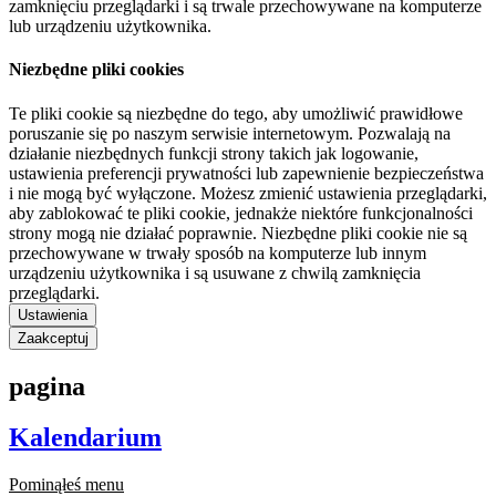
zamknięciu przeglądarki i są trwale przechowywane na komputerze
lub urządzeniu użytkownika.
Niezbędne pliki cookies
Te pliki cookie są niezbędne do tego, aby umożliwić prawidłowe
poruszanie się po naszym serwisie internetowym. Pozwalają na
działanie niezbędnych funkcji strony takich jak logowanie,
ustawienia preferencji prywatności lub zapewnienie bezpieczeństwa
i nie mogą być wyłączone. Możesz zmienić ustawienia przeglądarki,
aby zablokować te pliki cookie, jednakże niektóre funkcjonalności
strony mogą nie działać poprawnie. Niezbędne pliki cookie nie są
przechowywane w trwały sposób na komputerze lub innym
urządzeniu użytkownika i są usuwane z chwilą zamknięcia
przeglądarki.
Ustawienia
Zaakceptuj
pagina
Kalendarium
Pominąłeś menu