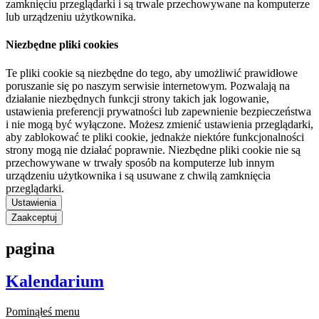
zamknięciu przeglądarki i są trwale przechowywane na komputerze
lub urządzeniu użytkownika.
Niezbędne pliki cookies
Te pliki cookie są niezbędne do tego, aby umożliwić prawidłowe
poruszanie się po naszym serwisie internetowym. Pozwalają na
działanie niezbędnych funkcji strony takich jak logowanie,
ustawienia preferencji prywatności lub zapewnienie bezpieczeństwa
i nie mogą być wyłączone. Możesz zmienić ustawienia przeglądarki,
aby zablokować te pliki cookie, jednakże niektóre funkcjonalności
strony mogą nie działać poprawnie. Niezbędne pliki cookie nie są
przechowywane w trwały sposób na komputerze lub innym
urządzeniu użytkownika i są usuwane z chwilą zamknięcia
przeglądarki.
Ustawienia
Zaakceptuj
pagina
Kalendarium
Pominąłeś menu