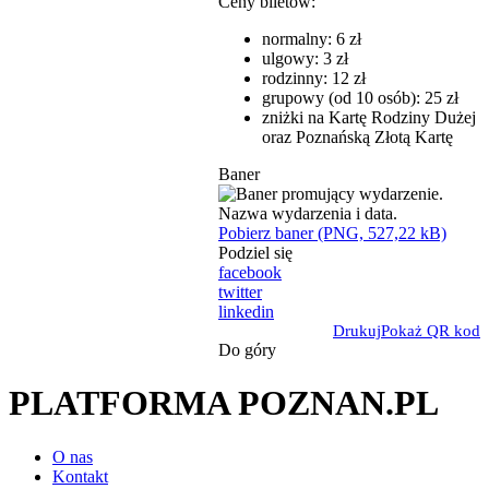
Ceny biletów:
normalny: 6 zł
ulgowy: 3 zł
rodzinny: 12 zł
grupowy (od 10 osób): 25 zł
zniżki na Kartę Rodziny Dużej
oraz Poznańską Złotą Kartę
Baner
Pobierz baner (PNG, 527,22 kB)
Podziel się
facebook
twitter
linkedin
Drukuj
Pokaż QR kod
Do góry
PLATFORMA POZNAN.PL
O nas
Kontakt