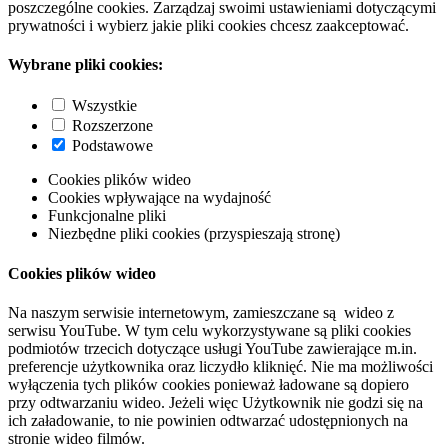
poszczególne cookies. Zarządzaj swoimi ustawieniami dotyczącymi
prywatności i wybierz jakie pliki cookies chcesz zaakceptować.
Wybrane pliki cookies:
Wszystkie
Rozszerzone
Podstawowe
Cookies plików wideo
Cookies wpływające na wydajność
Funkcjonalne pliki
Niezbędne pliki cookies (przyspieszają stronę)
Cookies plików wideo
Na naszym serwisie internetowym, zamieszczane są wideo z
serwisu YouTube. W tym celu wykorzystywane są pliki cookies
podmiotów trzecich dotyczące usługi YouTube zawierające m.in.
preferencje użytkownika oraz liczydło kliknięć. Nie ma możliwości
wyłączenia tych plików cookies ponieważ ładowane są dopiero
przy odtwarzaniu wideo. Jeżeli więc Użytkownik nie godzi się na
ich załadowanie, to nie powinien odtwarzać udostępnionych na
stronie wideo filmów.