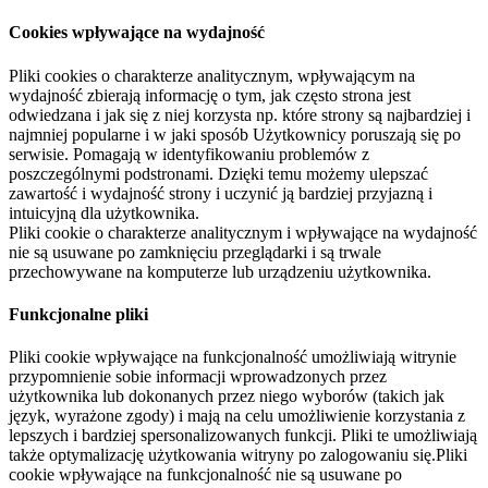
Cookies wpływające na wydajność
Pliki cookies o charakterze analitycznym, wpływającym na
wydajność zbierają informację o tym, jak często strona jest
odwiedzana i jak się z niej korzysta np. które strony są najbardziej i
najmniej popularne i w jaki sposób Użytkownicy poruszają się po
serwisie. Pomagają w identyfikowaniu problemów z
poszczególnymi podstronami. Dzięki temu możemy ulepszać
zawartość i wydajność strony i uczynić ją bardziej przyjazną i
intuicyjną dla użytkownika.
Pliki cookie o charakterze analitycznym i wpływające na wydajność
nie są usuwane po zamknięciu przeglądarki i są trwale
przechowywane na komputerze lub urządzeniu użytkownika.
Funkcjonalne pliki
Pliki cookie wpływające na funkcjonalność umożliwiają witrynie
przypomnienie sobie informacji wprowadzonych przez
użytkownika lub dokonanych przez niego wyborów (takich jak
język, wyrażone zgody) i mają na celu umożliwienie korzystania z
lepszych i bardziej spersonalizowanych funkcji. Pliki te umożliwiają
także optymalizację użytkowania witryny po zalogowaniu się.Pliki
cookie wpływające na funkcjonalność nie są usuwane po