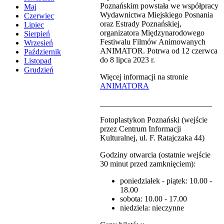
Poznańskim powstała we współpracy
Maj
Wydawnictwa Miejskiego Posnania
Czerwiec
oraz Estrady Poznańskiej,
Lipiec
organizatora Międzynarodowego
Sierpień
Festiwalu Filmów Animowanych
Wrzesień
ANIMATOR. Potrwa od 12 czerwca
Październik
do 8 lipca 2023 r.
Listopad
Grudzień
Więcej informacji na stronie
ANIMATORA
____________________________
Fotoplastykon Poznański (wejście
przez Centrum Informacji
Kulturalnej, ul. F. Ratajczaka 44)
Godziny otwarcia (ostatnie wejście
30 minut przed zamknięciem):
poniedziałek - piątek: 10.00 -
18.00
sobota: 10.00 - 17.00
niedziela: nieczynne