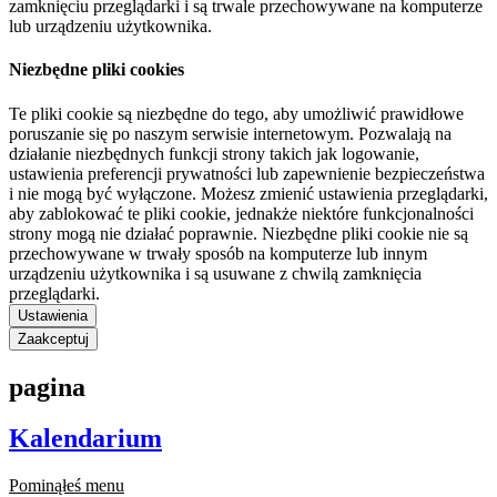
zamknięciu przeglądarki i są trwale przechowywane na komputerze
lub urządzeniu użytkownika.
Niezbędne pliki cookies
Te pliki cookie są niezbędne do tego, aby umożliwić prawidłowe
poruszanie się po naszym serwisie internetowym. Pozwalają na
działanie niezbędnych funkcji strony takich jak logowanie,
ustawienia preferencji prywatności lub zapewnienie bezpieczeństwa
i nie mogą być wyłączone. Możesz zmienić ustawienia przeglądarki,
aby zablokować te pliki cookie, jednakże niektóre funkcjonalności
strony mogą nie działać poprawnie. Niezbędne pliki cookie nie są
przechowywane w trwały sposób na komputerze lub innym
urządzeniu użytkownika i są usuwane z chwilą zamknięcia
przeglądarki.
Ustawienia
Zaakceptuj
pagina
Kalendarium
Pominąłeś menu