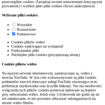
poszczególne cookies. Zarządzaj swoimi ustawieniami dotyczącymi
prywatności i wybierz jakie pliki cookies chcesz zaakceptować.
Wybrane pliki cookies:
Wszystkie
Rozszerzone
Podstawowe
Cookies plików wideo
Cookies wpływające na wydajność
Funkcjonalne pliki
Niezbędne pliki cookies (przyspieszają stronę)
Cookies plików wideo
Na naszym serwisie internetowym, zamieszczane są wideo z
serwisu YouTube. W tym celu wykorzystywane są pliki cookies
podmiotów trzecich dotyczące usługi YouTube zawierające m.in.
preferencje użytkownika oraz liczydło kliknięć. Nie ma możliwości
wyłączenia tych plików cookies ponieważ ładowane są dopiero
przy odtwarzaniu wideo. Jeżeli więc Użytkownik nie godzi się na
ich załadowanie, to nie powinien odtwarzać udostępnionych na
stronie wideo filmów.