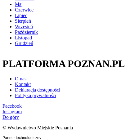
Maj
Czerwiec
Lipiec
Sierpień
Wrzesień
Październik
Listopad
Grudzień
PLATFORMA POZNAN.PL
O nas
Kontakt
Deklaracja dostępności
Polityka prywatności
Facebook
Instagram
Do góry
© Wydawnictwo Miejskie Posnania
Partner technologiczny: