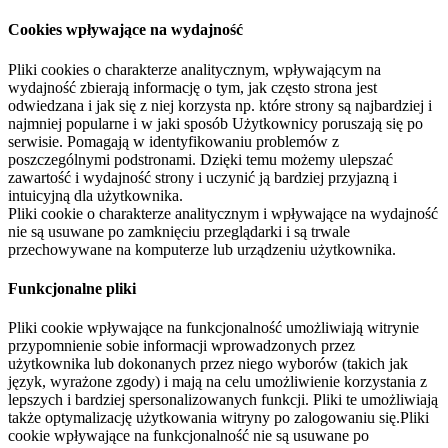
Cookies wpływające na wydajność
Pliki cookies o charakterze analitycznym, wpływającym na
wydajność zbierają informację o tym, jak często strona jest
odwiedzana i jak się z niej korzysta np. które strony są najbardziej i
najmniej popularne i w jaki sposób Użytkownicy poruszają się po
serwisie. Pomagają w identyfikowaniu problemów z
poszczególnymi podstronami. Dzięki temu możemy ulepszać
zawartość i wydajność strony i uczynić ją bardziej przyjazną i
intuicyjną dla użytkownika.
Pliki cookie o charakterze analitycznym i wpływające na wydajność
nie są usuwane po zamknięciu przeglądarki i są trwale
przechowywane na komputerze lub urządzeniu użytkownika.
Funkcjonalne pliki
Pliki cookie wpływające na funkcjonalność umożliwiają witrynie
przypomnienie sobie informacji wprowadzonych przez
użytkownika lub dokonanych przez niego wyborów (takich jak
język, wyrażone zgody) i mają na celu umożliwienie korzystania z
lepszych i bardziej spersonalizowanych funkcji. Pliki te umożliwiają
także optymalizację użytkowania witryny po zalogowaniu się.Pliki
cookie wpływające na funkcjonalność nie są usuwane po