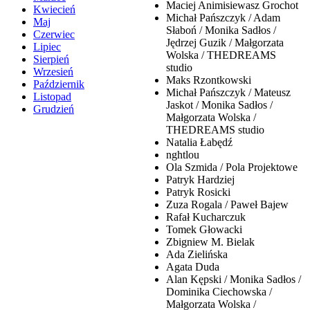
Maciej Animisiewasz Grochot
Kwiecień
Michał Pańszczyk / Adam
Maj
Słaboń / Monika Sadłos /
Czerwiec
Jędrzej Guzik / Małgorzata
Lipiec
Wolska / THEDREAMS
Sierpień
studio
Wrzesień
Maks Rzontkowski
Październik
Michał Pańszczyk / Mateusz
Listopad
Jaskot / Monika Sadłos /
Grudzień
Małgorzata Wolska /
THEDREAMS studio
Natalia Łabędź
nghtlou
Ola Szmida / Pola Projektowe
Patryk Hardziej
Patryk Rosicki
Zuza Rogala / Paweł Bajew
Rafał Kucharczuk
Tomek Głowacki
Zbigniew M. Bielak
Ada Zielińska
Agata Duda
Alan Kępski / Monika Sadłos /
Dominika Ciechowska /
Małgorzata Wolska /