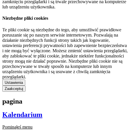
zamknięciu przeglądarki i są trwale przechowywane na komputerze
lub urządzeniu użytkownika.
Niezbędne pliki cookies
Te pliki cookie są niezbędne do tego, aby umożliwić prawidłowe
poruszanie się po naszym serwisie internetowym. Pozwalają na
działanie niezbędnych funkcji strony takich jak logowanie,
ustawienia preferencji prywatności lub zapewnienie bezpieczeństwa
i nie mogą być wyłączone. Możesz zmienić ustawienia przeglądarki,
aby zablokować te pliki cookie, jednakże niektóre funkcjonalności
strony mogą nie działać poprawnie. Niezbędne pliki cookie nie są
przechowywane w trwały sposób na komputerze lub innym
urządzeniu użytkownika i są usuwane z chwilą zamknięcia
przeglądarki.
Ustawienia
Zaakceptuj
pagina
Kalendarium
Pominąłeś menu