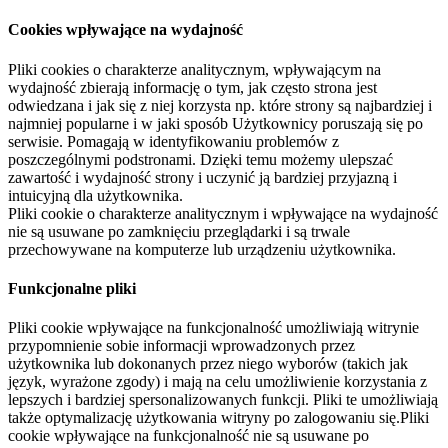
Cookies wpływające na wydajność
Pliki cookies o charakterze analitycznym, wpływającym na
wydajność zbierają informację o tym, jak często strona jest
odwiedzana i jak się z niej korzysta np. które strony są najbardziej i
najmniej popularne i w jaki sposób Użytkownicy poruszają się po
serwisie. Pomagają w identyfikowaniu problemów z
poszczególnymi podstronami. Dzięki temu możemy ulepszać
zawartość i wydajność strony i uczynić ją bardziej przyjazną i
intuicyjną dla użytkownika.
Pliki cookie o charakterze analitycznym i wpływające na wydajność
nie są usuwane po zamknięciu przeglądarki i są trwale
przechowywane na komputerze lub urządzeniu użytkownika.
Funkcjonalne pliki
Pliki cookie wpływające na funkcjonalność umożliwiają witrynie
przypomnienie sobie informacji wprowadzonych przez
użytkownika lub dokonanych przez niego wyborów (takich jak
język, wyrażone zgody) i mają na celu umożliwienie korzystania z
lepszych i bardziej spersonalizowanych funkcji. Pliki te umożliwiają
także optymalizację użytkowania witryny po zalogowaniu się.Pliki
cookie wpływające na funkcjonalność nie są usuwane po