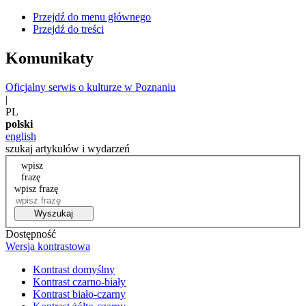
Przejdź do menu głównego
Przejdź do treści
Komunikaty
Oficjalny serwis o kulturze w Poznaniu
|
PL
polski
english
szukaj artykułów i wydarzeń
wpisz
frazę
wpisz frazę
Wyszukaj
Dostępność
Wersja kontrastowa
Kontrast domyślny
Kontrast czarno-biały
Kontrast biało-czarny