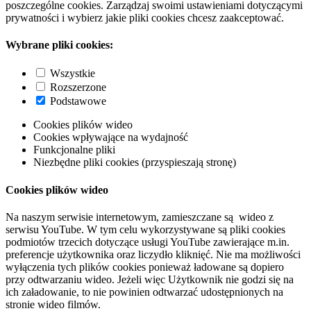
poszczególne cookies. Zarządzaj swoimi ustawieniami dotyczącymi
prywatności i wybierz jakie pliki cookies chcesz zaakceptować.
Wybrane pliki cookies:
Wszystkie
Rozszerzone
Podstawowe
Cookies plików wideo
Cookies wpływające na wydajność
Funkcjonalne pliki
Niezbędne pliki cookies (przyspieszają stronę)
Cookies plików wideo
Na naszym serwisie internetowym, zamieszczane są wideo z
serwisu YouTube. W tym celu wykorzystywane są pliki cookies
podmiotów trzecich dotyczące usługi YouTube zawierające m.in.
preferencje użytkownika oraz liczydło kliknięć. Nie ma możliwości
wyłączenia tych plików cookies ponieważ ładowane są dopiero
przy odtwarzaniu wideo. Jeżeli więc Użytkownik nie godzi się na
ich załadowanie, to nie powinien odtwarzać udostępnionych na
stronie wideo filmów.