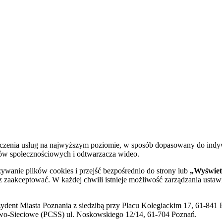
dczenia usług na najwyższym poziomie, w sposób dopasowany do indy
diów społecznościowych i odtwarzacza wideo.
żywanie plików cookies i przejść bezpośrednio do strony lub
„Wyświetl
sz zaakceptować. W każdej chwili istnieje możliwość zarządzania ustaw
ent Miasta Poznania z siedzibą przy Placu Kolegiackim 17, 61-841 P
o-Sieciowe (PCSS) ul. Noskowskiego 12/14, 61-704 Poznań.