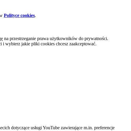
 w
Polityce cookies
.
gę na przestrzeganie prawa użytkowników do prywatności.
i wybierz jakie pliki cookies chcesz zaakceptować.
cich dotyczące usługi YouTube zawierające m.in. preferencje