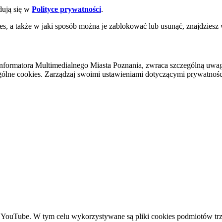
dują się w
Polityce prywatności
.
es, a także w jaki sposób można je zablokować lub usunąć, znajdziesz
nformatora Multimedialnego Miasta Poznania, zwraca szczególną uwa
ólne cookies. Zarządzaj swoimi ustawieniami dotyczącymi prywatności 
YouTube. W tym celu wykorzystywane są pliki cookies podmiotów trze