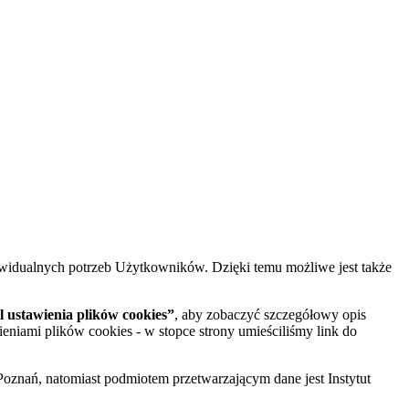
widualnych potrzeb Użytkowników. Dzięki temu możliwe jest także
 ustawienia plików cookies”
, aby zobaczyć szczegółowy opis
ieniami plików cookies - w stopce strony umieściliśmy link do
oznań, natomiast podmiotem przetwarzającym dane jest Instytut