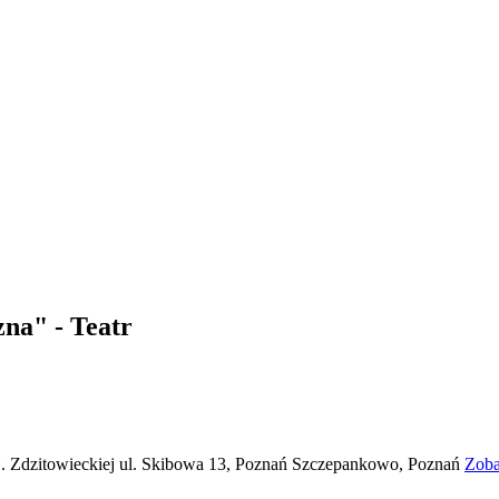
na" - Teatr
H. Zdzitowieckiej ul. Skibowa 13, Poznań Szczepankowo, Poznań
Zoba