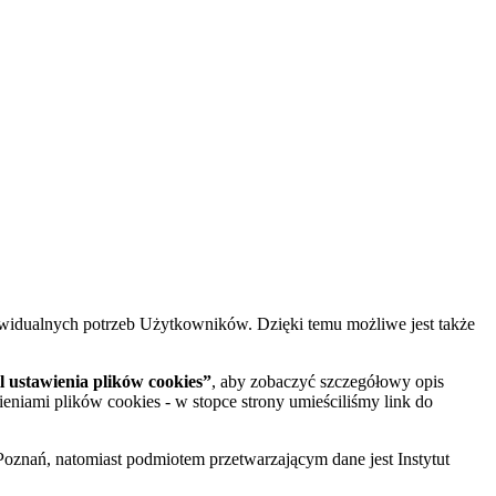
widualnych potrzeb Użytkowników. Dzięki temu możliwe jest także
 ustawienia plików cookies”
, aby zobaczyć szczegółowy opis
ieniami plików cookies - w stopce strony umieściliśmy link do
oznań, natomiast podmiotem przetwarzającym dane jest Instytut