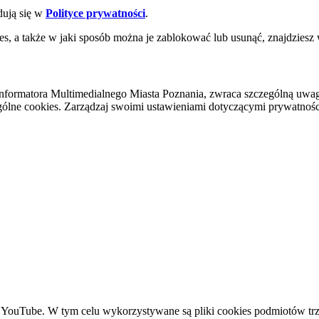
dują się w
Polityce prywatności
.
es, a także w jaki sposób można je zablokować lub usunąć, znajdziesz
nformatora Multimedialnego Miasta Poznania, zwraca szczególną uwa
ólne cookies. Zarządzaj swoimi ustawieniami dotyczącymi prywatności 
YouTube. W tym celu wykorzystywane są pliki cookies podmiotów trze