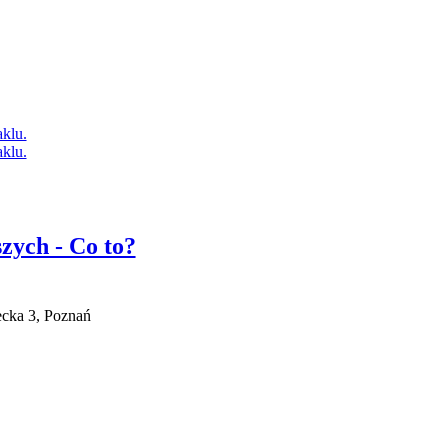
zych - Co to?
ecka 3, Poznań