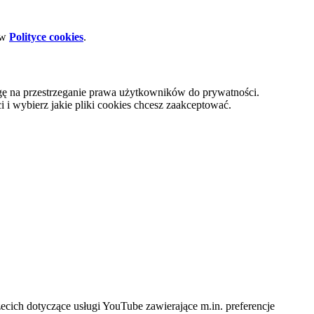
 w
Polityce cookies
.
gę na przestrzeganie prawa użytkowników do prywatności.
i wybierz jakie pliki cookies chcesz zaakceptować.
cich dotyczące usługi YouTube zawierające m.in. preferencje