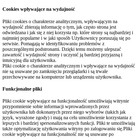
Cookies wpływające na wydajność
Pliki cookies o charakterze analitycznym, wpływającym na
wydajność zbierają informację o tym, jak często strona jest
odwiedzana i jak się z niej korzysta np. które strony są najbardziej i
najmniej popularne i w jaki sposób Użytkownicy poruszają się po
serwisie. Pomagają w identyfikowaniu problemów z
poszczególnymi podstronami. Dzięki temu możemy ulepszać
zawartość i wydajność strony i uczynić ją bardziej przyjazną i
intuicyjną dla użytkownika.
Pliki cookie o charakterze analitycznym i wpływające na wydajność
nie są usuwane po zamknięciu przeglądarki i są trwale
przechowywane na komputerze lub urządzeniu użytkownika.
Funkcjonalne pliki
Pliki cookie wpływające na funkcjonalność umożliwiają witrynie
przypomnienie sobie informacji wprowadzonych przez
użytkownika lub dokonanych przez niego wyborów (takich jak
język, wyrażone zgody) i mają na celu umożliwienie korzystania z
lepszych i bardziej spersonalizowanych funkcji. Pliki te umożliwiają
także optymalizację użytkowania witryny po zalogowaniu się.Pliki
cookie wpływające na funkcjonalność nie są usuwane po