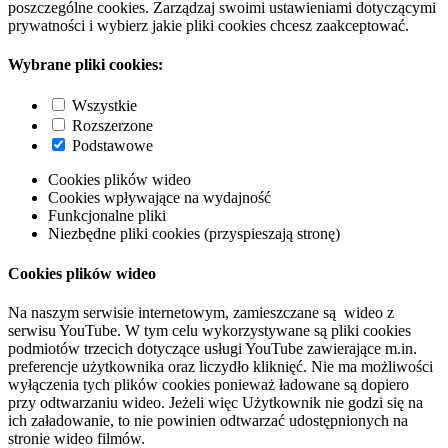
poszczególne cookies. Zarządzaj swoimi ustawieniami dotyczącymi
prywatności i wybierz jakie pliki cookies chcesz zaakceptować.
Wybrane pliki cookies:
Wszystkie
Rozszerzone
Podstawowe
Cookies plików wideo
Cookies wpływające na wydajność
Funkcjonalne pliki
Niezbędne pliki cookies (przyspieszają stronę)
Cookies plików wideo
Na naszym serwisie internetowym, zamieszczane są wideo z
serwisu YouTube. W tym celu wykorzystywane są pliki cookies
podmiotów trzecich dotyczące usługi YouTube zawierające m.in.
preferencje użytkownika oraz liczydło kliknięć. Nie ma możliwości
wyłączenia tych plików cookies ponieważ ładowane są dopiero
przy odtwarzaniu wideo. Jeżeli więc Użytkownik nie godzi się na
ich załadowanie, to nie powinien odtwarzać udostępnionych na
stronie wideo filmów.