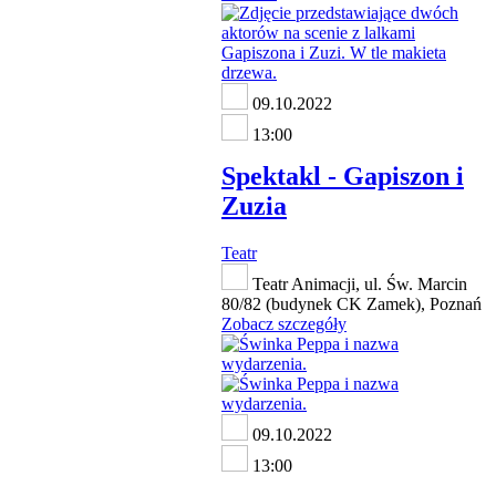
09.10.2022
13:00
Spektakl - Gapiszon i
Zuzia
Teatr
Teatr Animacji, ul. Św. Marcin
80/82 (budynek CK Zamek), Poznań
Zobacz szczegóły
09.10.2022
13:00