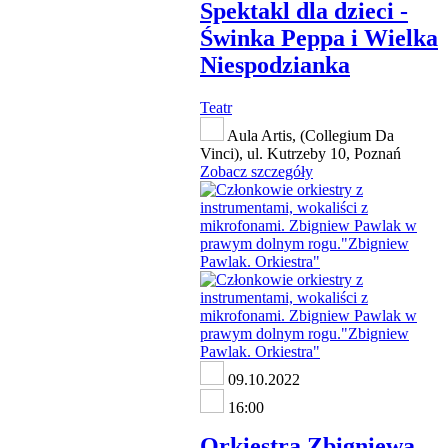
Spektakl dla dzieci -
Świnka Peppa i Wielka
Niespodzianka
Teatr
Aula Artis, (Collegium Da
Vinci), ul. Kutrzeby 10, Poznań
Zobacz szczegóły
09.10.2022
16:00
Orkiestra Zbigniewa