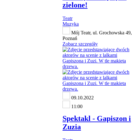
zielone!
Teatr
Muzyka
Mój Teatr, ul. Grochowska 49,
Poznań
Zobacz szczegóły
09.10.2022
11:00
Spektakl - Gapiszon i
Zuzia