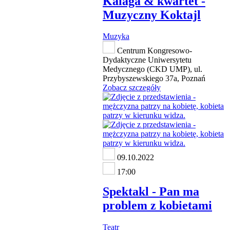
Kalaga & kwartet -
Muzyczny Koktajl
Muzyka
Centrum Kongresowo-
Dydaktyczne Uniwersytetu
Medycznego (CKD UMP), ul.
Przybyszewskiego 37a, Poznań
Zobacz szczegóły
09.10.2022
17:00
Spektakl - Pan ma
problem z kobietami
Teatr