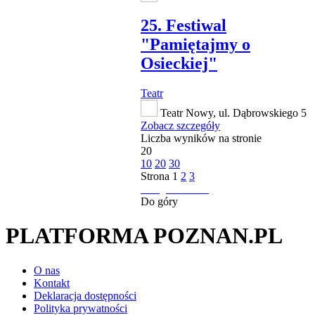
25. Festiwal
"Pamiętajmy o
Osieckiej"
Teatr
Teatr Nowy, ul. Dąbrowskiego 5
Zobacz szczegóły
Liczba wyników na stronie
20
10
20
30
Strona
1
2
3
następna strona
Do góry
PLATFORMA POZNAN.PL
O nas
Kontakt
Deklaracja dostępności
Polityka prywatności