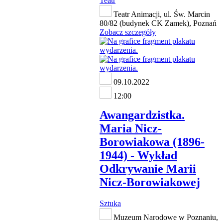
Teatr
Teatr Animacji, ul. Św. Marcin
80/82 (budynek CK Zamek), Poznań
Zobacz szczegóły
09.10.2022
12:00
Awangardzistka.
Maria Nicz-
Borowiakowa (1896-
1944) - Wykład
Odkrywanie Marii
Nicz-Borowiakowej
Sztuka
Muzeum Narodowe w Poznaniu,