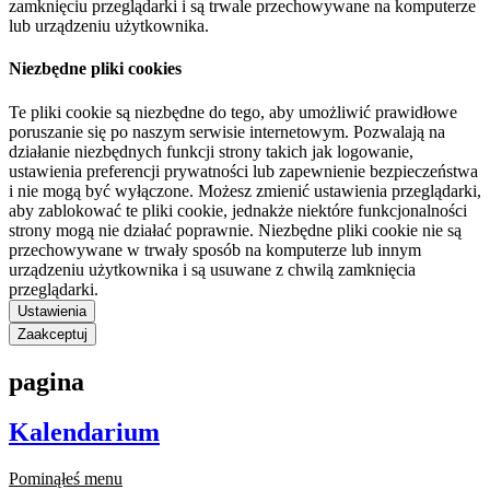
zamknięciu przeglądarki i są trwale przechowywane na komputerze
lub urządzeniu użytkownika.
Niezbędne pliki cookies
Te pliki cookie są niezbędne do tego, aby umożliwić prawidłowe
poruszanie się po naszym serwisie internetowym. Pozwalają na
działanie niezbędnych funkcji strony takich jak logowanie,
ustawienia preferencji prywatności lub zapewnienie bezpieczeństwa
i nie mogą być wyłączone. Możesz zmienić ustawienia przeglądarki,
aby zablokować te pliki cookie, jednakże niektóre funkcjonalności
strony mogą nie działać poprawnie. Niezbędne pliki cookie nie są
przechowywane w trwały sposób na komputerze lub innym
urządzeniu użytkownika i są usuwane z chwilą zamknięcia
przeglądarki.
Ustawienia
Zaakceptuj
pagina
Kalendarium
Pominąłeś menu