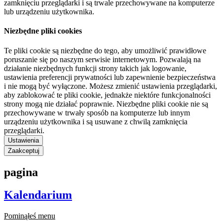
zamknięciu przeglądarki i są trwale przechowywane na komputerze
lub urządzeniu użytkownika.
Niezbędne pliki cookies
Te pliki cookie są niezbędne do tego, aby umożliwić prawidłowe
poruszanie się po naszym serwisie internetowym. Pozwalają na
działanie niezbędnych funkcji strony takich jak logowanie,
ustawienia preferencji prywatności lub zapewnienie bezpieczeństwa
i nie mogą być wyłączone. Możesz zmienić ustawienia przeglądarki,
aby zablokować te pliki cookie, jednakże niektóre funkcjonalności
strony mogą nie działać poprawnie. Niezbędne pliki cookie nie są
przechowywane w trwały sposób na komputerze lub innym
urządzeniu użytkownika i są usuwane z chwilą zamknięcia
przeglądarki.
Ustawienia
Zaakceptuj
pagina
Kalendarium
Pominąłeś menu