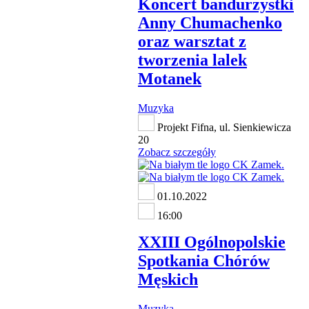
Koncert bandurzystki
Anny Chumachenko
oraz warsztat z
tworzenia lalek
Motanek
Muzyka
Projekt Fifna, ul. Sienkiewicza
20
Zobacz szczegóły
01.10.2022
16:00
XXIII Ogólnopolskie
Spotkania Chórów
Męskich
Muzyka