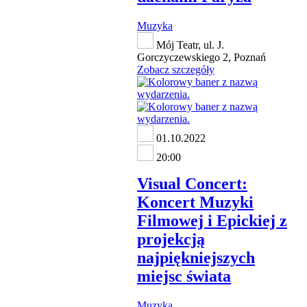
Muzyka
Mój Teatr, ul. J.
Gorczyczewskiego 2, Poznań
Zobacz szczegóły
01.10.2022
20:00
Visual Concert:
Koncert Muzyki
Filmowej i Epickiej z
projekcją
najpiękniejszych
miejsc świata
Muzyka