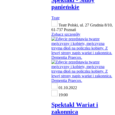
Spektakl - Śluby
panieńskie
Teatr
Teatr Polski, ul. 27 Grudnia 8/10,
61-737 Poznań
Zobacz szczegóły
01.10.2022
19:00
Spektakl Wariat i
zakonnica