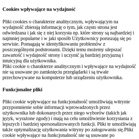
Cookies wpływające na wydajność
Pliki cookies o charakterze analitycznym, wpływającym na
wydajność zbierają informację o tym, jak często strona jest
odwiedzana i jak się z niej korzysta np. które strony są najbardziej i
najmniej popularne i w jaki sposób Użytkownicy poruszają się po
serwisie. Pomagają w identyfikowaniu problemów z
poszczególnymi podstronami. Dzięki temu możemy ulepszać
zawartość i wydajność strony i uczynić ją bardziej przyjazną i
intuicyjną dla użytkownika.
Pliki cookie o charakterze analitycznym i wpływające na wydajność
nie są usuwane po zamknięciu przeglądarki i są trwale
przechowywane na komputerze lub urządzeniu użytkownika.
Funkcjonalne pliki
Pliki cookie wpływające na funkcjonalność umożliwiają witrynie
przypomnienie sobie informacji wprowadzonych przez
użytkownika lub dokonanych przez niego wyborów (takich jak
język, wyrażone zgody) i mają na celu umożliwienie korzystania z
lepszych i bardziej spersonalizowanych funkcji. Pliki te umożliwiają
także optymalizację użytkowania witryny po zalogowaniu się.Pliki
cookie wpływające na funkcjonalność nie są usuwane po