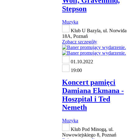
Wolf, Gravemind,
Stepson
Muzyka
Klub U Bazyla, ul. Norwida
18A, Poznań
Zobacz szczegóły
01.10.2022
19:00
Koncert pamięci
Damiana Ekmana -
Hoszpital i Ted
Nemeth
Muzyka
Klub Pod Minogą, ul.
Nowowiejskiego 8, Poznań