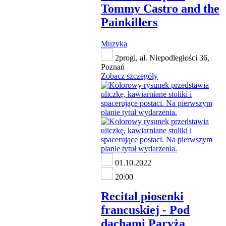
Tommy Castro and the
Painkillers
Muzyka
2progi, al. Niepodległości 36,
Poznań
Zobacz szczegóły
01.10.2022
20:00
Recital piosenki
francuskiej - Pod
dachami Paryża