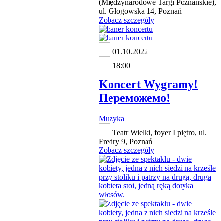
(Międzynarodowe Targi Poznańskie),
ul. Głogowska 14, Poznań
Zobacz szczegóły
01.10.2022
18:00
Koncert Wygramy!
Переможемо!
Muzyka
Teatr Wielki, foyer I piętro, ul.
Fredry 9, Poznań
Zobacz szczegóły