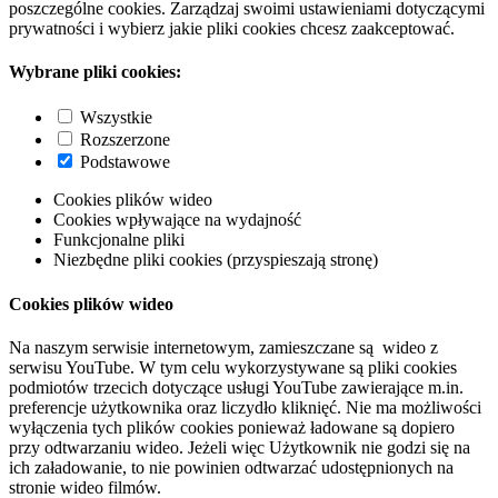
poszczególne cookies. Zarządzaj swoimi ustawieniami dotyczącymi
prywatności i wybierz jakie pliki cookies chcesz zaakceptować.
Wybrane pliki cookies:
Wszystkie
Rozszerzone
Podstawowe
Cookies plików wideo
Cookies wpływające na wydajność
Funkcjonalne pliki
Niezbędne pliki cookies (przyspieszają stronę)
Cookies plików wideo
Na naszym serwisie internetowym, zamieszczane są wideo z
serwisu YouTube. W tym celu wykorzystywane są pliki cookies
podmiotów trzecich dotyczące usługi YouTube zawierające m.in.
preferencje użytkownika oraz liczydło kliknięć. Nie ma możliwości
wyłączenia tych plików cookies ponieważ ładowane są dopiero
przy odtwarzaniu wideo. Jeżeli więc Użytkownik nie godzi się na
ich załadowanie, to nie powinien odtwarzać udostępnionych na
stronie wideo filmów.