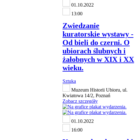
01.10.2022
13:00
Zwiedzanie
kuratorskie wystawy -
Od bieli do czerni. O
ubiorach ślubnych i
żałobnych w XIX i XX
wieku.
Sztuka
Muzeum Historii Ubioru, ul.
Kwiatowa 14/2, Poznań
Zobacz szczegóły
01.10.2022
16:00