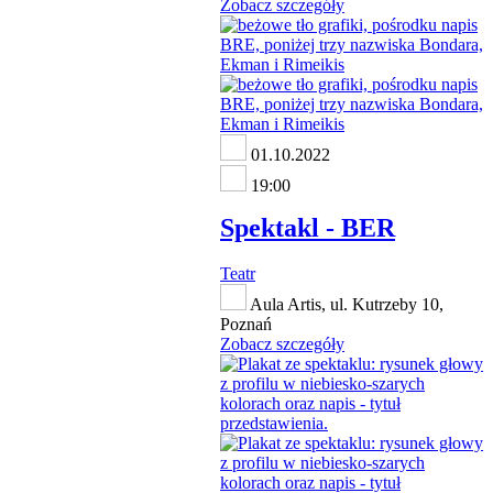
Zobacz szczegóły
01.10.2022
19:00
Spektakl - BER
Teatr
Aula Artis, ul. Kutrzeby 10,
Poznań
Zobacz szczegóły