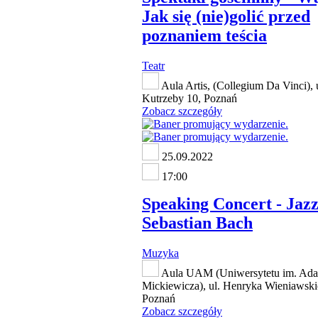
Jak się (nie)golić przed
poznaniem teścia
Teatr
Aula Artis, (Collegium Da Vinci), 
Kutrzeby 10, Poznań
Zobacz szczegóły
25.09.2022
17:00
Speaking Concert - Jaz
Sebastian Bach
Muzyka
Aula UAM (Uniwersytetu im. Ad
Mickiewicza), ul. Henryka Wieniawski
Poznań
Zobacz szczegóły