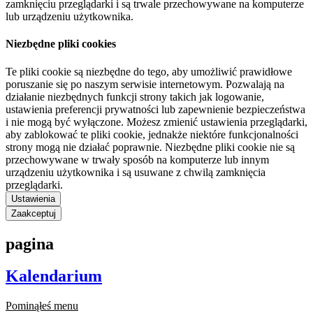
zamknięciu przeglądarki i są trwale przechowywane na komputerze
lub urządzeniu użytkownika.
Niezbędne pliki cookies
Te pliki cookie są niezbędne do tego, aby umożliwić prawidłowe
poruszanie się po naszym serwisie internetowym. Pozwalają na
działanie niezbędnych funkcji strony takich jak logowanie,
ustawienia preferencji prywatności lub zapewnienie bezpieczeństwa
i nie mogą być wyłączone. Możesz zmienić ustawienia przeglądarki,
aby zablokować te pliki cookie, jednakże niektóre funkcjonalności
strony mogą nie działać poprawnie. Niezbędne pliki cookie nie są
przechowywane w trwały sposób na komputerze lub innym
urządzeniu użytkownika i są usuwane z chwilą zamknięcia
przeglądarki.
Ustawienia
Zaakceptuj
pagina
Kalendarium
Pominąłeś menu