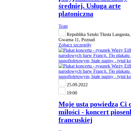
średniej. Usługa arte
platoniczna
Teatr
Republika Sztuki Tłusta Langusta, 
Gwarna 11, Poznań
Zobacz szczegóły
25.09.2022
19:00
Moje usta powiedzą Ci 
miłości - koncert piosen
francuskiej