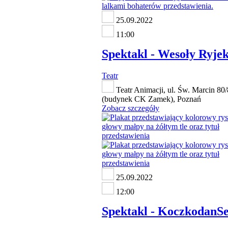
25.09.2022
11:00
Spektakl - Wesoły Ryje
Teatr
Teatr Animacji, ul. Św. Marcin 80
(budynek CK Zamek), Poznań
Zobacz szczegóły
25.09.2022
12:00
Spektakl - KoczkodanS