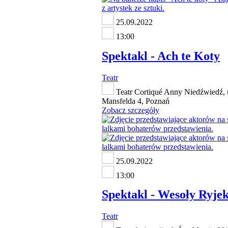
25.09.2022
13:00
Spektakl - Ach te Koty
Teatr
Teatr Cortiqué Anny Niedźwiedź, u
Mansfelda 4, Poznań
Zobacz szczegóły
25.09.2022
13:00
Spektakl - Wesoły Ryje
Teatr