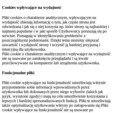
Cookies wpływające na wydajność
Pliki cookies o charakterze analitycznym, wpływającym na
wydajność zbierają informację o tym, jak często strona jest
odwiedzana i jak się z niej korzysta np. które strony są najbardziej i
najmniej popularne i w jaki sposób Użytkownicy poruszają się po
serwisie. Pomagają w identyfikowaniu problemów z
poszczególnymi podstronami. Dzięki temu możemy ulepszać
zawartość i wydajność strony i uczynić ją bardziej przyjazną i
intuicyjną dla użytkownika.
Pliki cookie o charakterze analitycznym i wpływające na wydajność
nie są usuwane po zamknięciu przeglądarki i są trwale
przechowywane na komputerze lub urządzeniu użytkownika.
Funkcjonalne pliki
Pliki cookie wpływające na funkcjonalność umożliwiają witrynie
przypomnienie sobie informacji wprowadzonych przez
użytkownika lub dokonanych przez niego wyborów (takich jak
język, wyrażone zgody) i mają na celu umożliwienie korzystania z
lepszych i bardziej spersonalizowanych funkcji. Pliki te umożliwiają
także optymalizację użytkowania witryny po zalogowaniu się.Pliki
cookie wpływające na funkcjonalność nie są usuwane po