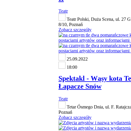
Teatr
Teatr Polski, Duża Scena, ul. 27 G
8/10, Poznań
Zobacz szczegóły
25.09.2022
18:00
Spektakl - Wąsy kota T
Łapacze Snów
Teatr
Tetar Ósmego Dnia, ul. F. Ratajcz
Poznań
Zobacz szczegóły