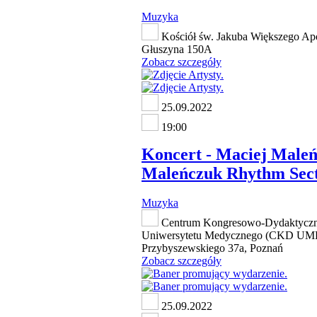
Muzyka
Kościół św. Jakuba Większego Apo
Głuszyna 150A
Zobacz szczegóły
25.09.2022
19:00
Koncert - Maciej Maleń
Maleńczuk Rhythm Sec
Muzyka
Centrum Kongresowo-Dydaktycz
Uniwersytetu Medycznego (CKD UMP)
Przybyszewskiego 37a, Poznań
Zobacz szczegóły
25.09.2022