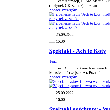
Teatr Animacji, ul. Św. Marcin 80
(budynek CK Zamek), Poznań
Zobacz szczegóły
25.09.2022
15:30
Spektakl - Ach te Koty
Teatr
Teatr Cortiqué Anny Niedźwiedź, u
Mansfelda 4 (wejście A), Poznań
Zobacz szczegóły
25.09.2022
16:00
Spektakl gościnnny - Wą