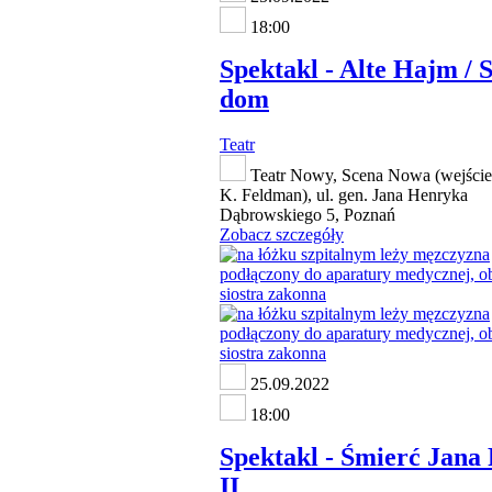
18:00
Spektakl - Alte Hajm / 
dom
Teatr
Teatr Nowy, Scena Nowa (wejście
K. Feldman), ul. gen. Jana Henryka
Dąbrowskiego 5, Poznań
Zobacz szczegóły
25.09.2022
18:00
Spektakl - Śmierć Jana
II