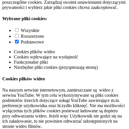
poszczególne cookies. Zarządzaj swoimi ustawieniami dotyczącymi
prywatności i wybierz jakie pliki cookies chcesz zaakceptować.
Wybrane pliki cookies:
Wszystkie
Rozszerzone
Podstawowe
Cookies plików wideo
Cookies wpływające na wydajność
Funkcjonalne pliki
Niezbędne pliki cookies (przyspieszają stronę)
Cookies plików wideo
Na naszym serwisie internetowym, zamieszczane są wideo z
serwisu YouTube. W tym celu wykorzystywane są pliki cookies
podmiotów trzecich dotyczące usługi YouTube zawierające m.in.
preferencje użytkownika oraz liczydło kliknięć. Nie ma możliwości
wyłączenia tych plików cookies ponieważ ładowane są dopiero
przy odtwarzaniu wideo. Jeżeli więc Użytkownik nie godzi się na
ich załadowanie, to nie powinien odtwarzać udostępnionych na
stronie wideo filmów.