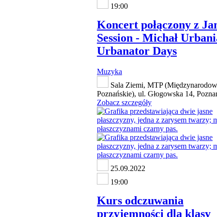
19:00
Koncert połączony z J
Session - Michał Urban
Urbanator Days
Muzyka
Sala Ziemi, MTP (Międzynarodow
Poznańskie), ul. Głogowska 14, Pozna
Zobacz szczegóły
25.09.2022
19:00
Kurs odczuwania
przyjemności dla klasy