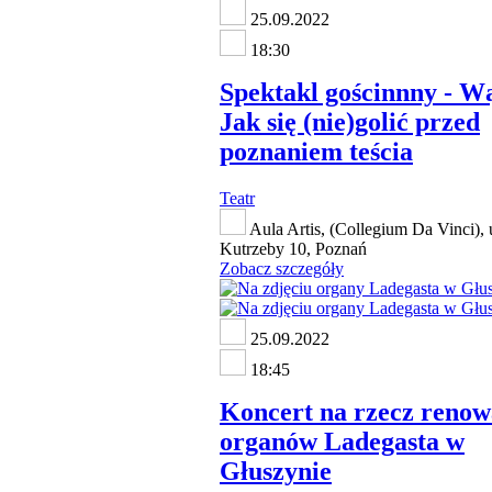
25.09.2022
18:30
Spektakl gościnnny - Wą
Jak się (nie)golić przed
poznaniem teścia
Teatr
Aula Artis, (Collegium Da Vinci), 
Kutrzeby 10, Poznań
Zobacz szczegóły
25.09.2022
18:45
Koncert na rzecz renow
organów Ladegasta w
Głuszynie