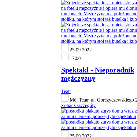
25.09.2022
17:00
Spektakl - Nieporadnik
mężczyzny
Teatr
Mój Teatr, ul. Gorczyczewskiego 
Zobacz szczegóły
25.09.2022