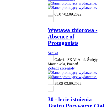
05.07-02.09.2022
Wystawa zbiorowa -
Absence of
Protagonists
Sztuka
Galeria :SKALA, ul. Święty
Marcin 49a, Poznań
Zobacz szczegóły
29.08-03.09.2022
30 - lecie istnienia
Teatru Porywacze Ciał