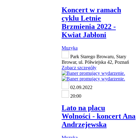
Koncert w ramach
cyklu Letnie
Brzmienia 2022 -
Kwiat Jabłoni
Muzyka
Park Starego Browaru, Stary
Browar, ul. Półwiejska 42, Poznań
Zobacz szczegóły
02.09.2022
20:00
Lato na placu
Wolności - koncert Ana
Andrzejewska
Muzyka