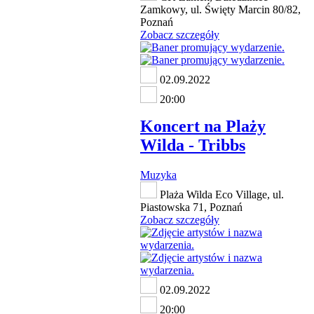
Zamkowy, ul. Święty Marcin 80/82,
Poznań
Zobacz szczegóły
02.09.2022
20:00
Koncert na Plaży
Wilda - Tribbs
Muzyka
Plaża Wilda Eco Village, ul.
Piastowska 71, Poznań
Zobacz szczegóły
02.09.2022
20:00