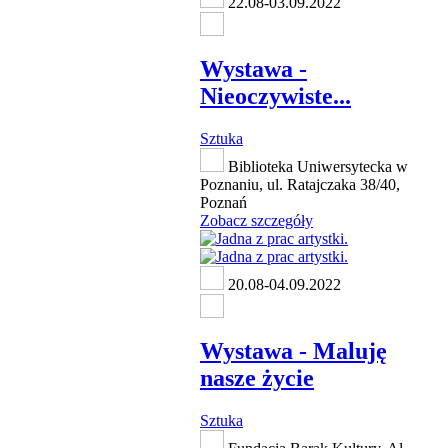
22.08-03.09.2022
Wystawa -
Nieoczywiste...
Sztuka
Biblioteka Uniwersytecka w
Poznaniu, ul. Ratajczaka 38/40,
Poznań
Zobacz szczegóły
20.08-04.09.2022
Wystawa - Maluję
nasze życie
Sztuka