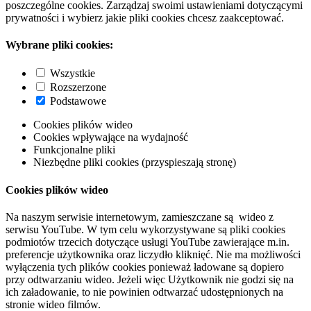
poszczególne cookies. Zarządzaj swoimi ustawieniami dotyczącymi
prywatności i wybierz jakie pliki cookies chcesz zaakceptować.
Wybrane pliki cookies:
Wszystkie
Rozszerzone
Podstawowe
Cookies plików wideo
Cookies wpływające na wydajność
Funkcjonalne pliki
Niezbędne pliki cookies (przyspieszają stronę)
Cookies plików wideo
Na naszym serwisie internetowym, zamieszczane są wideo z
serwisu YouTube. W tym celu wykorzystywane są pliki cookies
podmiotów trzecich dotyczące usługi YouTube zawierające m.in.
preferencje użytkownika oraz liczydło kliknięć. Nie ma możliwości
wyłączenia tych plików cookies ponieważ ładowane są dopiero
przy odtwarzaniu wideo. Jeżeli więc Użytkownik nie godzi się na
ich załadowanie, to nie powinien odtwarzać udostępnionych na
stronie wideo filmów.