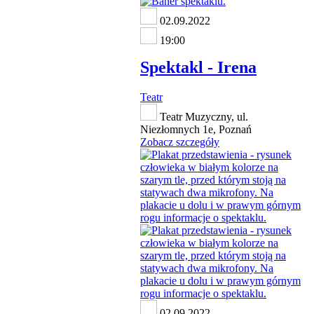
02.09.2022
19:00
Spektakl - Irena
Teatr
Teatr Muzyczny, ul.
Niezłomnych 1e, Poznań
Zobacz szczegóły
02.09.2022