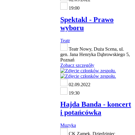
19:00
Spektakl - Prawo
wyboru
Teatr
Teatr Nowy, Duża Scena, ul.
gen. Jana Henryka Dąbrowskiego 5,
Poznań
Zobacz szczegóły
02.09.2022
19:30
Hajda Banda - koncert
i potańcówka
Muzyka
CK Zamek, Dziedziniec