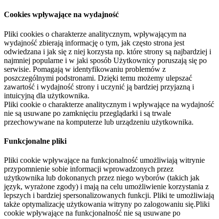
Cookies wpływające na wydajność
Pliki cookies o charakterze analitycznym, wpływającym na
wydajność zbierają informację o tym, jak często strona jest
odwiedzana i jak się z niej korzysta np. które strony są najbardziej i
najmniej popularne i w jaki sposób Użytkownicy poruszają się po
serwisie. Pomagają w identyfikowaniu problemów z
poszczególnymi podstronami. Dzięki temu możemy ulepszać
zawartość i wydajność strony i uczynić ją bardziej przyjazną i
intuicyjną dla użytkownika.
Pliki cookie o charakterze analitycznym i wpływające na wydajność
nie są usuwane po zamknięciu przeglądarki i są trwale
przechowywane na komputerze lub urządzeniu użytkownika.
Funkcjonalne pliki
Pliki cookie wpływające na funkcjonalność umożliwiają witrynie
przypomnienie sobie informacji wprowadzonych przez
użytkownika lub dokonanych przez niego wyborów (takich jak
język, wyrażone zgody) i mają na celu umożliwienie korzystania z
lepszych i bardziej spersonalizowanych funkcji. Pliki te umożliwiają
także optymalizację użytkowania witryny po zalogowaniu się.Pliki
cookie wpływające na funkcjonalność nie są usuwane po