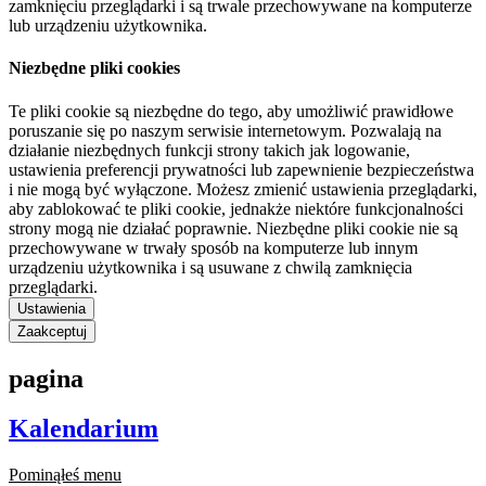
zamknięciu przeglądarki i są trwale przechowywane na komputerze
lub urządzeniu użytkownika.
Niezbędne pliki cookies
Te pliki cookie są niezbędne do tego, aby umożliwić prawidłowe
poruszanie się po naszym serwisie internetowym. Pozwalają na
działanie niezbędnych funkcji strony takich jak logowanie,
ustawienia preferencji prywatności lub zapewnienie bezpieczeństwa
i nie mogą być wyłączone. Możesz zmienić ustawienia przeglądarki,
aby zablokować te pliki cookie, jednakże niektóre funkcjonalności
strony mogą nie działać poprawnie. Niezbędne pliki cookie nie są
przechowywane w trwały sposób na komputerze lub innym
urządzeniu użytkownika i są usuwane z chwilą zamknięcia
przeglądarki.
Ustawienia
Zaakceptuj
pagina
Kalendarium
Pominąłeś menu