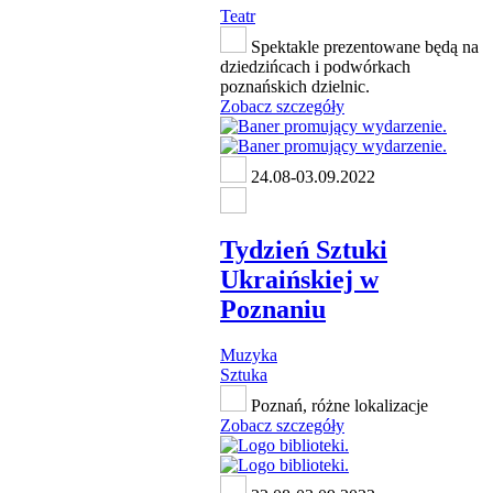
Teatr
Spektakle prezentowane będą na
dziedzińcach i podwórkach
poznańskich dzielnic.
Zobacz szczegóły
24.08-03.09.2022
Tydzień Sztuki
Ukraińskiej w
Poznaniu
Muzyka
Sztuka
Poznań, różne lokalizacje
Zobacz szczegóły