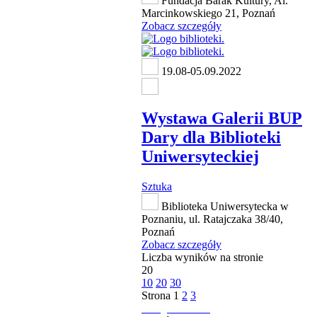
Fundacja Barak Kultury, Al.
Marcinkowskiego 21, Poznań
Zobacz szczegóły
19.08-05.09.2022
Wystawa Galerii BUP
Dary dla Biblioteki
Uniwersyteckiej
Sztuka
Biblioteka Uniwersytecka w
Poznaniu, ul. Ratajczaka 38/40,
Poznań
Zobacz szczegóły
Liczba wyników na stronie
20
10
20
30
Strona
1
2
3
następna strona