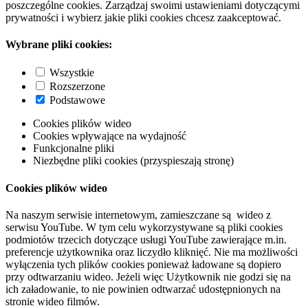
poszczególne cookies. Zarządzaj swoimi ustawieniami dotyczącymi
prywatności i wybierz jakie pliki cookies chcesz zaakceptować.
Wybrane pliki cookies:
Wszystkie
Rozszerzone
Podstawowe
Cookies plików wideo
Cookies wpływające na wydajność
Funkcjonalne pliki
Niezbędne pliki cookies (przyspieszają stronę)
Cookies plików wideo
Na naszym serwisie internetowym, zamieszczane są wideo z
serwisu YouTube. W tym celu wykorzystywane są pliki cookies
podmiotów trzecich dotyczące usługi YouTube zawierające m.in.
preferencje użytkownika oraz liczydło kliknięć. Nie ma możliwości
wyłączenia tych plików cookies ponieważ ładowane są dopiero
przy odtwarzaniu wideo. Jeżeli więc Użytkownik nie godzi się na
ich załadowanie, to nie powinien odtwarzać udostępnionych na
stronie wideo filmów.