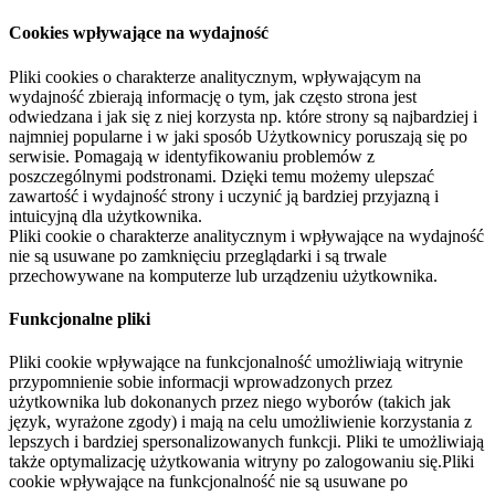
Cookies wpływające na wydajność
Pliki cookies o charakterze analitycznym, wpływającym na
wydajność zbierają informację o tym, jak często strona jest
odwiedzana i jak się z niej korzysta np. które strony są najbardziej i
najmniej popularne i w jaki sposób Użytkownicy poruszają się po
serwisie. Pomagają w identyfikowaniu problemów z
poszczególnymi podstronami. Dzięki temu możemy ulepszać
zawartość i wydajność strony i uczynić ją bardziej przyjazną i
intuicyjną dla użytkownika.
Pliki cookie o charakterze analitycznym i wpływające na wydajność
nie są usuwane po zamknięciu przeglądarki i są trwale
przechowywane na komputerze lub urządzeniu użytkownika.
Funkcjonalne pliki
Pliki cookie wpływające na funkcjonalność umożliwiają witrynie
przypomnienie sobie informacji wprowadzonych przez
użytkownika lub dokonanych przez niego wyborów (takich jak
język, wyrażone zgody) i mają na celu umożliwienie korzystania z
lepszych i bardziej spersonalizowanych funkcji. Pliki te umożliwiają
także optymalizację użytkowania witryny po zalogowaniu się.Pliki
cookie wpływające na funkcjonalność nie są usuwane po