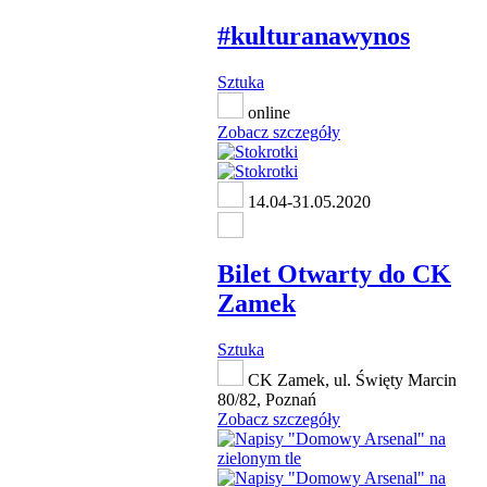
#kulturanawynos
Sztuka
online
Zobacz szczegóły
14.04-31.05.2020
Bilet Otwarty do CK
Zamek
Sztuka
CK Zamek, ul. Święty Marcin
80/82, Poznań
Zobacz szczegóły