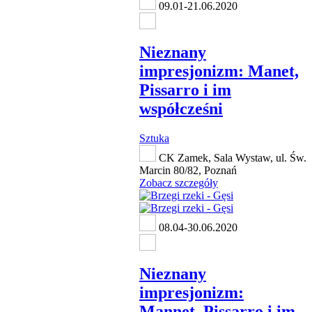
09.01-21.06.2020
Nieznany
impresjonizm: Manet,
Pissarro i im
współcześni
Sztuka
CK Zamek, Sala Wystaw, ul. Św.
Marcin 80/82, Poznań
Zobacz szczegóły
08.04-30.06.2020
Nieznany
impresjonizm:
Mannet, Pissarro i im