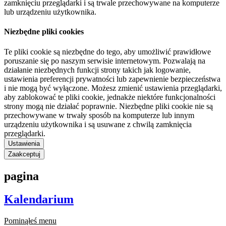
zamknięciu przeglądarki i są trwale przechowywane na komputerze
lub urządzeniu użytkownika.
Niezbędne pliki cookies
Te pliki cookie są niezbędne do tego, aby umożliwić prawidłowe
poruszanie się po naszym serwisie internetowym. Pozwalają na
działanie niezbędnych funkcji strony takich jak logowanie,
ustawienia preferencji prywatności lub zapewnienie bezpieczeństwa
i nie mogą być wyłączone. Możesz zmienić ustawienia przeglądarki,
aby zablokować te pliki cookie, jednakże niektóre funkcjonalności
strony mogą nie działać poprawnie. Niezbędne pliki cookie nie są
przechowywane w trwały sposób na komputerze lub innym
urządzeniu użytkownika i są usuwane z chwilą zamknięcia
przeglądarki.
Ustawienia
Zaakceptuj
pagina
Kalendarium
Pominąłeś menu