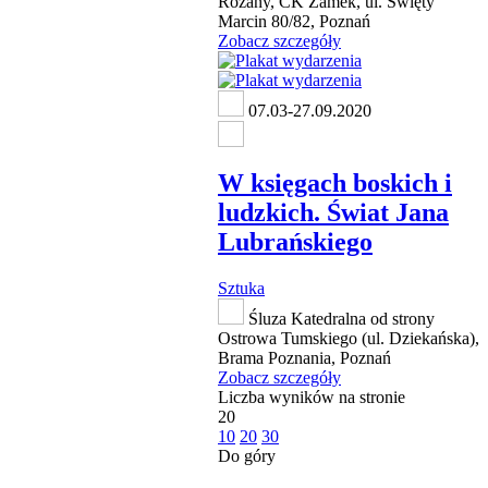
Różany, CK Zamek, ul. Święty
Marcin 80/82, Poznań
Zobacz szczegóły
07.03-27.09.2020
W księgach boskich i
ludzkich. Świat Jana
Lubrańskiego
Sztuka
Śluza Katedralna od strony
Ostrowa Tumskiego (ul. Dziekańska),
Brama Poznania, Poznań
Zobacz szczegóły
Liczba wyników na stronie
20
10
20
30
Do góry