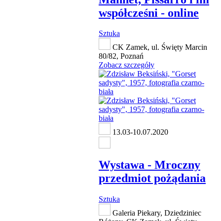
współcześni - online
Sztuka
CK Zamek, ul. Święty Marcin
80/82, Poznań
Zobacz szczegóły
13.03-10.07.2020
Wystawa - Mroczny
przedmiot pożądania
Sztuka
Galeria Piekary, Dziedziniec