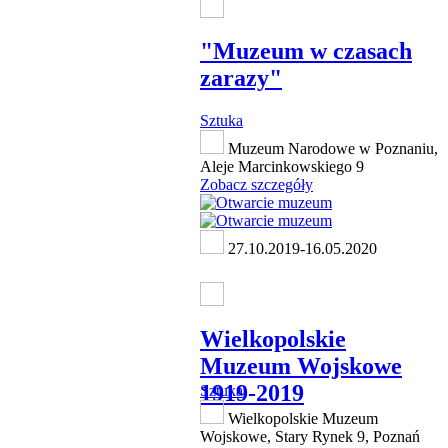
"Muzeum w czasach
zarazy"
Sztuka
Muzeum Narodowe w Poznaniu,
Aleje Marcinkowskiego 9
Zobacz szczegóły
27.10.2019-16.05.2020
Wielkopolskie
Muzeum Wojskowe
1919-2019
Sztuka
Wielkopolskie Muzeum
Wojskowe, Stary Rynek 9, Poznań