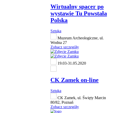
Wirtualny spacer po
wystawie Tu Powstała
Polska
Sztuka
Muzeum Archeologiczne, ul.
Wodna 27
Zobacz szczegóły
19.03-31.05.2020
CK Zamek on-line
Sztuka
CK Zamek, ul. Święty Marcin
80/82, Poznań
Zobacz szczegóły