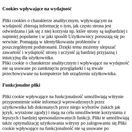
Cookies wpływające na wydajność
Pliki cookies o charakterze analitycznym, wpływającym na
wydajność zbierają informację o tym, jak często strona jest
odwiedzana i jak się z niej korzysta np. które strony są najbardziej i
najmniej popularne i w jaki sposób Użytkownicy poruszają się po
serwisie. Pomagają w identyfikowaniu problemów z
poszczególnymi podstronami. Dzięki temu możemy ulepszać
zawartość i wydajność strony i uczynić ją bardziej przyjazną i
intuicyjną dla użytkownika.
Pliki cookie o charakterze analitycznym i wpływające na wydajność
nie są usuwane po zamknięciu przeglądarki i są trwale
przechowywane na komputerze lub urządzeniu użytkownika.
Funkcjonalne pliki
Pliki cookie wpływające na funkcjonalność umożliwiają witrynie
przypomnienie sobie informacji wprowadzonych przez
użytkownika lub dokonanych przez niego wyborów (takich jak
język, wyrażone zgody) i mają na celu umożliwienie korzystania z
lepszych i bardziej spersonalizowanych funkcji. Pliki te umożliwiają
także optymalizację użytkowania witryny po zalogowaniu się.Pliki
cookie wpływające na funkcjonalność nie są usuwane po