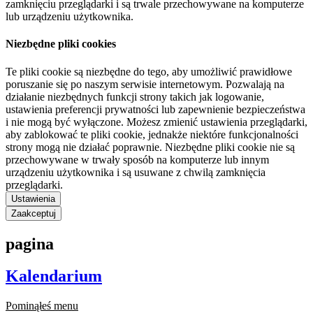
zamknięciu przeglądarki i są trwale przechowywane na komputerze
lub urządzeniu użytkownika.
Niezbędne pliki cookies
Te pliki cookie są niezbędne do tego, aby umożliwić prawidłowe
poruszanie się po naszym serwisie internetowym. Pozwalają na
działanie niezbędnych funkcji strony takich jak logowanie,
ustawienia preferencji prywatności lub zapewnienie bezpieczeństwa
i nie mogą być wyłączone. Możesz zmienić ustawienia przeglądarki,
aby zablokować te pliki cookie, jednakże niektóre funkcjonalności
strony mogą nie działać poprawnie. Niezbędne pliki cookie nie są
przechowywane w trwały sposób na komputerze lub innym
urządzeniu użytkownika i są usuwane z chwilą zamknięcia
przeglądarki.
Ustawienia
Zaakceptuj
pagina
Kalendarium
Pominąłeś menu