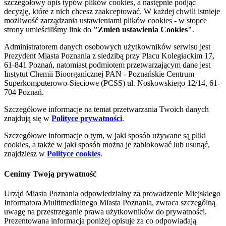
szczegółowy opis typów plików cookies, a następnie podjąć
decyzję, które z nich chcesz zaakceptować. W każdej chwili istnieje
możliwość zarządzania ustawieniami plików cookies - w stopce
strony umieściliśmy link do
"Zmień ustawienia Cookies"
.
Administratorem danych osobowych użytkowników serwisu jest
Prezydent Miasta Poznania z siedzibą przy Placu Kolegiackim 17,
61-841 Poznań, natomiast podmiotem przetwarzającym dane jest
Instytut Chemii Bioorganicznej PAN - Poznańskie Centrum
Superkomputerowo-Sieciowe (PCSS) ul. Noskowskiego 12/14, 61-
704 Poznań.
Szczegółowe informacje na temat przetwarzania Twoich danych
znajdują się w
Polityce prywatności
.
Szczegółowe informacje o tym, w jaki sposób używane są pliki
cookies, a także w jaki sposób można je zablokować lub usunąć,
znajdziesz w
Polityce cookies
.
Cenimy Twoją prywatność
Urząd Miasta Poznania odpowiedzialny za prowadzenie Miejskiego
Informatora Multimedialnego Miasta Poznania, zwraca szczególną
uwagę na przestrzeganie prawa użytkowników do prywatności.
Prezentowana informacja poniżej opisuje za co odpowiadają