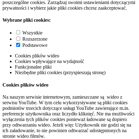
poszczególne cookies. Zarządzaj swoimi ustawieniami dotyczącymi
prywatności i wybierz jakie pliki cookies chcesz zaakceptować.
Wybrane pliki cookies:
Wszystkie
Rozszerzone
Podstawowe
Cookies plików wideo
Cookies wpływające na wydajność
Funkcjonalne pliki
Niezbędne pliki cookies (przyspieszają stronę)
Cookies plików wideo
Na naszym serwisie internetowym, zamieszczane są wideo z
serwisu YouTube. W tym celu wykorzystywane są pliki cookies
podmiotów trzecich dotyczące usługi YouTube zawierające m.in.
preferencje użytkownika oraz liczydło kliknięć. Nie ma możliwości
wyłączenia tych plików cookies ponieważ ładowane są dopiero
przy odtwarzaniu wideo. Jeżeli więc Użytkownik nie godzi się na
ich załadowanie, to nie powinien odtwarzać udostępnionych na
stronie wideo filmów.