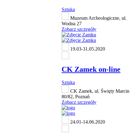
Sztuka
Muzeum Archeologiczne, ul.
Wodna 27
Zobacz szczegóły
19.03-31.05.2020
CK Zamek on-line
Sztuka
CK Zamek, ul. Święty Marcin
80/82, Poznań
Zobacz szczegóły
24.01-14.06.2020