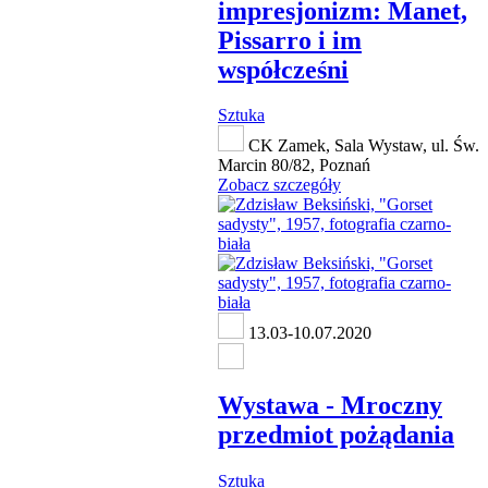
impresjonizm: Manet,
Pissarro i im
współcześni
Sztuka
CK Zamek, Sala Wystaw, ul. Św.
Marcin 80/82, Poznań
Zobacz szczegóły
13.03-10.07.2020
Wystawa - Mroczny
przedmiot pożądania
Sztuka