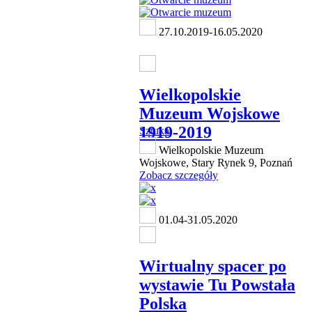
27.10.2019-16.05.2020
Wielkopolskie
Muzeum Wojskowe
1919-2019
Sztuka
Wielkopolskie Muzeum
Wojskowe, Stary Rynek 9, Poznań
Zobacz szczegóły
01.04-31.05.2020
Wirtualny spacer po
wystawie Tu Powstała
Polska