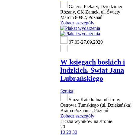
Galeria Piekary, Dziedziniec
Różany, CK Zamek, ul. Święty
Marcin 80/82, Poznań
Zobacz szczegóły
07.03-27.09.2020
W księgach boskich i
ludzkich. Świat Jana
Lubrańskiego
Sztuka
Śluza Katedralna od strony
Ostrowa Tumskiego (ul. Dziekańska),
Brama Poznania, Poznań
Zobacz szczegóły
Liczba wyników na stronie
20
10
20
30