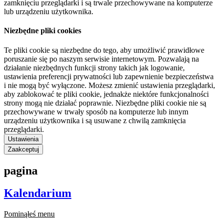
zamknięciu przeglądarki i są trwale przechowywane na komputerze
lub urządzeniu użytkownika.
Niezbędne pliki cookies
Te pliki cookie są niezbędne do tego, aby umożliwić prawidłowe
poruszanie się po naszym serwisie internetowym. Pozwalają na
działanie niezbędnych funkcji strony takich jak logowanie,
ustawienia preferencji prywatności lub zapewnienie bezpieczeństwa
i nie mogą być wyłączone. Możesz zmienić ustawienia przeglądarki,
aby zablokować te pliki cookie, jednakże niektóre funkcjonalności
strony mogą nie działać poprawnie. Niezbędne pliki cookie nie są
przechowywane w trwały sposób na komputerze lub innym
urządzeniu użytkownika i są usuwane z chwilą zamknięcia
przeglądarki.
Ustawienia
Zaakceptuj
pagina
Kalendarium
Pominąłeś menu