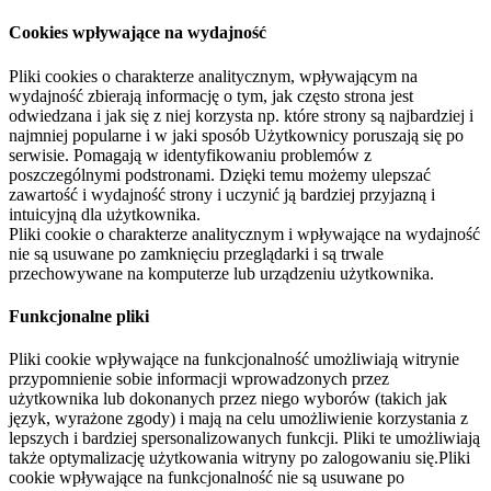
Cookies wpływające na wydajność
Pliki cookies o charakterze analitycznym, wpływającym na
wydajność zbierają informację o tym, jak często strona jest
odwiedzana i jak się z niej korzysta np. które strony są najbardziej i
najmniej popularne i w jaki sposób Użytkownicy poruszają się po
serwisie. Pomagają w identyfikowaniu problemów z
poszczególnymi podstronami. Dzięki temu możemy ulepszać
zawartość i wydajność strony i uczynić ją bardziej przyjazną i
intuicyjną dla użytkownika.
Pliki cookie o charakterze analitycznym i wpływające na wydajność
nie są usuwane po zamknięciu przeglądarki i są trwale
przechowywane na komputerze lub urządzeniu użytkownika.
Funkcjonalne pliki
Pliki cookie wpływające na funkcjonalność umożliwiają witrynie
przypomnienie sobie informacji wprowadzonych przez
użytkownika lub dokonanych przez niego wyborów (takich jak
język, wyrażone zgody) i mają na celu umożliwienie korzystania z
lepszych i bardziej spersonalizowanych funkcji. Pliki te umożliwiają
także optymalizację użytkowania witryny po zalogowaniu się.Pliki
cookie wpływające na funkcjonalność nie są usuwane po