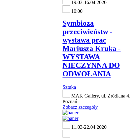
19.03-16.04.2020
10:00
Symbioza
przeciwieństw -
wystawa prac
Mariusza Kruka -
WYSTAWA
NIECZYNNA DO
ODWOŁANIA
Sztuka
MAK Gallery, ul. Źródlana 4,
Poznań
Zobacz szczegóły
11.03-22.04.2020