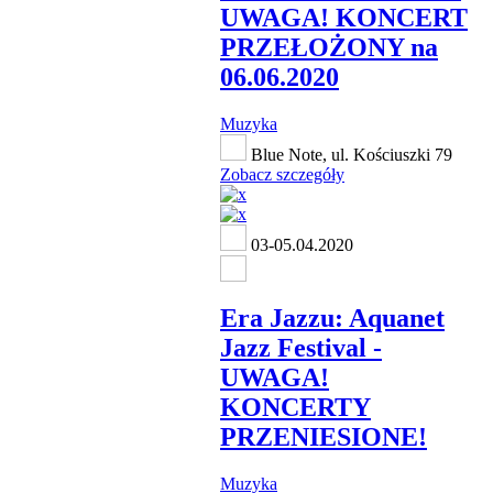
UWAGA! KONCERT
PRZEŁOŻONY na
06.06.2020
Muzyka
Blue Note, ul. Kościuszki 79
Zobacz szczegóły
03-05.04.2020
Era Jazzu: Aquanet
Jazz Festival -
UWAGA!
KONCERTY
PRZENIESIONE!
Muzyka