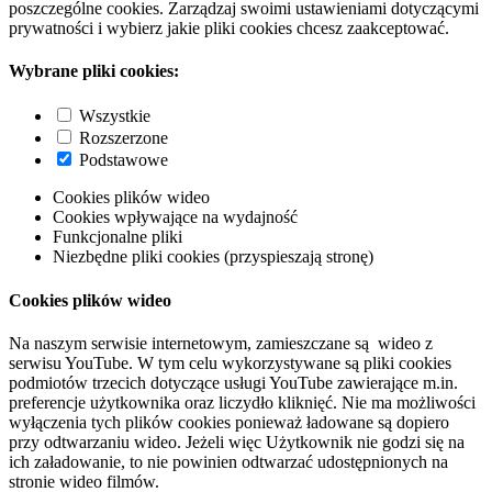
poszczególne cookies. Zarządzaj swoimi ustawieniami dotyczącymi
prywatności i wybierz jakie pliki cookies chcesz zaakceptować.
Wybrane pliki cookies:
Wszystkie
Rozszerzone
Podstawowe
Cookies plików wideo
Cookies wpływające na wydajność
Funkcjonalne pliki
Niezbędne pliki cookies (przyspieszają stronę)
Cookies plików wideo
Na naszym serwisie internetowym, zamieszczane są wideo z
serwisu YouTube. W tym celu wykorzystywane są pliki cookies
podmiotów trzecich dotyczące usługi YouTube zawierające m.in.
preferencje użytkownika oraz liczydło kliknięć. Nie ma możliwości
wyłączenia tych plików cookies ponieważ ładowane są dopiero
przy odtwarzaniu wideo. Jeżeli więc Użytkownik nie godzi się na
ich załadowanie, to nie powinien odtwarzać udostępnionych na
stronie wideo filmów.