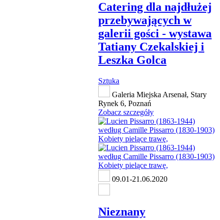
Catering dla najdłużej
przebywających w
galerii gości - wystawa
Tatiany Czekalskiej i
Leszka Golca
Sztuka
Galeria Miejska Arsenał, Stary
Rynek 6, Poznań
Zobacz szczegóły
09.01-21.06.2020
Nieznany