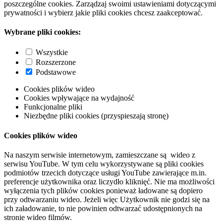
poszczególne cookies. Zarządzaj swoimi ustawieniami dotyczącymi
prywatności i wybierz jakie pliki cookies chcesz zaakceptować.
Wybrane pliki cookies:
Wszystkie
Rozszerzone
Podstawowe
Cookies plików wideo
Cookies wpływające na wydajność
Funkcjonalne pliki
Niezbędne pliki cookies (przyspieszają stronę)
Cookies plików wideo
Na naszym serwisie internetowym, zamieszczane są wideo z
serwisu YouTube. W tym celu wykorzystywane są pliki cookies
podmiotów trzecich dotyczące usługi YouTube zawierające m.in.
preferencje użytkownika oraz liczydło kliknięć. Nie ma możliwości
wyłączenia tych plików cookies ponieważ ładowane są dopiero
przy odtwarzaniu wideo. Jeżeli więc Użytkownik nie godzi się na
ich załadowanie, to nie powinien odtwarzać udostępnionych na
stronie wideo filmów.