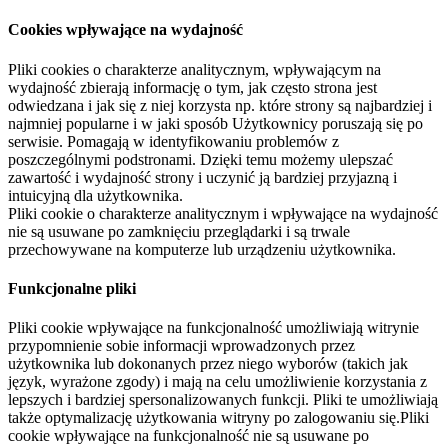
Cookies wpływające na wydajność
Pliki cookies o charakterze analitycznym, wpływającym na
wydajność zbierają informację o tym, jak często strona jest
odwiedzana i jak się z niej korzysta np. które strony są najbardziej i
najmniej popularne i w jaki sposób Użytkownicy poruszają się po
serwisie. Pomagają w identyfikowaniu problemów z
poszczególnymi podstronami. Dzięki temu możemy ulepszać
zawartość i wydajność strony i uczynić ją bardziej przyjazną i
intuicyjną dla użytkownika.
Pliki cookie o charakterze analitycznym i wpływające na wydajność
nie są usuwane po zamknięciu przeglądarki i są trwale
przechowywane na komputerze lub urządzeniu użytkownika.
Funkcjonalne pliki
Pliki cookie wpływające na funkcjonalność umożliwiają witrynie
przypomnienie sobie informacji wprowadzonych przez
użytkownika lub dokonanych przez niego wyborów (takich jak
język, wyrażone zgody) i mają na celu umożliwienie korzystania z
lepszych i bardziej spersonalizowanych funkcji. Pliki te umożliwiają
także optymalizację użytkowania witryny po zalogowaniu się.Pliki
cookie wpływające na funkcjonalność nie są usuwane po