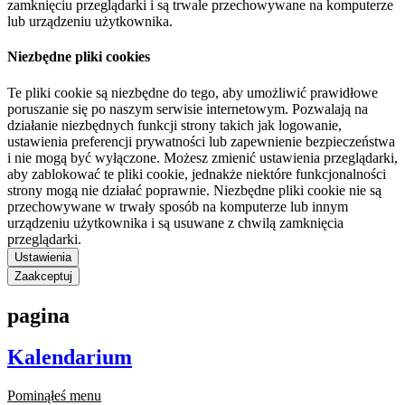
zamknięciu przeglądarki i są trwale przechowywane na komputerze
lub urządzeniu użytkownika.
Niezbędne pliki cookies
Te pliki cookie są niezbędne do tego, aby umożliwić prawidłowe
poruszanie się po naszym serwisie internetowym. Pozwalają na
działanie niezbędnych funkcji strony takich jak logowanie,
ustawienia preferencji prywatności lub zapewnienie bezpieczeństwa
i nie mogą być wyłączone. Możesz zmienić ustawienia przeglądarki,
aby zablokować te pliki cookie, jednakże niektóre funkcjonalności
strony mogą nie działać poprawnie. Niezbędne pliki cookie nie są
przechowywane w trwały sposób na komputerze lub innym
urządzeniu użytkownika i są usuwane z chwilą zamknięcia
przeglądarki.
Ustawienia
Zaakceptuj
pagina
Kalendarium
Pominąłeś menu