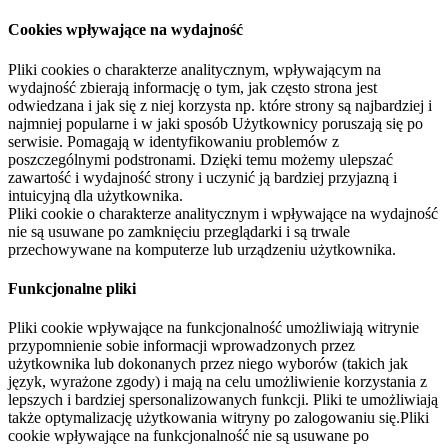
Cookies wpływające na wydajność
Pliki cookies o charakterze analitycznym, wpływającym na
wydajność zbierają informację o tym, jak często strona jest
odwiedzana i jak się z niej korzysta np. które strony są najbardziej i
najmniej popularne i w jaki sposób Użytkownicy poruszają się po
serwisie. Pomagają w identyfikowaniu problemów z
poszczególnymi podstronami. Dzięki temu możemy ulepszać
zawartość i wydajność strony i uczynić ją bardziej przyjazną i
intuicyjną dla użytkownika.
Pliki cookie o charakterze analitycznym i wpływające na wydajność
nie są usuwane po zamknięciu przeglądarki i są trwale
przechowywane na komputerze lub urządzeniu użytkownika.
Funkcjonalne pliki
Pliki cookie wpływające na funkcjonalność umożliwiają witrynie
przypomnienie sobie informacji wprowadzonych przez
użytkownika lub dokonanych przez niego wyborów (takich jak
język, wyrażone zgody) i mają na celu umożliwienie korzystania z
lepszych i bardziej spersonalizowanych funkcji. Pliki te umożliwiają
także optymalizację użytkowania witryny po zalogowaniu się.Pliki
cookie wpływające na funkcjonalność nie są usuwane po