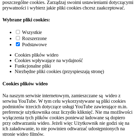
poszczególne cookies. Zarządzaj swoimi ustawieniami dotyczącymi
prywatności i wybierz jakie pliki cookies chcesz zaakceptować.
Wybrane pliki cookies:
Wszystkie
Rozszerzone
Podstawowe
Cookies plików wideo
Cookies wpływające na wydajność
Funkcjonalne pliki
Niezbędne pliki cookies (przyspieszają stronę)
Cookies plików wideo
Na naszym serwisie internetowym, zamieszczane są wideo z
serwisu YouTube. W tym celu wykorzystywane są pliki cookies
podmiotów trzecich dotyczące usługi YouTube zawierające m.in.
preferencje użytkownika oraz liczydło kliknięć. Nie ma możliwości
wyłączenia tych plików cookies ponieważ ładowane są dopiero
przy odtwarzaniu wideo. Jeżeli więc Użytkownik nie godzi się na
ich załadowanie, to nie powinien odtwarzać udostępnionych na
stronie wideo filmów.