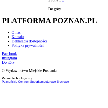
Strona
1
2
następna strona
Do góry
PLATFORMA POZNAN.PL
O nas
Kontakt
Deklaracja dostępności
Polityka prywatności
Facebook
Instagram
Do góry
© Wydawnictwo Miejskie Posnania
Partner technologiczny:
Poznańskie Centrum Superkomputerowo-Sieciowe