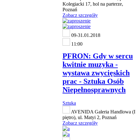
Kolegiacki 17, hol na parterze,
Poznań
Zobacz szczegóły
09-31.01.2018
11:00
PFRON: Gdy w sercu
kwitnie muzyka -
wystawa zwycięskich
prac - Sztuka Osób
Niepełnosprawnych
Sztuka
AVENIDA Galeria Handlowa (I
piętro), ul. Matyi 2, Poznań
Zobacz szczegóły