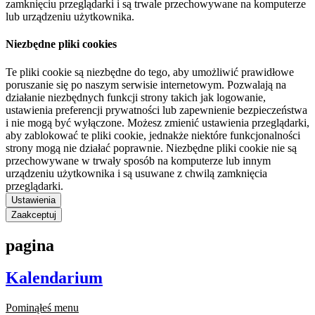
zamknięciu przeglądarki i są trwale przechowywane na komputerze
lub urządzeniu użytkownika.
Niezbędne pliki cookies
Te pliki cookie są niezbędne do tego, aby umożliwić prawidłowe
poruszanie się po naszym serwisie internetowym. Pozwalają na
działanie niezbędnych funkcji strony takich jak logowanie,
ustawienia preferencji prywatności lub zapewnienie bezpieczeństwa
i nie mogą być wyłączone. Możesz zmienić ustawienia przeglądarki,
aby zablokować te pliki cookie, jednakże niektóre funkcjonalności
strony mogą nie działać poprawnie. Niezbędne pliki cookie nie są
przechowywane w trwały sposób na komputerze lub innym
urządzeniu użytkownika i są usuwane z chwilą zamknięcia
przeglądarki.
Ustawienia
Zaakceptuj
pagina
Kalendarium
Pominąłeś menu