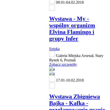
09.01-04.02.2018
Wystawa - My -
wspólny organizm
Elvina Flamingo i
grupy Infer
Sztuka
Galeria Miejska Arsenał, Stary
Rynek 6, Poznań
Zobacz szczegóły
17.01-10.02.2018
Wystawa Zbigniewa
Bajka - Kafka -
przełamywanie granic