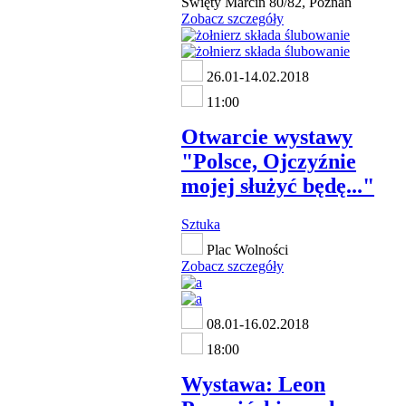
Święty Marcin 80/82, Poznań
Zobacz szczegóły
26.01-14.02.2018
11:00
Otwarcie wystawy
"Polsce, Ojczyźnie
mojej służyć będę..."
Sztuka
Plac Wolności
Zobacz szczegóły
08.01-16.02.2018
18:00
Wystawa: Leon