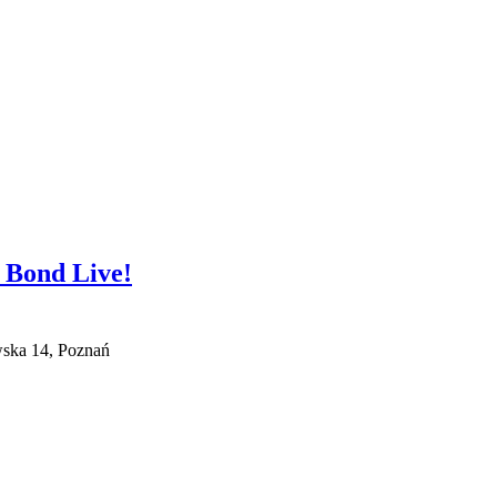
 Bond Live!
wska 14, Poznań