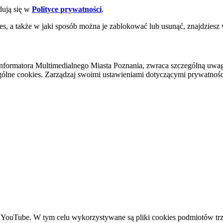
dują się w
Polityce prywatności
.
es, a także w jaki sposób można je zablokować lub usunąć, znajdziesz
nformatora Multimedialnego Miasta Poznania, zwraca szczególną uwa
ólne cookies. Zarządzaj swoimi ustawieniami dotyczącymi prywatności 
YouTube. W tym celu wykorzystywane są pliki cookies podmiotów trze