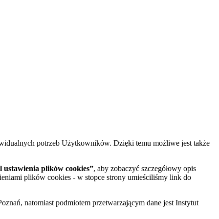
widualnych potrzeb Użytkowników. Dzięki temu możliwe jest także
 ustawienia plików cookies”
, aby zobaczyć szczegółowy opis
ieniami plików cookies - w stopce strony umieściliśmy link do
oznań, natomiast podmiotem przetwarzającym dane jest Instytut