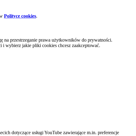
 w
Polityce cookies
.
gę na przestrzeganie prawa użytkowników do prywatności.
i wybierz jakie pliki cookies chcesz zaakceptować.
cich dotyczące usługi YouTube zawierające m.in. preferencje