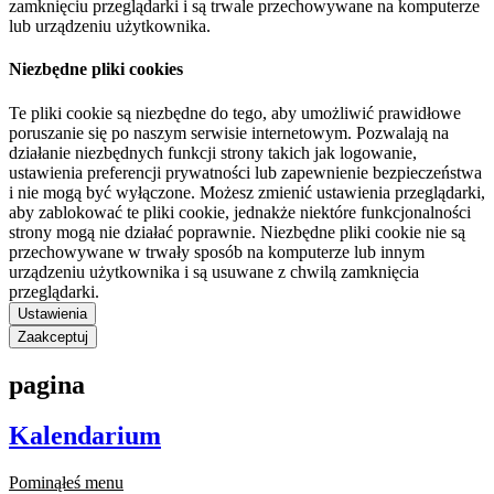
zamknięciu przeglądarki i są trwale przechowywane na komputerze
lub urządzeniu użytkownika.
Niezbędne pliki cookies
Te pliki cookie są niezbędne do tego, aby umożliwić prawidłowe
poruszanie się po naszym serwisie internetowym. Pozwalają na
działanie niezbędnych funkcji strony takich jak logowanie,
ustawienia preferencji prywatności lub zapewnienie bezpieczeństwa
i nie mogą być wyłączone. Możesz zmienić ustawienia przeglądarki,
aby zablokować te pliki cookie, jednakże niektóre funkcjonalności
strony mogą nie działać poprawnie. Niezbędne pliki cookie nie są
przechowywane w trwały sposób na komputerze lub innym
urządzeniu użytkownika i są usuwane z chwilą zamknięcia
przeglądarki.
Ustawienia
Zaakceptuj
pagina
Kalendarium
Pominąłeś menu