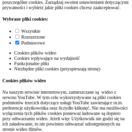
poszczególne cookies. Zarządzaj swoimi ustawieniami dotyczącymi
prywatności i wybierz jakie pliki cookies chcesz zaakceptować.
Wybrane pliki cookies:
Wszystkie
Rozszerzone
Podstawowe
Cookies plików wideo
Cookies wpływające na wydajność
Funkcjonalne pliki
Niezbędne pliki cookies (przyspieszają stronę)
Cookies plików wideo
Na naszym serwisie internetowym, zamieszczane są wideo z
serwisu YouTube. W tym celu wykorzystywane są pliki cookies
podmiotów trzecich dotyczące usługi YouTube zawierające m.in.
preferencje użytkownika oraz liczydło kliknięć. Nie ma możliwości
wyłączenia tych plików cookies ponieważ ładowane są dopiero
przy odtwarzaniu wideo. Jeżeli więc Użytkownik nie godzi się na
ich załadowanie, to nie powinien odtwarzać udostępnionych na
stronie wideo filmów.