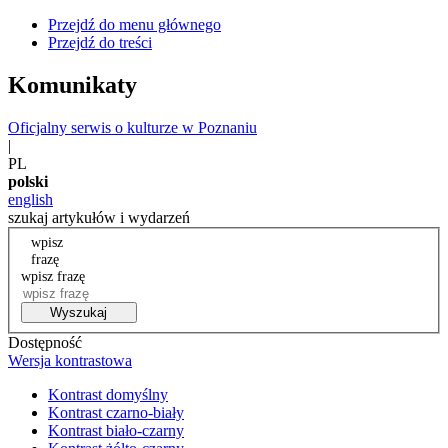
Przejdź do menu głównego
Przejdź do treści
Komunikaty
Oficjalny serwis o kulturze w Poznaniu
|
PL
polski
english
szukaj artykułów i wydarzeń
wpisz
frazę
wpisz frazę
Wyszukaj
Dostępność
Wersja kontrastowa
Kontrast domyślny
Kontrast czarno-biały
Kontrast biało-czarny