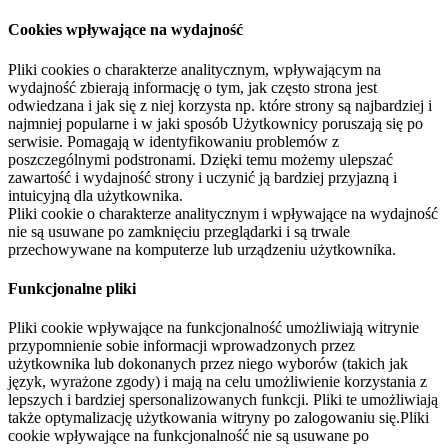
Cookies wpływające na wydajność
Pliki cookies o charakterze analitycznym, wpływającym na
wydajność zbierają informację o tym, jak często strona jest
odwiedzana i jak się z niej korzysta np. które strony są najbardziej i
najmniej popularne i w jaki sposób Użytkownicy poruszają się po
serwisie. Pomagają w identyfikowaniu problemów z
poszczególnymi podstronami. Dzięki temu możemy ulepszać
zawartość i wydajność strony i uczynić ją bardziej przyjazną i
intuicyjną dla użytkownika.
Pliki cookie o charakterze analitycznym i wpływające na wydajność
nie są usuwane po zamknięciu przeglądarki i są trwale
przechowywane na komputerze lub urządzeniu użytkownika.
Funkcjonalne pliki
Pliki cookie wpływające na funkcjonalność umożliwiają witrynie
przypomnienie sobie informacji wprowadzonych przez
użytkownika lub dokonanych przez niego wyborów (takich jak
język, wyrażone zgody) i mają na celu umożliwienie korzystania z
lepszych i bardziej spersonalizowanych funkcji. Pliki te umożliwiają
także optymalizację użytkowania witryny po zalogowaniu się.Pliki
cookie wpływające na funkcjonalność nie są usuwane po