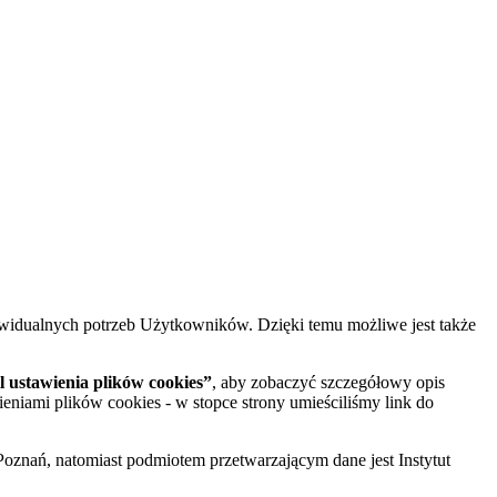
widualnych potrzeb Użytkowników. Dzięki temu możliwe jest także
 ustawienia plików cookies”
, aby zobaczyć szczegółowy opis
ieniami plików cookies - w stopce strony umieściliśmy link do
oznań, natomiast podmiotem przetwarzającym dane jest Instytut