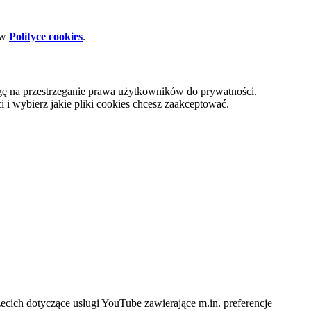
 w
Polityce cookies
.
gę na przestrzeganie prawa użytkowników do prywatności.
i wybierz jakie pliki cookies chcesz zaakceptować.
cich dotyczące usługi YouTube zawierające m.in. preferencje