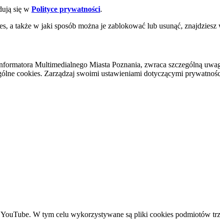
dują się w
Polityce prywatności
.
es, a także w jaki sposób można je zablokować lub usunąć, znajdziesz
nformatora Multimedialnego Miasta Poznania, zwraca szczególną uwa
ólne cookies. Zarządzaj swoimi ustawieniami dotyczącymi prywatności 
YouTube. W tym celu wykorzystywane są pliki cookies podmiotów trze