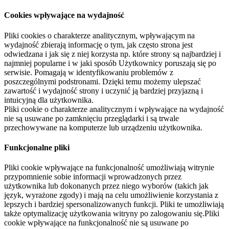
Cookies wpływające na wydajność
Pliki cookies o charakterze analitycznym, wpływającym na
wydajność zbierają informację o tym, jak często strona jest
odwiedzana i jak się z niej korzysta np. które strony są najbardziej i
najmniej popularne i w jaki sposób Użytkownicy poruszają się po
serwisie. Pomagają w identyfikowaniu problemów z
poszczególnymi podstronami. Dzięki temu możemy ulepszać
zawartość i wydajność strony i uczynić ją bardziej przyjazną i
intuicyjną dla użytkownika.
Pliki cookie o charakterze analitycznym i wpływające na wydajność
nie są usuwane po zamknięciu przeglądarki i są trwale
przechowywane na komputerze lub urządzeniu użytkownika.
Funkcjonalne pliki
Pliki cookie wpływające na funkcjonalność umożliwiają witrynie
przypomnienie sobie informacji wprowadzonych przez
użytkownika lub dokonanych przez niego wyborów (takich jak
język, wyrażone zgody) i mają na celu umożliwienie korzystania z
lepszych i bardziej spersonalizowanych funkcji. Pliki te umożliwiają
także optymalizację użytkowania witryny po zalogowaniu się.Pliki
cookie wpływające na funkcjonalność nie są usuwane po