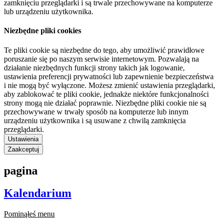
zamknięciu przeglądarki i są trwale przechowywane na komputerze
lub urządzeniu użytkownika.
Niezbędne pliki cookies
Te pliki cookie są niezbędne do tego, aby umożliwić prawidłowe
poruszanie się po naszym serwisie internetowym. Pozwalają na
działanie niezbędnych funkcji strony takich jak logowanie,
ustawienia preferencji prywatności lub zapewnienie bezpieczeństwa
i nie mogą być wyłączone. Możesz zmienić ustawienia przeglądarki,
aby zablokować te pliki cookie, jednakże niektóre funkcjonalności
strony mogą nie działać poprawnie. Niezbędne pliki cookie nie są
przechowywane w trwały sposób na komputerze lub innym
urządzeniu użytkownika i są usuwane z chwilą zamknięcia
przeglądarki.
Ustawienia
Zaakceptuj
pagina
Kalendarium
Pominąłeś menu