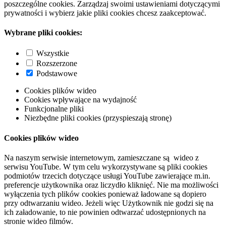
poszczególne cookies. Zarządzaj swoimi ustawieniami dotyczącymi
prywatności i wybierz jakie pliki cookies chcesz zaakceptować.
Wybrane pliki cookies:
Wszystkie
Rozszerzone
Podstawowe
Cookies plików wideo
Cookies wpływające na wydajność
Funkcjonalne pliki
Niezbędne pliki cookies (przyspieszają stronę)
Cookies plików wideo
Na naszym serwisie internetowym, zamieszczane są wideo z
serwisu YouTube. W tym celu wykorzystywane są pliki cookies
podmiotów trzecich dotyczące usługi YouTube zawierające m.in.
preferencje użytkownika oraz liczydło kliknięć. Nie ma możliwości
wyłączenia tych plików cookies ponieważ ładowane są dopiero
przy odtwarzaniu wideo. Jeżeli więc Użytkownik nie godzi się na
ich załadowanie, to nie powinien odtwarzać udostępnionych na
stronie wideo filmów.