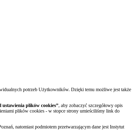
widualnych potrzeb Użytkowników. Dzięki temu możliwe jest także
 ustawienia plików cookies”
, aby zobaczyć szczegółowy opis
ieniami plików cookies - w stopce strony umieściliśmy link do
oznań, natomiast podmiotem przetwarzającym dane jest Instytut