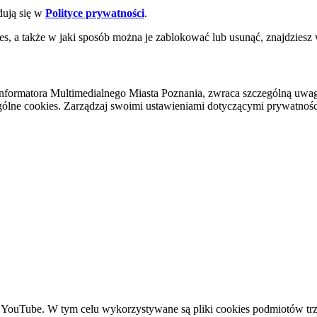
dują się w
Polityce prywatności
.
es, a także w jaki sposób można je zablokować lub usunąć, znajdziesz
nformatora Multimedialnego Miasta Poznania, zwraca szczególną uwa
ólne cookies. Zarządzaj swoimi ustawieniami dotyczącymi prywatności 
YouTube. W tym celu wykorzystywane są pliki cookies podmiotów trze