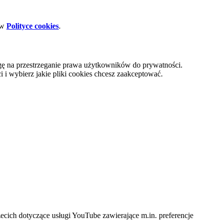
 w
Polityce cookies
.
gę na przestrzeganie prawa użytkowników do prywatności.
i wybierz jakie pliki cookies chcesz zaakceptować.
cich dotyczące usługi YouTube zawierające m.in. preferencje