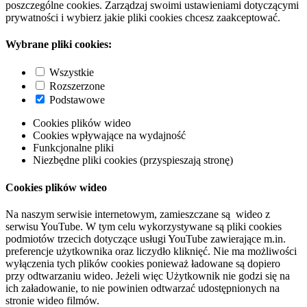
poszczególne cookies. Zarządzaj swoimi ustawieniami dotyczącymi
prywatności i wybierz jakie pliki cookies chcesz zaakceptować.
Wybrane pliki cookies:
Wszystkie
Rozszerzone
Podstawowe
Cookies plików wideo
Cookies wpływające na wydajność
Funkcjonalne pliki
Niezbędne pliki cookies (przyspieszają stronę)
Cookies plików wideo
Na naszym serwisie internetowym, zamieszczane są wideo z
serwisu YouTube. W tym celu wykorzystywane są pliki cookies
podmiotów trzecich dotyczące usługi YouTube zawierające m.in.
preferencje użytkownika oraz liczydło kliknięć. Nie ma możliwości
wyłączenia tych plików cookies ponieważ ładowane są dopiero
przy odtwarzaniu wideo. Jeżeli więc Użytkownik nie godzi się na
ich załadowanie, to nie powinien odtwarzać udostępnionych na
stronie wideo filmów.