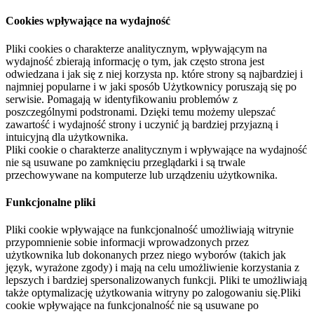
Cookies wpływające na wydajność
Pliki cookies o charakterze analitycznym, wpływającym na
wydajność zbierają informację o tym, jak często strona jest
odwiedzana i jak się z niej korzysta np. które strony są najbardziej i
najmniej popularne i w jaki sposób Użytkownicy poruszają się po
serwisie. Pomagają w identyfikowaniu problemów z
poszczególnymi podstronami. Dzięki temu możemy ulepszać
zawartość i wydajność strony i uczynić ją bardziej przyjazną i
intuicyjną dla użytkownika.
Pliki cookie o charakterze analitycznym i wpływające na wydajność
nie są usuwane po zamknięciu przeglądarki i są trwale
przechowywane na komputerze lub urządzeniu użytkownika.
Funkcjonalne pliki
Pliki cookie wpływające na funkcjonalność umożliwiają witrynie
przypomnienie sobie informacji wprowadzonych przez
użytkownika lub dokonanych przez niego wyborów (takich jak
język, wyrażone zgody) i mają na celu umożliwienie korzystania z
lepszych i bardziej spersonalizowanych funkcji. Pliki te umożliwiają
także optymalizację użytkowania witryny po zalogowaniu się.Pliki
cookie wpływające na funkcjonalność nie są usuwane po