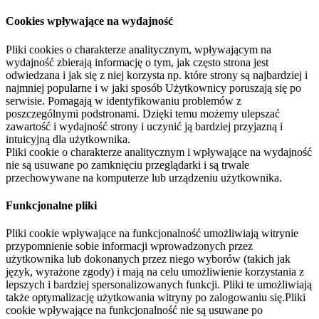
Cookies wpływające na wydajność
Pliki cookies o charakterze analitycznym, wpływającym na
wydajność zbierają informację o tym, jak często strona jest
odwiedzana i jak się z niej korzysta np. które strony są najbardziej i
najmniej popularne i w jaki sposób Użytkownicy poruszają się po
serwisie. Pomagają w identyfikowaniu problemów z
poszczególnymi podstronami. Dzięki temu możemy ulepszać
zawartość i wydajność strony i uczynić ją bardziej przyjazną i
intuicyjną dla użytkownika.
Pliki cookie o charakterze analitycznym i wpływające na wydajność
nie są usuwane po zamknięciu przeglądarki i są trwale
przechowywane na komputerze lub urządzeniu użytkownika.
Funkcjonalne pliki
Pliki cookie wpływające na funkcjonalność umożliwiają witrynie
przypomnienie sobie informacji wprowadzonych przez
użytkownika lub dokonanych przez niego wyborów (takich jak
język, wyrażone zgody) i mają na celu umożliwienie korzystania z
lepszych i bardziej spersonalizowanych funkcji. Pliki te umożliwiają
także optymalizację użytkowania witryny po zalogowaniu się.Pliki
cookie wpływające na funkcjonalność nie są usuwane po