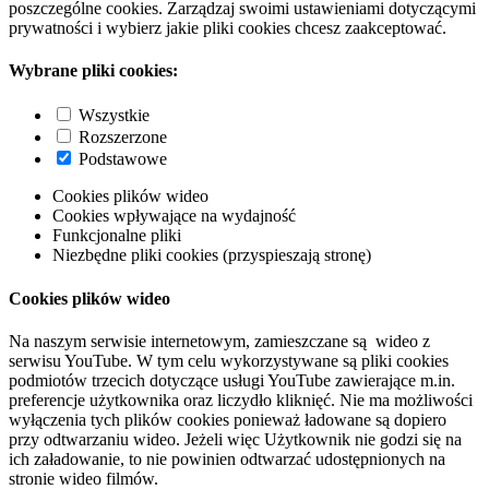
poszczególne cookies. Zarządzaj swoimi ustawieniami dotyczącymi
prywatności i wybierz jakie pliki cookies chcesz zaakceptować.
Wybrane pliki cookies:
Wszystkie
Rozszerzone
Podstawowe
Cookies plików wideo
Cookies wpływające na wydajność
Funkcjonalne pliki
Niezbędne pliki cookies (przyspieszają stronę)
Cookies plików wideo
Na naszym serwisie internetowym, zamieszczane są wideo z
serwisu YouTube. W tym celu wykorzystywane są pliki cookies
podmiotów trzecich dotyczące usługi YouTube zawierające m.in.
preferencje użytkownika oraz liczydło kliknięć. Nie ma możliwości
wyłączenia tych plików cookies ponieważ ładowane są dopiero
przy odtwarzaniu wideo. Jeżeli więc Użytkownik nie godzi się na
ich załadowanie, to nie powinien odtwarzać udostępnionych na
stronie wideo filmów.