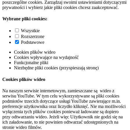
poszczególne cookies. Zarządzaj swoimi ustawieniami dotyczącymi
prywatności i wybierz jakie pliki cookies chcesz zaakceptować.
Wybrane pliki cookies:
Wszystkie
Rozszerzone
Podstawowe
Cookies plików wideo
Cookies wpływające na wydajność
Funkcjonalne pliki
Niezbędne pliki cookies (przyspieszają stronę)
Cookies plików wideo
Na naszym serwisie internetowym, zamieszczane są wideo z
serwisu YouTube. W tym celu wykorzystywane są pliki cookies
podmiotów trzecich dotyczące usługi YouTube zawierające m.in.
preferencje użytkownika oraz liczydło kliknięć. Nie ma możliwości
wyłączenia tych plików cookies ponieważ ładowane są dopiero
przy odtwarzaniu wideo. Jeżeli więc Użytkownik nie godzi się na
ich załadowanie, to nie powinien odtwarzać udostępnionych na
stronie wideo filmów.