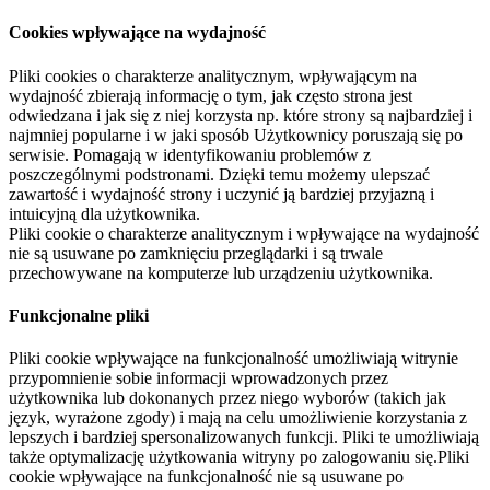
Cookies wpływające na wydajność
Pliki cookies o charakterze analitycznym, wpływającym na
wydajność zbierają informację o tym, jak często strona jest
odwiedzana i jak się z niej korzysta np. które strony są najbardziej i
najmniej popularne i w jaki sposób Użytkownicy poruszają się po
serwisie. Pomagają w identyfikowaniu problemów z
poszczególnymi podstronami. Dzięki temu możemy ulepszać
zawartość i wydajność strony i uczynić ją bardziej przyjazną i
intuicyjną dla użytkownika.
Pliki cookie o charakterze analitycznym i wpływające na wydajność
nie są usuwane po zamknięciu przeglądarki i są trwale
przechowywane na komputerze lub urządzeniu użytkownika.
Funkcjonalne pliki
Pliki cookie wpływające na funkcjonalność umożliwiają witrynie
przypomnienie sobie informacji wprowadzonych przez
użytkownika lub dokonanych przez niego wyborów (takich jak
język, wyrażone zgody) i mają na celu umożliwienie korzystania z
lepszych i bardziej spersonalizowanych funkcji. Pliki te umożliwiają
także optymalizację użytkowania witryny po zalogowaniu się.Pliki
cookie wpływające na funkcjonalność nie są usuwane po