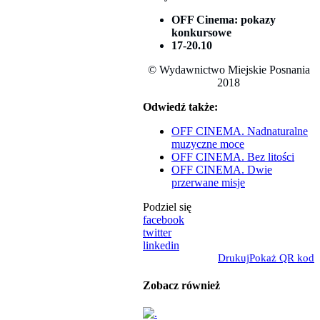
OFF Cinema: pokazy
konkursowe
17-20.10
© Wydawnictwo Miejskie Posnania
2018
Odwiedź także:
OFF CINEMA. Nadnaturalne
muzyczne moce
OFF CINEMA. Bez litości
OFF CINEMA. Dwie
przerwane misje
Podziel się
facebook
twitter
linkedin
Drukuj
Pokaż QR kod
Zobacz również