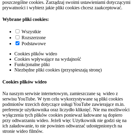
poszczególne cookies. Zarządzaj swoimi ustawieniami dotyczącymi
prywatności i wybierz jakie pliki cookies chcesz zaakceptować.
Wybrane pliki cookies:
Wszystkie
Rozszerzone
Podstawowe
Cookies plików wideo
Cookies wpływające na wydajność
Funkcjonalne pliki
Niezbędne pliki cookies (przyspieszają stronę)
Cookies plików wideo
Na naszym serwisie internetowym, zamieszczane są wideo z
serwisu YouTube. W tym celu wykorzystywane są pliki cookies
podmiotów trzecich dotyczące usługi YouTube zawierające m.in.
preferencje użytkownika oraz liczydło kliknięć. Nie ma możliwości
wyłączenia tych plików cookies ponieważ ładowane są dopiero
przy odtwarzaniu wideo. Jeżeli więc Użytkownik nie godzi się na
ich załadowanie, to nie powinien odtwarzać udostępnionych na
stronie wideo filmów.