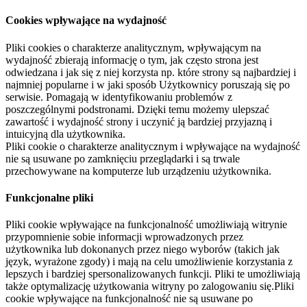
Cookies wpływające na wydajność
Pliki cookies o charakterze analitycznym, wpływającym na
wydajność zbierają informację o tym, jak często strona jest
odwiedzana i jak się z niej korzysta np. które strony są najbardziej i
najmniej popularne i w jaki sposób Użytkownicy poruszają się po
serwisie. Pomagają w identyfikowaniu problemów z
poszczególnymi podstronami. Dzięki temu możemy ulepszać
zawartość i wydajność strony i uczynić ją bardziej przyjazną i
intuicyjną dla użytkownika.
Pliki cookie o charakterze analitycznym i wpływające na wydajność
nie są usuwane po zamknięciu przeglądarki i są trwale
przechowywane na komputerze lub urządzeniu użytkownika.
Funkcjonalne pliki
Pliki cookie wpływające na funkcjonalność umożliwiają witrynie
przypomnienie sobie informacji wprowadzonych przez
użytkownika lub dokonanych przez niego wyborów (takich jak
język, wyrażone zgody) i mają na celu umożliwienie korzystania z
lepszych i bardziej spersonalizowanych funkcji. Pliki te umożliwiają
także optymalizację użytkowania witryny po zalogowaniu się.Pliki
cookie wpływające na funkcjonalność nie są usuwane po