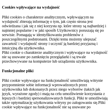
Cookies wpływające na wydajność
Pliki cookies o charakterze analitycznym, wpływającym na
wydajność zbierają informację o tym, jak często strona jest
odwiedzana i jak się z niej korzysta np. które strony są najbardziej i
najmniej popularne i w jaki sposób Użytkownicy poruszają się po
serwisie. Pomagają w identyfikowaniu problemów z
poszczególnymi podstronami. Dzięki temu możemy ulepszać
zawartość i wydajność strony i uczynić ją bardziej przyjazną i
intuicyjną dla użytkownika.
Pliki cookie o charakterze analitycznym i wpływające na wydajność
nie są usuwane po zamknięciu przeglądarki i są trwale
przechowywane na komputerze lub urządzeniu użytkownika.
Funkcjonalne pliki
Pliki cookie wpływające na funkcjonalność umożliwiają witrynie
przypomnienie sobie informacji wprowadzonych przez
użytkownika lub dokonanych przez niego wyborów (takich jak
język, wyrażone zgody) i mają na celu umożliwienie korzystania z
lepszych i bardziej spersonalizowanych funkcji. Pliki te umożliwiają
także optymalizację użytkowania witryny po zalogowaniu się.Pliki
cookie wpływające na funkcjonalność nie są usuwane po