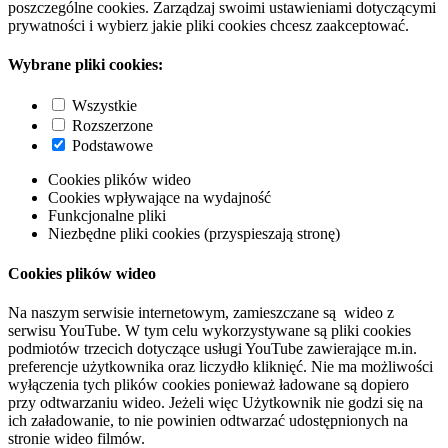
poszczególne cookies. Zarządzaj swoimi ustawieniami dotyczącymi
prywatności i wybierz jakie pliki cookies chcesz zaakceptować.
Wybrane pliki cookies:
Wszystkie
Rozszerzone
Podstawowe
Cookies plików wideo
Cookies wpływające na wydajność
Funkcjonalne pliki
Niezbędne pliki cookies (przyspieszają stronę)
Cookies plików wideo
Na naszym serwisie internetowym, zamieszczane są wideo z
serwisu YouTube. W tym celu wykorzystywane są pliki cookies
podmiotów trzecich dotyczące usługi YouTube zawierające m.in.
preferencje użytkownika oraz liczydło kliknięć. Nie ma możliwości
wyłączenia tych plików cookies ponieważ ładowane są dopiero
przy odtwarzaniu wideo. Jeżeli więc Użytkownik nie godzi się na
ich załadowanie, to nie powinien odtwarzać udostępnionych na
stronie wideo filmów.