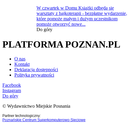
W czwartek w Domu Książki odbędą się
warsztaty z bajkoterapii - bezpłatne wydarzenie,
które pomoże małym i dużym uczestnikom
pomoże otworzyć nowe...
Do góry
PLATFORMA POZNAN.PL
O nas
Kontakt
Deklaracja dostępności
Polityka prywatności
Facebook
Instagram
Do góry
© Wydawnictwo Miejskie Posnania
Partner technologiczny:
Poznańskie Centrum Superkomputerowo-Sieciowe