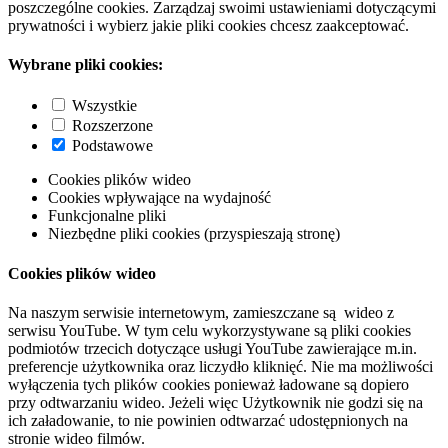
poszczególne cookies. Zarządzaj swoimi ustawieniami dotyczącymi
prywatności i wybierz jakie pliki cookies chcesz zaakceptować.
Wybrane pliki cookies:
Wszystkie
Rozszerzone
Podstawowe
Cookies plików wideo
Cookies wpływające na wydajność
Funkcjonalne pliki
Niezbędne pliki cookies (przyspieszają stronę)
Cookies plików wideo
Na naszym serwisie internetowym, zamieszczane są wideo z
serwisu YouTube. W tym celu wykorzystywane są pliki cookies
podmiotów trzecich dotyczące usługi YouTube zawierające m.in.
preferencje użytkownika oraz liczydło kliknięć. Nie ma możliwości
wyłączenia tych plików cookies ponieważ ładowane są dopiero
przy odtwarzaniu wideo. Jeżeli więc Użytkownik nie godzi się na
ich załadowanie, to nie powinien odtwarzać udostępnionych na
stronie wideo filmów.