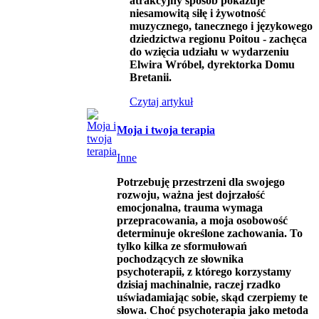
atrakcyjny sposób pokazuje
niesamowitą siłę i żywotność
muzycznego, tanecznego i językowego
dziedzictwa regionu Poitou - zachęca
do wzięcia udziału w wydarzeniu
Elwira Wróbel, dyrektorka Domu
Bretanii.
Czytaj artykuł
Moja i twoja terapia
Inne
Potrzebuję przestrzeni dla swojego
rozwoju, ważna jest dojrzałość
emocjonalna, trauma wymaga
przepracowania, a moja osobowość
determinuje określone zachowania. To
tylko kilka ze sformułowań
pochodzących ze słownika
psychoterapii, z którego korzystamy
dzisiaj machinalnie, raczej rzadko
uświadamiając sobie, skąd czerpiemy te
słowa. Choć psychoterapia jako metoda