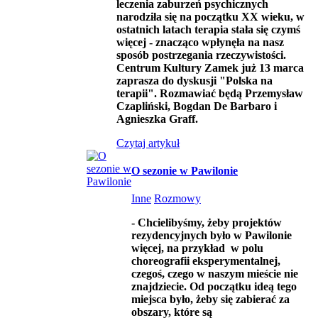
leczenia zaburzeń psychicznych
narodziła się na początku XX wieku, w
ostatnich latach terapia stała się czymś
więcej - znacząco wpłynęła na nasz
sposób postrzegania rzeczywistości.
Centrum Kultury Zamek już 13 marca
zaprasza do dyskusji "Polska na
terapii". Rozmawiać będą Przemysław
Czapliński, Bogdan De Barbaro i
Agnieszka Graff.
Czytaj artykuł
O sezonie w Pawilonie
Inne
Rozmowy
- Chcielibyśmy, żeby projektów
rezydencyjnych było w Pawilonie
więcej, na przykład w polu
choreografii eksperymentalnej,
czegoś, czego w naszym mieście nie
znajdziecie. Od początku ideą tego
miejsca było, żeby się zabierać za
obszary, które są