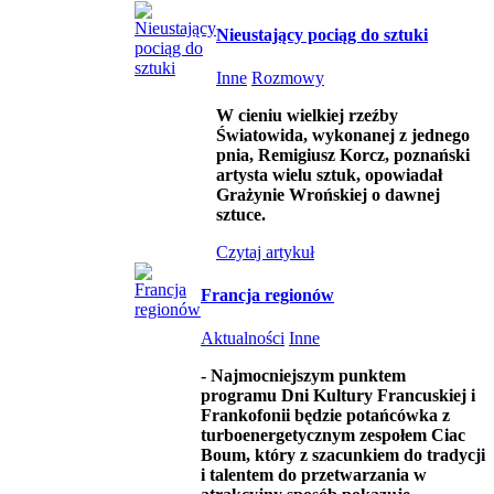
Nieustający pociąg do sztuki
Inne
Rozmowy
W cieniu wielkiej rzeźby
Światowida, wykonanej z jednego
pnia, Remigiusz Korcz, poznański
artysta wielu sztuk, opowiadał
Grażynie Wrońskiej o dawnej
sztuce.
Czytaj artykuł
Francja regionów
Aktualności
Inne
-
Najmocniejszym punktem
programu Dni Kultury Francuskiej i
Frankofonii będzie potańcówka z
turboenergetycznym zespołem Ciac
Boum, który z szacunkiem do tradycji
i talentem do przetwarzania w