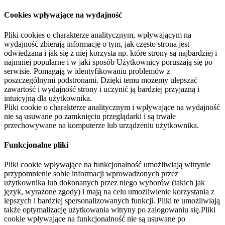
Cookies wpływające na wydajność
Pliki cookies o charakterze analitycznym, wpływającym na
wydajność zbierają informację o tym, jak często strona jest
odwiedzana i jak się z niej korzysta np. które strony są najbardziej i
najmniej popularne i w jaki sposób Użytkownicy poruszają się po
serwisie. Pomagają w identyfikowaniu problemów z
poszczególnymi podstronami. Dzięki temu możemy ulepszać
zawartość i wydajność strony i uczynić ją bardziej przyjazną i
intuicyjną dla użytkownika.
Pliki cookie o charakterze analitycznym i wpływające na wydajność
nie są usuwane po zamknięciu przeglądarki i są trwale
przechowywane na komputerze lub urządzeniu użytkownika.
Funkcjonalne pliki
Pliki cookie wpływające na funkcjonalność umożliwiają witrynie
przypomnienie sobie informacji wprowadzonych przez
użytkownika lub dokonanych przez niego wyborów (takich jak
język, wyrażone zgody) i mają na celu umożliwienie korzystania z
lepszych i bardziej spersonalizowanych funkcji. Pliki te umożliwiają
także optymalizację użytkowania witryny po zalogowaniu się.Pliki
cookie wpływające na funkcjonalność nie są usuwane po