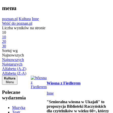
menu
poznan.pl
Kultura
Inne
Wróć do poznan.pl
Liczba wyników na stronie
10
10
20
30
Sortuj wg
Najnowszych
Najnowszych
Najstarszych
Alfabetu (A-Z)
Alfabetu (Z-A)
Kultura
Menu
Wiosna z Fiedlerem
Polecane
Inne
wydarzenia
"Senioralna wiosna w Ukajali"
to
propozycja Biblioteki Raczyńskich
Muzyka
dla czytelników w wieku 60+, którzy
Teatr