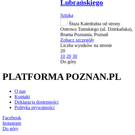
Lubrańskiego
Sztuka
Śluza Katedralna od strony
Ostrowa Tumskiego (ul. Dziekańska),
Brama Poznania, Poznań
Zobacz szczegóły
Liczba wyników na stronie
20
10
20
30
Do góry
PLATFORMA POZNAN.PL
O nas
Kontakt
Deklaracja dostępności
Polityka prywatności
Facebook
Instagram
Do góry