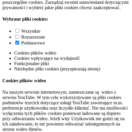
poszczególne cookies. Zarządzaj swoimi ustawieniami dotyczącymi
prywatności i wybierz jakie pliki cookies chcesz zaakceptować.
Wybrane pliki cookies:
Wszystkie
Rozszerzone
Podstawowe
Cookies plików wideo
Cookies wpływające na wydajność
Funkcjonalne pliki
Niezbędne pliki cookies (przyspieszają stronę)
Cookies plików wideo
Na naszym serwisie internetowym, zamieszczane są wideo z
serwisu YouTube. W tym celu wykorzystywane są pliki cookies
podmiotów trzecich dotyczące usługi YouTube zawierające m.in.
preferencje użytkownika oraz liczydło kliknięć. Nie ma możliwości
wyłączenia tych plików cookies ponieważ ładowane są dopiero
przy odtwarzaniu wideo. Jeżeli więc Użytkownik nie godzi się na
ich załadowanie, to nie powinien odtwarzać udostępnionych na
stronie wideo filmów.