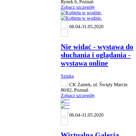
Rynek 6, Poznań
Zobacz szczegóły
08.04-31.05.2020
Nie widać - wystawa do
słuchania i oglądania -
wystawa online
Sztuka
CK Zamek, ul. Święty Marcin
80/82, Poznań
Zobacz szczegóły
06.04-31.05.2020
Wirtualna Galeria