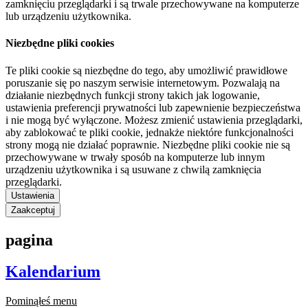
zamknięciu przeglądarki i są trwale przechowywane na komputerze
lub urządzeniu użytkownika.
Niezbędne pliki cookies
Te pliki cookie są niezbędne do tego, aby umożliwić prawidłowe
poruszanie się po naszym serwisie internetowym. Pozwalają na
działanie niezbędnych funkcji strony takich jak logowanie,
ustawienia preferencji prywatności lub zapewnienie bezpieczeństwa
i nie mogą być wyłączone. Możesz zmienić ustawienia przeglądarki,
aby zablokować te pliki cookie, jednakże niektóre funkcjonalności
strony mogą nie działać poprawnie. Niezbędne pliki cookie nie są
przechowywane w trwały sposób na komputerze lub innym
urządzeniu użytkownika i są usuwane z chwilą zamknięcia
przeglądarki.
Ustawienia
Zaakceptuj
pagina
Kalendarium
Pominąłeś menu