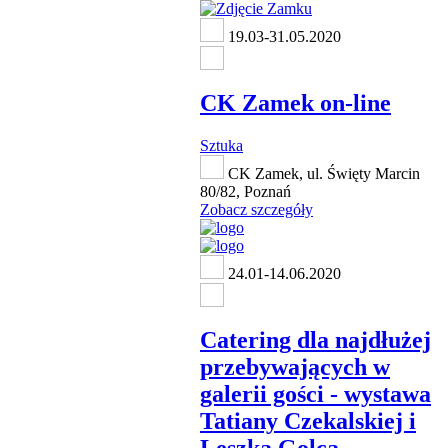
19.03-31.05.2020
CK Zamek on-line
Sztuka
CK Zamek, ul. Święty Marcin
80/82, Poznań
Zobacz szczegóły
24.01-14.06.2020
Catering dla najdłużej
przebywających w
galerii gości - wystawa
Tatiany Czekalskiej i
Leszka Golca