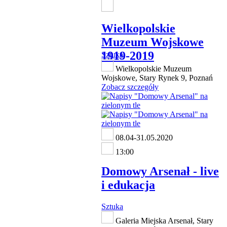
Wielkopolskie
Muzeum Wojskowe
1919-2019
Sztuka
Wielkopolskie Muzeum
Wojskowe, Stary Rynek 9, Poznań
Zobacz szczegóły
08.04-31.05.2020
13:00
Domowy Arsenał - live
i edukacja
Sztuka
Galeria Miejska Arsenał, Stary