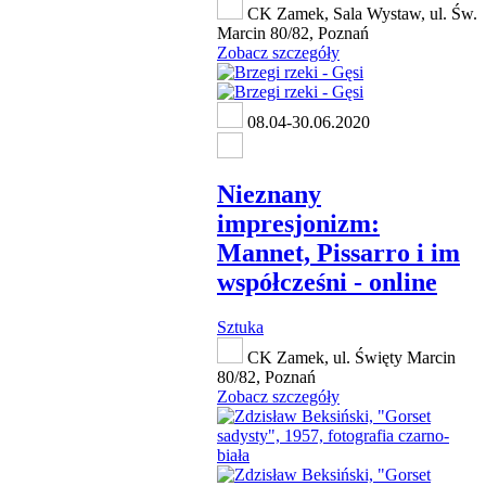
CK Zamek, Sala Wystaw, ul. Św.
Marcin 80/82, Poznań
Zobacz szczegóły
08.04-30.06.2020
Nieznany
impresjonizm:
Mannet, Pissarro i im
współcześni - online
Sztuka
CK Zamek, ul. Święty Marcin
80/82, Poznań
Zobacz szczegóły