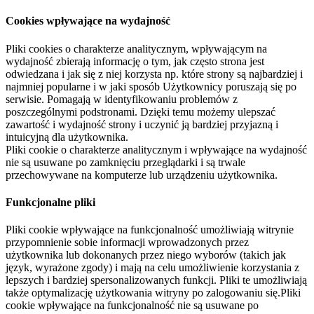
Cookies wpływające na wydajność
Pliki cookies o charakterze analitycznym, wpływającym na
wydajność zbierają informację o tym, jak często strona jest
odwiedzana i jak się z niej korzysta np. które strony są najbardziej i
najmniej popularne i w jaki sposób Użytkownicy poruszają się po
serwisie. Pomagają w identyfikowaniu problemów z
poszczególnymi podstronami. Dzięki temu możemy ulepszać
zawartość i wydajność strony i uczynić ją bardziej przyjazną i
intuicyjną dla użytkownika.
Pliki cookie o charakterze analitycznym i wpływające na wydajność
nie są usuwane po zamknięciu przeglądarki i są trwale
przechowywane na komputerze lub urządzeniu użytkownika.
Funkcjonalne pliki
Pliki cookie wpływające na funkcjonalność umożliwiają witrynie
przypomnienie sobie informacji wprowadzonych przez
użytkownika lub dokonanych przez niego wyborów (takich jak
język, wyrażone zgody) i mają na celu umożliwienie korzystania z
lepszych i bardziej spersonalizowanych funkcji. Pliki te umożliwiają
także optymalizację użytkowania witryny po zalogowaniu się.Pliki
cookie wpływające na funkcjonalność nie są usuwane po