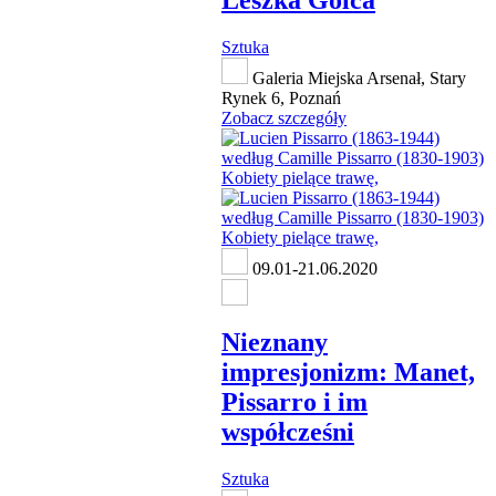
Sztuka
Galeria Miejska Arsenał, Stary
Rynek 6, Poznań
Zobacz szczegóły
09.01-21.06.2020
Nieznany
impresjonizm: Manet,
Pissarro i im
współcześni
Sztuka