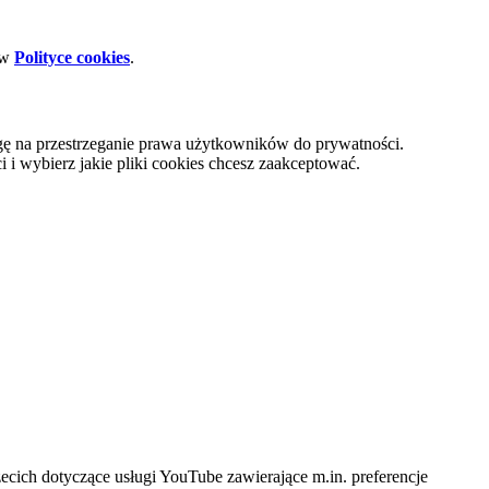
 w
Polityce cookies
.
gę na przestrzeganie prawa użytkowników do prywatności.
i wybierz jakie pliki cookies chcesz zaakceptować.
cich dotyczące usługi YouTube zawierające m.in. preferencje