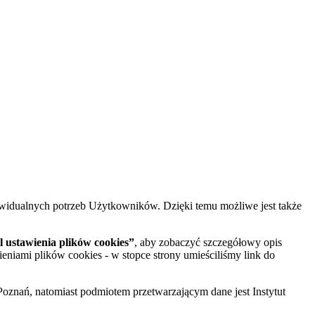
widualnych potrzeb Użytkowników. Dzięki temu możliwe jest także
 ustawienia plików cookies”
, aby zobaczyć szczegółowy opis
ieniami plików cookies - w stopce strony umieściliśmy link do
oznań, natomiast podmiotem przetwarzającym dane jest Instytut