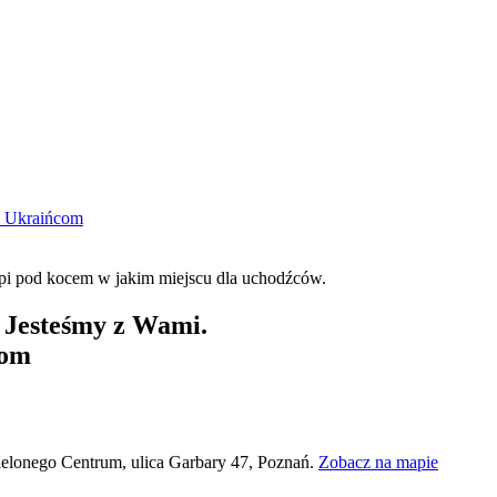
y Ukraińcom
- Jesteśmy z Wami.
com
Zielonego Centrum, ulica Garbary 47, Poznań.
Zobacz na mapie