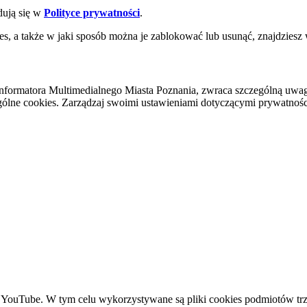
dują się w
Polityce prywatności
.
es, a także w jaki sposób można je zablokować lub usunąć, znajdziesz
nformatora Multimedialnego Miasta Poznania, zwraca szczególną uwa
ólne cookies. Zarządzaj swoimi ustawieniami dotyczącymi prywatności 
YouTube. W tym celu wykorzystywane są pliki cookies podmiotów trze