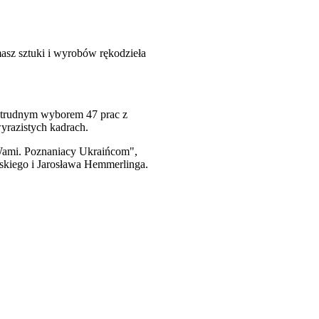
masz sztuki i wyrobów rękodzieła
 trudnym wyborem 47 prac z
yrazistych kadrach.
 Wami. Poznaniacy Ukraińcom",
skiego i Jarosława Hemmerlinga.