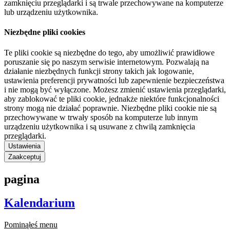
zamknięciu przeglądarki i są trwale przechowywane na komputerze
lub urządzeniu użytkownika.
Niezbędne pliki cookies
Te pliki cookie są niezbędne do tego, aby umożliwić prawidłowe
poruszanie się po naszym serwisie internetowym. Pozwalają na
działanie niezbędnych funkcji strony takich jak logowanie,
ustawienia preferencji prywatności lub zapewnienie bezpieczeństwa
i nie mogą być wyłączone. Możesz zmienić ustawienia przeglądarki,
aby zablokować te pliki cookie, jednakże niektóre funkcjonalności
strony mogą nie działać poprawnie. Niezbędne pliki cookie nie są
przechowywane w trwały sposób na komputerze lub innym
urządzeniu użytkownika i są usuwane z chwilą zamknięcia
przeglądarki.
Ustawienia
Zaakceptuj
pagina
Kalendarium
Pominąłeś menu