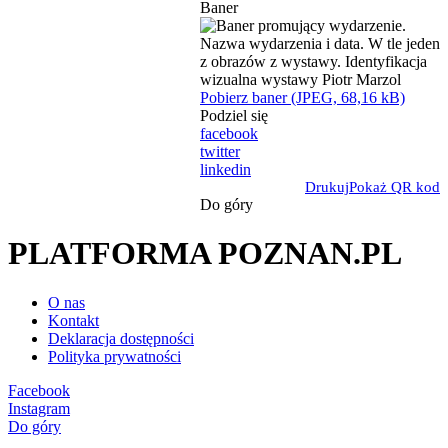
Baner
Pobierz baner (JPEG, 68,16 kB)
Podziel się
facebook
twitter
linkedin
Drukuj
Pokaż QR kod
Do góry
PLATFORMA POZNAN.PL
O nas
Kontakt
Deklaracja dostępności
Polityka prywatności
Facebook
Instagram
Do góry