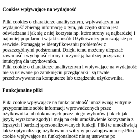
Cookies wpływające na wydajność
Pliki cookies o charakterze analitycznym, wpływającym na
wydajność zbierają informację o tym, jak często strona jest
odwiedzana i jak się z niej korzysta np. które strony są najbardziej i
najmniej popularne i w jaki sposób Użytkownicy poruszają się po
serwisie. Pomagają w identyfikowaniu problemów z
poszczególnymi podstronami. Dzięki temu możemy ulepszać
zawartość i wydajność strony i uczynić ją bardziej przyjazną i
intuicyjną dla użytkownika.
Pliki cookie o charakterze analitycznym i wpływające na wydajność
nie są usuwane po zamknięciu przeglądarki i są trwale
przechowywane na komputerze lub urządzeniu użytkownika.
Funkcjonalne pliki
Pliki cookie wpływające na funkcjonalność umożliwiają witrynie
przypomnienie sobie informacji wprowadzonych przez
użytkownika lub dokonanych przez niego wyborów (takich jak
język, wyrażone zgody) i mają na celu umożliwienie korzystania z
lepszych i bardziej spersonalizowanych funkcji. Pliki te umożliwiają
także optymalizację użytkowania witryny po zalogowaniu się.Pliki
cookie wpływające na funkcjonalność nie są usuwane po