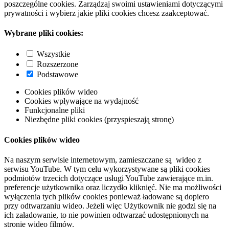
poszczególne cookies. Zarządzaj swoimi ustawieniami dotyczącymi
prywatności i wybierz jakie pliki cookies chcesz zaakceptować.
Wybrane pliki cookies:
Wszystkie
Rozszerzone
Podstawowe
Cookies plików wideo
Cookies wpływające na wydajność
Funkcjonalne pliki
Niezbędne pliki cookies (przyspieszają stronę)
Cookies plików wideo
Na naszym serwisie internetowym, zamieszczane są wideo z
serwisu YouTube. W tym celu wykorzystywane są pliki cookies
podmiotów trzecich dotyczące usługi YouTube zawierające m.in.
preferencje użytkownika oraz liczydło kliknięć. Nie ma możliwości
wyłączenia tych plików cookies ponieważ ładowane są dopiero
przy odtwarzaniu wideo. Jeżeli więc Użytkownik nie godzi się na
ich załadowanie, to nie powinien odtwarzać udostępnionych na
stronie wideo filmów.