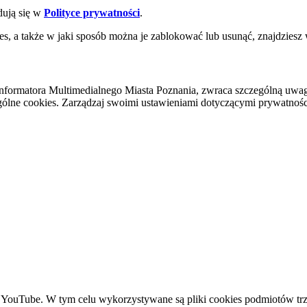
dują się w
Polityce prywatności
.
es, a także w jaki sposób można je zablokować lub usunąć, znajdziesz
nformatora Multimedialnego Miasta Poznania, zwraca szczególną uwa
ólne cookies. Zarządzaj swoimi ustawieniami dotyczącymi prywatności 
YouTube. W tym celu wykorzystywane są pliki cookies podmiotów trze