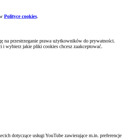
 w
Polityce cookies
.
gę na przestrzeganie prawa użytkowników do prywatności.
i wybierz jakie pliki cookies chcesz zaakceptować.
cich dotyczące usługi YouTube zawierające m.in. preferencje