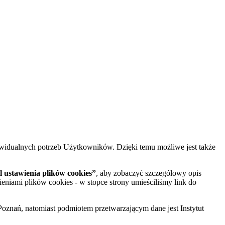
widualnych potrzeb Użytkowników. Dzięki temu możliwe jest także
 ustawienia plików cookies”
, aby zobaczyć szczegółowy opis
ieniami plików cookies - w stopce strony umieściliśmy link do
oznań, natomiast podmiotem przetwarzającym dane jest Instytut