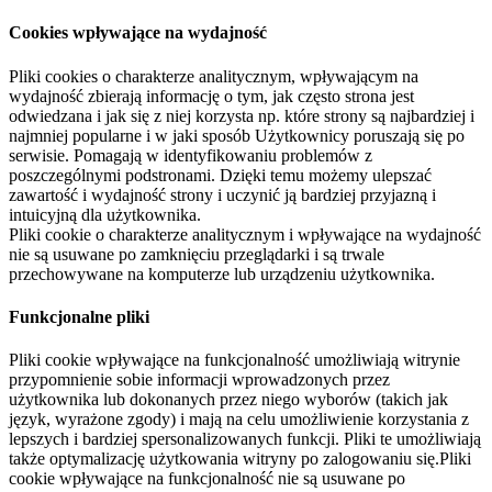
Cookies wpływające na wydajność
Pliki cookies o charakterze analitycznym, wpływającym na
wydajność zbierają informację o tym, jak często strona jest
odwiedzana i jak się z niej korzysta np. które strony są najbardziej i
najmniej popularne i w jaki sposób Użytkownicy poruszają się po
serwisie. Pomagają w identyfikowaniu problemów z
poszczególnymi podstronami. Dzięki temu możemy ulepszać
zawartość i wydajność strony i uczynić ją bardziej przyjazną i
intuicyjną dla użytkownika.
Pliki cookie o charakterze analitycznym i wpływające na wydajność
nie są usuwane po zamknięciu przeglądarki i są trwale
przechowywane na komputerze lub urządzeniu użytkownika.
Funkcjonalne pliki
Pliki cookie wpływające na funkcjonalność umożliwiają witrynie
przypomnienie sobie informacji wprowadzonych przez
użytkownika lub dokonanych przez niego wyborów (takich jak
język, wyrażone zgody) i mają na celu umożliwienie korzystania z
lepszych i bardziej spersonalizowanych funkcji. Pliki te umożliwiają
także optymalizację użytkowania witryny po zalogowaniu się.Pliki
cookie wpływające na funkcjonalność nie są usuwane po