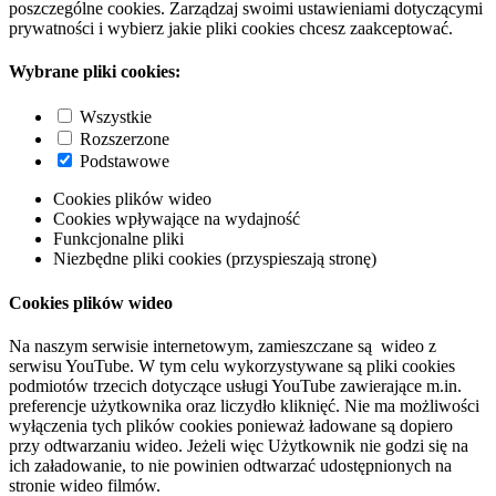
poszczególne cookies. Zarządzaj swoimi ustawieniami dotyczącymi
prywatności i wybierz jakie pliki cookies chcesz zaakceptować.
Wybrane pliki cookies:
Wszystkie
Rozszerzone
Podstawowe
Cookies plików wideo
Cookies wpływające na wydajność
Funkcjonalne pliki
Niezbędne pliki cookies (przyspieszają stronę)
Cookies plików wideo
Na naszym serwisie internetowym, zamieszczane są wideo z
serwisu YouTube. W tym celu wykorzystywane są pliki cookies
podmiotów trzecich dotyczące usługi YouTube zawierające m.in.
preferencje użytkownika oraz liczydło kliknięć. Nie ma możliwości
wyłączenia tych plików cookies ponieważ ładowane są dopiero
przy odtwarzaniu wideo. Jeżeli więc Użytkownik nie godzi się na
ich załadowanie, to nie powinien odtwarzać udostępnionych na
stronie wideo filmów.