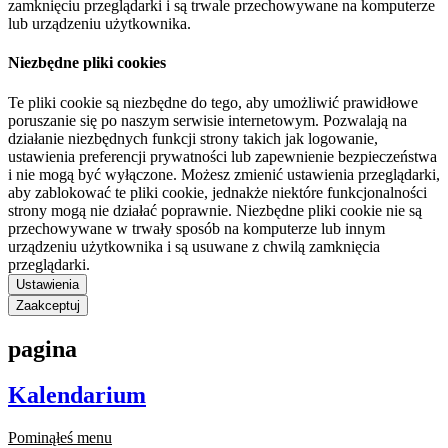
zamknięciu przeglądarki i są trwale przechowywane na komputerze
lub urządzeniu użytkownika.
Niezbędne pliki cookies
Te pliki cookie są niezbędne do tego, aby umożliwić prawidłowe
poruszanie się po naszym serwisie internetowym. Pozwalają na
działanie niezbędnych funkcji strony takich jak logowanie,
ustawienia preferencji prywatności lub zapewnienie bezpieczeństwa
i nie mogą być wyłączone. Możesz zmienić ustawienia przeglądarki,
aby zablokować te pliki cookie, jednakże niektóre funkcjonalności
strony mogą nie działać poprawnie. Niezbędne pliki cookie nie są
przechowywane w trwały sposób na komputerze lub innym
urządzeniu użytkownika i są usuwane z chwilą zamknięcia
przeglądarki.
Ustawienia
Zaakceptuj
pagina
Kalendarium
Pominąłeś menu